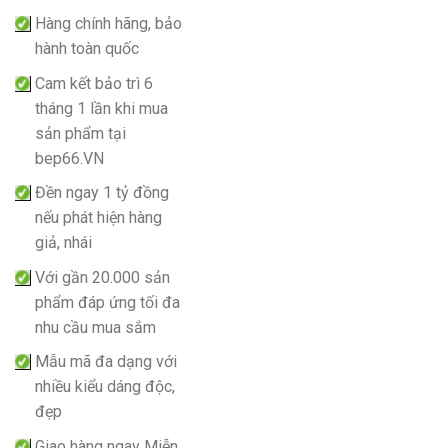
Hàng chính hãng, bảo
hành toàn quốc
Cam kết bảo trì 6
tháng 1 lần khi mua
sản phẩm tại
bep66.VN
Đền ngay 1 tỷ đồng
nếu phát hiện hàng
giả, nhái
Với gần 20.000 sản
phẩm đáp ứng tối đa
nhu cầu mua sắm
Mẫu mã đa dạng với
nhiều kiểu dáng độc,
đẹp
Giao hàng ngay Miễn