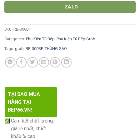
ZALO
SKU:
RB-300BF
Categories:
Phụ Kiện Tủ Bếp
,
Phụ Kiện Tủ Bếp Grob
Tags:
grob
,
RB-300BF
,
THÙNG GẠO
TẠI SAO MUA
HÀNG TẠI
BEP66.VN!
Cam kết chất lượng,
giá rẻ nhất, chiết
khấu % cao