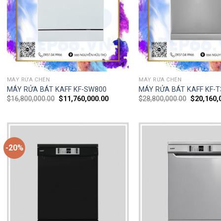
MÁY RỬA CHÉN
MÁY RỬA CHÉN
MÁY RỬA BÁT KAFF KF-SW800
MÁY RỬA BÁT KAFF KF-
$
16,800,000.00
$
11,760,000.00
$
28,800,000.00
$
20,160,
-20%