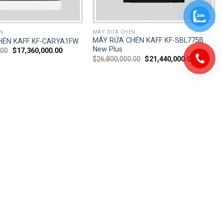
N
MÁY RỬA CHÉN
MÁY RỬA CHÉN KAFF KF-SBL775B
HÉN KAFF KF-CARYA1FW
New Plus
.00
$
17,360,000.00
$
26,800,000.00
$
21,440,000.00