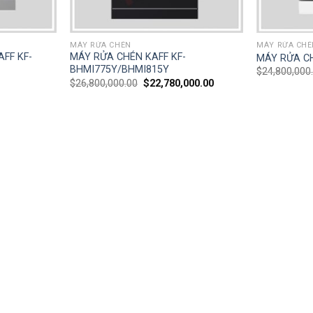
MÁY RỬA CHÉN
MÁY RỬA CHÉ
AFF KF-
MÁY RỬA CHÉN KAFF KF-
MÁY RỬA C
BHMI775Y/BHMI815Y
$
24,800,000
$
26,800,000.00
$
22,780,000.00