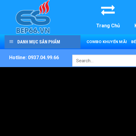
Skip
to
content
Trang Chủ
DANH MỤC SẢN PHẨM
COMBO KHUYẾN MÃI
BẾ
Hotline: 0937.04.99.66
Search
for: