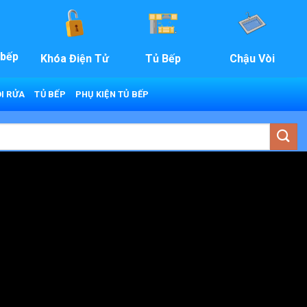
 bếp
Khóa Điện Tử
Tủ Bếp
Chậu Vòi
I RỬA
TỦ BẾP
PHỤ KIỆN TỦ BẾP