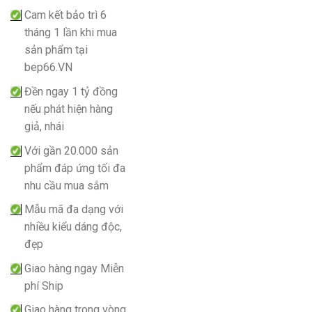
Cam kết bảo trì 6
tháng 1 lần khi mua
sản phẩm tại
bep66.VN
Đền ngay 1 tỷ đồng
nếu phát hiện hàng
giả, nhái
Với gần 20.000 sản
phẩm đáp ứng tối đa
nhu cầu mua sắm
Mẫu mã đa dạng với
nhiều kiểu dáng độc,
đẹp
Giao hàng ngay Miễn
phí Ship
Giao hàng trong vòng