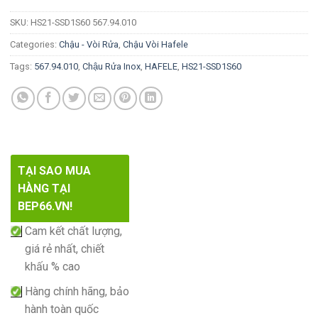
SKU:
HS21-SSD1S60 567.94.010
Categories:
Chậu - Vòi Rửa
,
Chậu Vòi Hafele
Tags:
567.94.010
,
Chậu Rửa Inox
,
HAFELE
,
HS21-SSD1S60
TẠI SAO MUA
HÀNG TẠI
BEP66.VN!
Cam kết chất lượng,
giá rẻ nhất, chiết
khấu % cao
Hàng chính hãng, bảo
hành toàn quốc