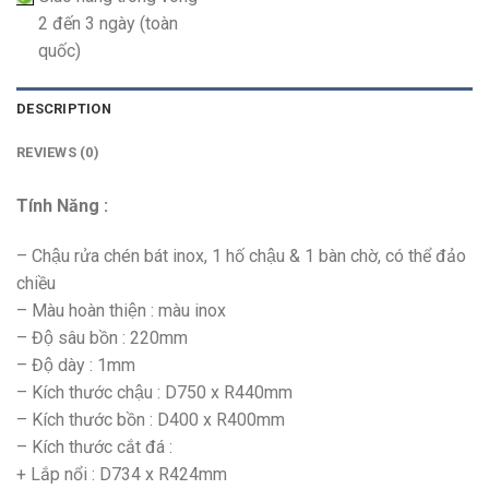
2 đến 3 ngày (toàn
quốc)
DESCRIPTION
REVIEWS (0)
Tính Năng :
– Chậu rửa chén bát inox, 1 hố chậu & 1 bàn chờ, có thể đảo
chiều
– Màu hoàn thiện : màu inox
– Độ sâu bồn : 220mm
– Độ dày : 1mm
– Kích thước chậu : D750 x R440mm
– Kích thước bồn : D400 x R400mm
– Kích thước cắt đá :
+ Lắp nổi : D734 x R424mm