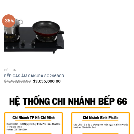
-35%
BẾP GA
BẾP GAS ÂM SAKURA SG2668GB
$
4,700,000.00
$
3,055,000.00