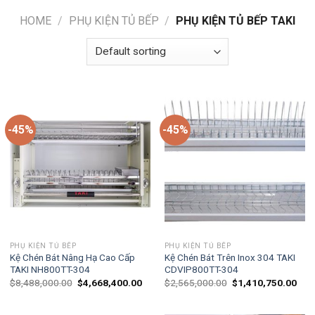
HOME
/
PHỤ KIỆN TỦ BẾP
/
PHỤ KIỆN TỦ BẾP TAKI
-45%
-45%
PHỤ KIỆN TỦ BẾP
PHỤ KIỆN TỦ BẾP
Kệ Chén Bát Nâng Hạ Cao Cấp
Kệ Chén Bát Trên Inox 304 TAKI
TAKI NH800TT-304
CDVIP800TT-304
$
8,488,000.00
$
4,668,400.00
$
2,565,000.00
$
1,410,750.00