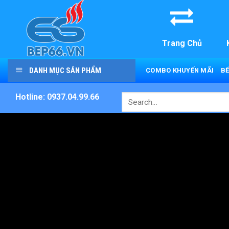
Skip
to
content
Trang Chủ
DANH MỤC SẢN PHẨM
COMBO KHUYẾN MÃI
BẾ
Hotline: 0937.04.99.66
Search
for: