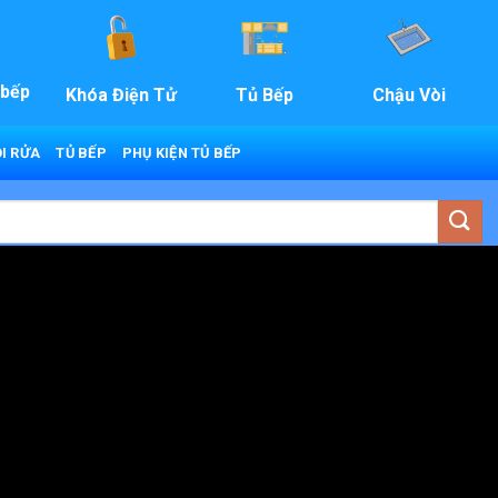
 bếp
Khóa Điện Tử
Tủ Bếp
Chậu Vòi
I RỬA
TỦ BẾP
PHỤ KIỆN TỦ BẾP