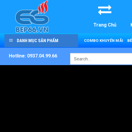
Skip
to
content
Trang Chủ
DANH MỤC SẢN PHẨM
COMBO KHUYẾN MÃI
BẾ
Hotline: 0937.04.99.66
Search
for: