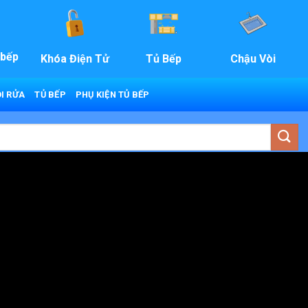
 bếp
Khóa Điện Tử
Tủ Bếp
Chậu Vòi
I RỬA
TỦ BẾP
PHỤ KIỆN TỦ BẾP