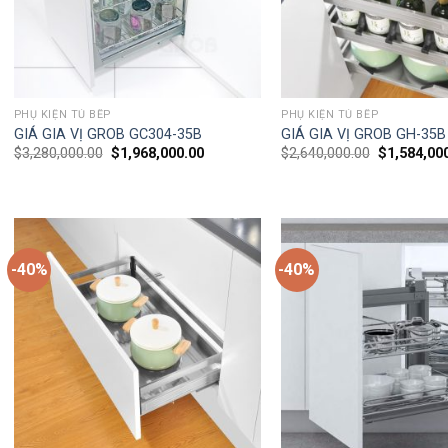
PHỤ KIỆN TỦ BẾP
PHỤ KIỆN TỦ BẾP
GIÁ GIA VỊ GROB GC304-35B
GIÁ GIA VỊ GROB GH-35B
$
3,280,000.00
$
1,968,000.00
$
2,640,000.00
$
1,584,00
-40%
-40%