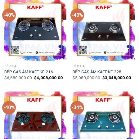
-40%
-40%
BẾP GA
BẾP GA
BẾP GAS ÂM KAFF KF-216
BẾP GAS ÂM KAFF KF-228
$
6,680,000.00
$
4,008,000.00
$
5,080,000.00
$
3,048,000.00
-40%
-34%