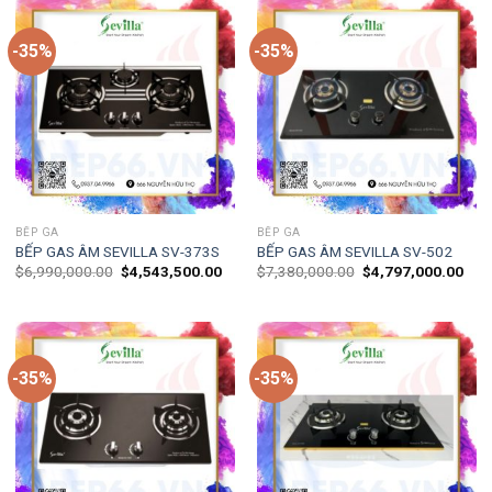
-35%
-35%
BẾP GA
BẾP GA
BẾP GAS ÂM SEVILLA SV-373S
BẾP GAS ÂM SEVILLA SV-502
$
6,990,000.00
$
4,543,500.00
$
7,380,000.00
$
4,797,000.00
-35%
-35%