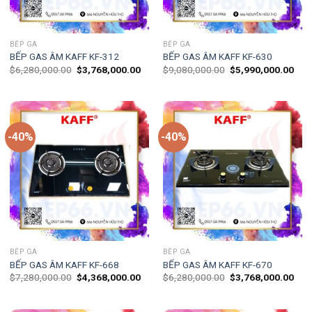
BẾP GA
BẾP GA
BẾP GAS ÂM KAFF KF-312
BẾP GAS ÂM KAFF KF-630
$
6,280,000.00
$
3,768,000.00
$
9,080,000.00
$
5,990,000.00
-40%
-40%
BẾP GA
BẾP GA
BẾP GAS ÂM KAFF KF-668
BẾP GAS ÂM KAFF KF-670
$
7,280,000.00
$
4,368,000.00
$
6,280,000.00
$
3,768,000.00