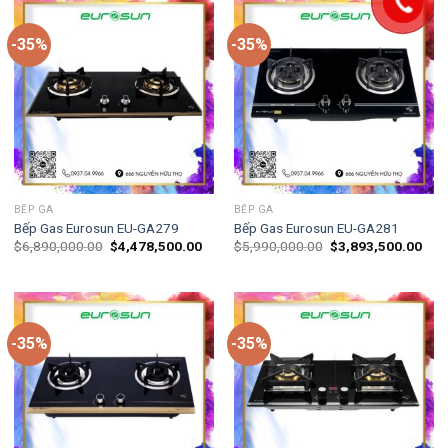
-35%
-35%
BẾP GA
BẾP GA
Bếp Gas Eurosun EU-GA279
Bếp Gas Eurosun EU-GA281
$
6,890,000.00
$
4,478,500.00
$
5,990,000.00
$
3,893,500.00
-35%
-35%