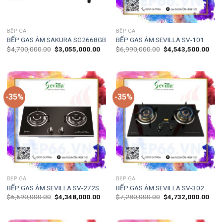
BẾP GA
BẾP GA
BẾP GAS ÂM SAKURA SG2668GB
BẾP GAS ÂM SEVILLA SV-101
$
4,700,000.00
$
3,055,000.00
$
6,990,000.00
$
4,543,500.00
-35%
-35%
BẾP GA
BẾP GA
BẾP GAS ÂM SEVILLA SV-272S
BẾP GAS ÂM SEVILLA SV-302
$
6,690,000.00
$
4,348,000.00
$
7,280,000.00
$
4,732,000.00