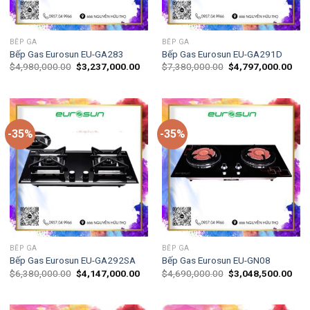
BẾP GA
BẾP GA
Bếp Gas Eurosun EU-GA283
Bếp Gas Eurosun EU-GA291D
$
4,980,000.00
$
3,237,000.00
$
7,380,000.00
$
4,797,000.00
-35%
-35%
BẾP GA
BẾP GA
Bếp Gas Eurosun EU-GA292SA
Bếp Gas Eurosun EU-GN08
$
6,380,000.00
$
4,147,000.00
$
4,690,000.00
$
3,048,500.00