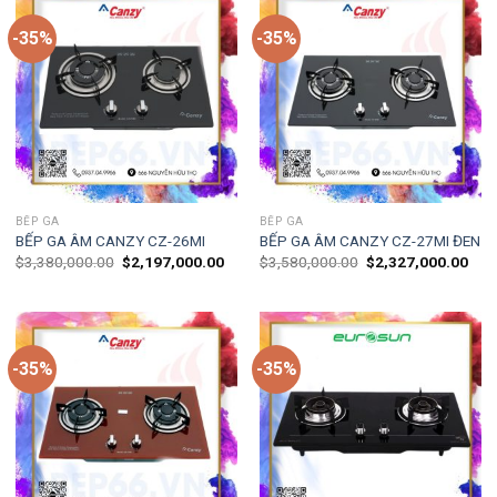
-35%
-35%
BẾP GA
BẾP GA
BẾP GA ÂM CANZY CZ-26MI
BẾP GA ÂM CANZY CZ-27MI ĐEN
$
3,380,000.00
$
2,197,000.00
$
3,580,000.00
$
2,327,000.00
-35%
-35%