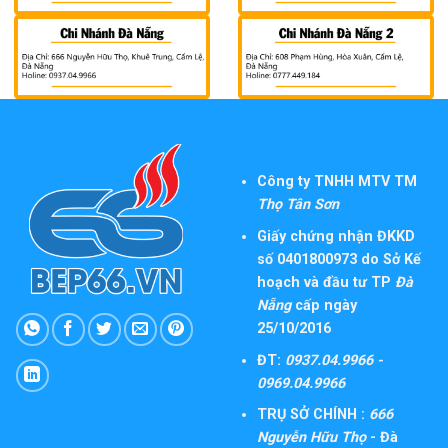
Công ty TNHH MTV TM
Thọ Tân Sơn
Giấy chứng nhận ĐKKD
số 0401800973 do Sở Kế
hoạch và đầu tư TP
Đà
Nẵng
cấp ngày
25/10/2016
ĐT:
0937.04.9966 -
0969.04.9966
TRỤ SỞ CHÍNH :
666
Nguyễn Hữu Thọ
- Đà