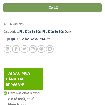
ZALO
SKU:
MM02.35V
Categories:
Phụ Kiện Tủ Bếp
,
Phụ Kiện Tủ Bếp Garis
Tags:
garis
,
GIÁ ĐA NĂNG
,
MM02V
TẠI SAO MUA
HÀNG TẠI
BEP66.VN!
Cam kết chất lượng,
giá rẻ nhất, chiết
khấu % cao