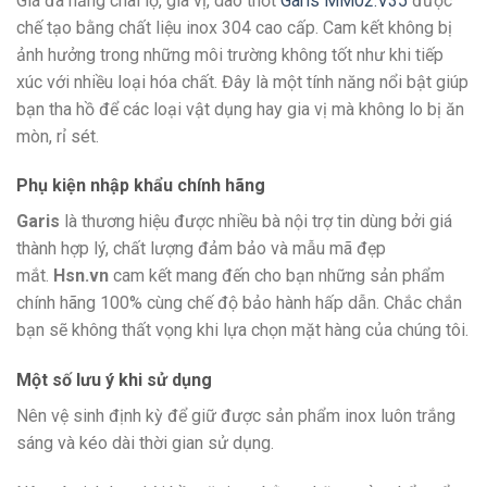
Giá đa năng chai lọ, gia vị, dao thớt
Garis MM02.V35
được
chế tạo bằng chất liệu inox 304 cao cấp. Cam kết không bị
ảnh hưởng trong những môi trường không tốt như khi tiếp
xúc với nhiều loại hóa chất. Đây là một tính năng nổi bật giúp
bạn tha hồ để các loại vật dụng hay gia vị mà không lo bị ăn
mòn, rỉ sét.
Phụ kiện nhập khẩu chính hãng
Garis
là thương hiệu được nhiều bà nội trợ tin dùng bởi giá
thành hợp lý, chất lượng đảm bảo và mẫu mã đẹp
mắt.
Hsn.vn
cam kết mang đến cho bạn những sản phẩm
chính hãng 100% cùng chế độ bảo hành hấp dẫn. Chắc chắn
bạn sẽ không thất vọng khi lựa chọn mặt hàng của chúng tôi.
Một số lưu ý khi sử dụng
Nên vệ sinh định kỳ để giữ được sản phẩm inox luôn trắng
sáng và kéo dài thời gian sử dụng.