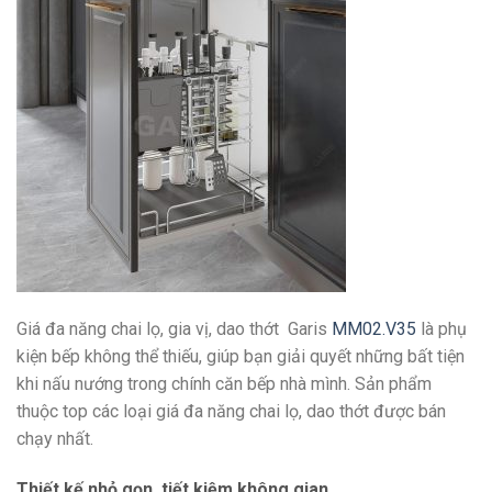
Giá đa năng chai lọ, gia vị, dao thớt Garis
MM02.V35
là phụ
kiện bếp không thể thiếu, giúp bạn giải quyết những bất tiện
khi nấu nướng trong chính căn bếp nhà mình. Sản phẩm
thuộc top các loại giá đa năng chai lọ, dao thớt được bán
chạy nhất.
Thiết kế nhỏ gọn, tiết kiệm không gian