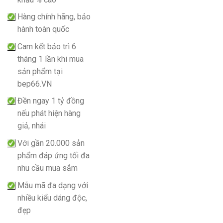
Hàng chính hãng, bảo
hành toàn quốc
Cam kết bảo trì 6
tháng 1 lần khi mua
sản phẩm tại
bep66.VN
Đền ngay 1 tỷ đồng
nếu phát hiện hàng
giả, nhái
Với gần 20.000 sản
phẩm đáp ứng tối đa
nhu cầu mua sắm
Mẫu mã đa dạng với
nhiều kiểu dáng độc,
đẹp