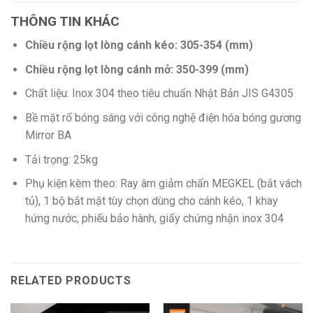
THÔNG TIN KHÁC
Chiều rộng lọt lòng cánh kéo: 305-354 (mm)
Chiều rộng lọt lòng cánh mở: 350-399 (mm)
Chất liệu: Inox 304 theo tiêu chuẩn Nhật Bản JIS G4305
Bề mặt rổ bóng sáng với công nghệ điện hóa bóng gương
Mirror BA
Tải trọng: 25kg
Phụ kiện kèm theo: Ray âm giảm chấn MEGKEL (bắt vách
tủ), 1 bộ bắt mặt tùy chọn dùng cho cánh kéo, 1 khay
hứng nước, phiếu bảo hành, giấy chứng nhận inox 304
RELATED PRODUCTS