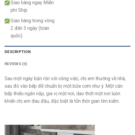
Giao hàng ngay Miễn
phí Ship
Giao hàng trong vòng
2 đến 3 ngày (toàn
quốc)
DESCRIPTION
REVIEWS (0)
Sau một ngày bận rộn với công việc, chị em thường về nhà,
sau đó vào bếp để chuẩn bị một bữa cơm như ý. Một căn
bếp thiếu ngăn nắp, gia vị một nơi, dao thớt một nơi luôn
khiến chị em đau đầu, đặc biệt là tốn thời gian tìm kiếm.