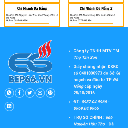
Công ty TNHH MTV TM
Thọ Tân Sơn
Giấy chứng nhận ĐKKD
số 0401800973 do Sở Kế
hoạch và đầu tư TP
Đà
Nẵng
cấp ngày
25/10/2016
ĐT:
0937.04.9966 -
0969.04.9966
TRỤ SỞ CHÍNH :
666
Nguyễn Hữu Thọ
- Đà