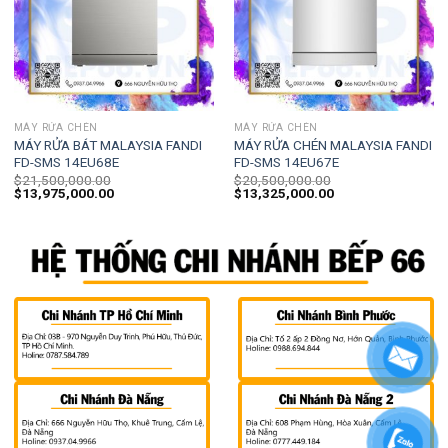
MÁY RỬA CHÉN
MÁY RỬA CHÉN
MÁY RỬA BÁT MALAYSIA FANDI
MÁY RỬA CHÉN MALAYSIA FANDI
FD-SMS 14EU68E
FD-SMS 14EU67E
$
21,500,000.00
$
20,500,000.00
$
13,975,000.00
$
13,325,000.00