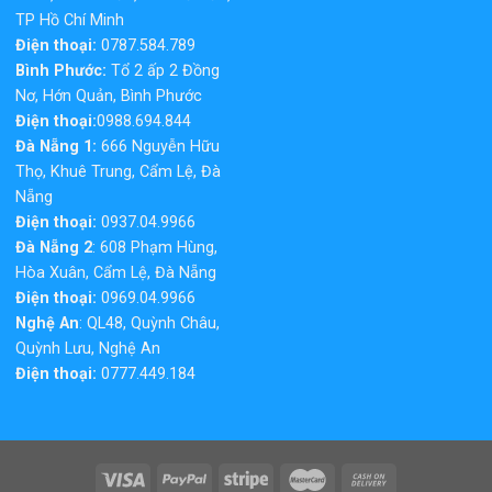
TP Hồ Chí Minh
Điện thoại:
0787.584.789
Bình Phước:
Tổ 2 ấp 2 Đồng
Nơ, Hớn Quản, Bình Phước
Điện thoại:
0988.694.844
Đà Nẵng 1:
666 Nguyễn Hữu
Thọ, Khuê Trung, Cẩm Lệ, Đà
Nẵng
Điện thoại:
0937.04.9966
Đà Nẵng 2
: 608 Phạm Hùng,
Hòa Xuân, Cẩm Lệ, Đà Nẵng
Điện thoại:
0969.04.9966
Nghệ An
: QL48, Quỳnh Châu,
Quỳnh Lưu, Nghệ An
Điện thoại:
0777.449.184