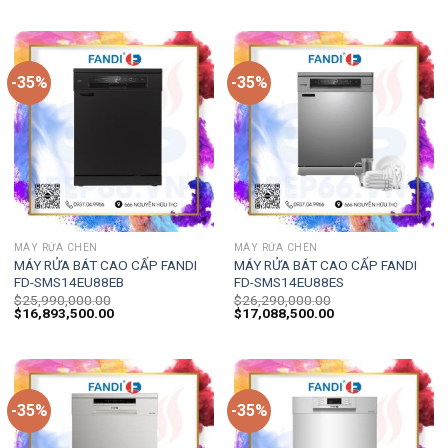
-35%
-35%
MÁY RỬA CHÉN
MÁY RỬA CHÉN
MÁY RỬA BÁT CAO CẤP FANDI
MÁY RỬA BÁT CAO CẤP FANDI
FD-SMS14EU88EB
FD-SMS14EU88ES
$
25,990,000.00
$
26,290,000.00
$
16,893,500.00
$
17,088,500.00
-35%
-35%