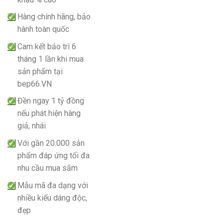
Hàng chính hãng, bảo
hành toàn quốc
Cam kết bảo trì 6
tháng 1 lần khi mua
sản phẩm tại
bep66.VN
Đền ngay 1 tỷ đồng
nếu phát hiện hàng
giả, nhái
Với gần 20.000 sản
phẩm đáp ứng tối đa
nhu cầu mua sắm
Mẫu mã đa dạng với
nhiều kiểu dáng độc,
đẹp