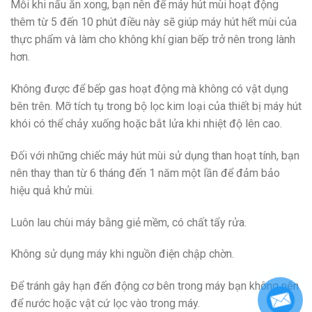
Mỗi khi nấu ăn xong, bạn nên để máy hút mùi hoạt động
thêm từ 5 đến 10 phút điều này sẽ giúp máy hút hết mùi của
thực phẩm và làm cho không khí gian bếp trở nên trong lành
hơn.
Không được để bếp gas hoạt động mà không có vật dụng
bên trên. Mỡ tích tụ trong bộ lọc kim loại của thiết bị máy hút
khói có thể chảy xuống hoặc bắt lửa khi nhiệt độ lên cao.
Đối với những chiếc máy hút mùi sử dụng than hoạt tính, bạn
nên thay than từ 6 tháng đến 1 năm một lần để đảm bảo
hiệu quả khử mùi.
Luôn lau chùi máy bằng giẻ mềm, có chất tẩy rửa.
Không sử dụng máy khi nguồn điện chập chờn.
Để tránh gây hạn đến động cơ bên trong máy bạn không nên
để nước hoặc vật cứ lọc vào trong máy.