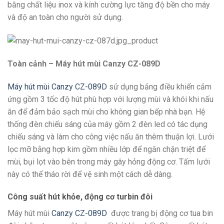
bằng chất liệu inox và kính cường lực tăng độ bền cho máy
và độ an toàn cho người sử dụng.
Toàn cảnh – Máy hút mùi Canzy CZ-089D
Máy hút mùi Canzy CZ-089D
sử dụng bảng điều khiển cảm
ứng gồm 3 tốc độ hút phù hợp với lượng mùi và khói khi nấu
ăn để đảm bảo sạch mùi cho không gian bếp nhà bạn. Hệ
thống đèn chiếu sáng của máy gồm 2 đèn led có tác dụng
chiếu sáng và làm cho công việc nấu ăn thêm thuận lợi. Lưới
lọc mỡ bằng hợp kim gồm nhiều lớp để ngăn chặn triệt để
mùi, bụi lọt vào bên trong máy gây hỏng động cơ. Tấm lưới
này có thể tháo rời để vệ sinh một cách dễ dàng.
Công suất hút khỏe, động cơ turbin đôi
Máy hút mùi
Canzy CZ-089D
được trang bị động cơ tua bin