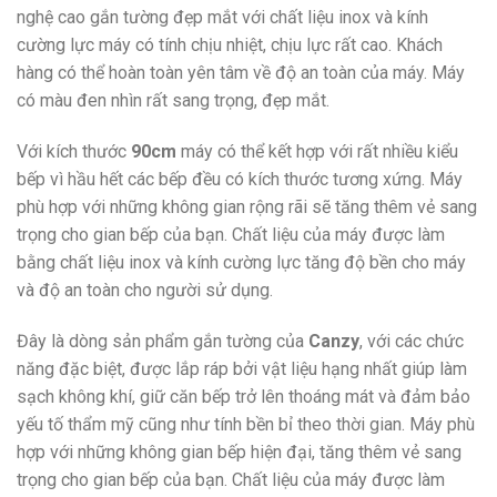
nghệ cao gắn tường đẹp mắt với chất liệu inox và kính
cường lực máy có tính chịu nhiệt, chịu lực rất cao. Khách
hàng có thể hoàn toàn yên tâm về độ an toàn của máy. Máy
có màu đen nhìn rất sang trọng, đẹp mắt.
Với kích thước
90cm
máy có thể kết hợp với rất nhiều kiểu
bếp vì hầu hết các bếp đều có kích thước tương xứng. Máy
phù hợp với những không gian rộng rãi sẽ tăng thêm vẻ sang
trọng cho gian bếp của bạn. Chất liệu của máy được làm
bằng chất liệu inox và kính cường lực tăng độ bền cho máy
và độ an toàn cho người sử dụng.
Đây là dòng sản phẩm gắn tường của
Canzy
, với các chức
năng đặc biệt, được lắp ráp bởi vật liệu hạng nhất giúp làm
sạch không khí, giữ căn bếp trở lên thoáng mát và đảm bảo
yếu tố thẩm mỹ cũng như tính bền bỉ theo thời gian. Máy phù
hợp với những không gian bếp hiện đại, tăng thêm vẻ sang
trọng cho gian bếp của bạn. Chất liệu của máy được làm