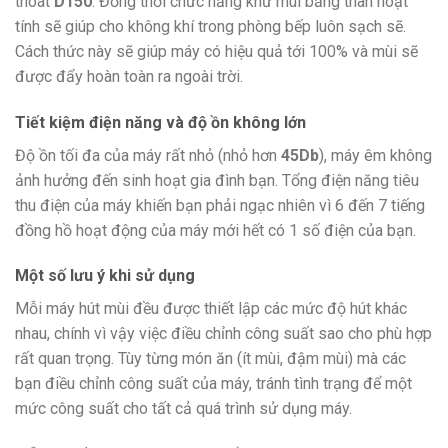
thoát
D150
. Đồng thời chức năng khử mùi bằng than hoạt
tính sẽ giúp cho không khí trong phòng bếp luôn sạch sẽ.
Cách thức này sẽ giúp máy có hiệu quả tới 100% và mùi sẽ
được đẩy hoàn toàn ra ngoài trời.
Tiết kiệm điện năng và độ ồn không lớn
Độ ồn tối đa của máy rất nhỏ (nhỏ hơn
45Db
), máy êm không
ảnh hưởng đến sinh hoạt gia đình bạn. Tổng điện năng tiêu
thu điện của máy khiến bạn phải ngạc nhiên vì 6 đến 7 tiếng
đồng hồ hoạt động của máy mới hết có 1 số điện của bạn.
Một số lưu ý khi sử dụng
Mỗi máy hút mùi đều được thiết lập các mức độ hút khác
nhau, chính vì vậy việc điều chỉnh công suất sao cho phù hợp
rất quan trọng. Tùy từng món ăn (ít mùi, đậm mùi) mà các
bạn điều chỉnh công suất của máy, tránh tình trạng để một
mức công suất cho tất cả quá trình sử dụng máy.