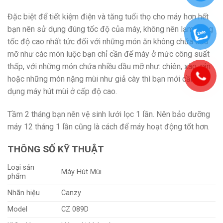
Đặc biệt để tiết kiệm điện và tăng tuổi thọ cho máy hơn hết
bạn nên sử dụng đúng tốc độ của máy, không nên lạm dụng
tốc độ cao nhất tức đối với những món ăn không chứa dầu
mỡ như các món luộc bạn chỉ cần để máy ở mức công suất
thấp, với những món chứa nhiều dầu mỡ như: chiên, xào, rán
hoặc những món nặng mùi như giả cày thì bạn mới cần sử
dụng máy hút mùi ở cấp độ cao.
Tầm 2 tháng bạn nên vệ sinh lưới lọc 1 lần. Nên bảo dưỡng
máy 12 tháng 1 lần cũng là cách để máy hoạt động tốt hơn.
THÔNG SỐ KỸ THUẬT
Loại sản
Máy Hút Mùi
phẩm
Nhãn hiệu
Canzy
Model
CZ 089D