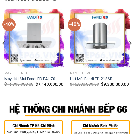
-40%
-40%
MÁY HÚT MÙI
MÁY HÚT MÙI
Máy Hút Mùi Fandi FD EAH70
Hút Mùi Fandi FD 218SR
$
11,900,000.00
$
7,140,000.00
$
15,500,000.00
$
9,300,000.00