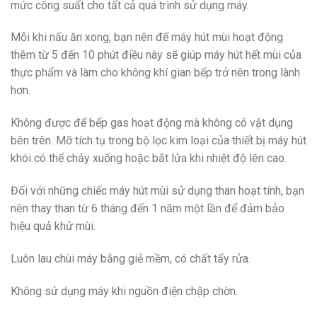
mức công suất cho tất cả quá trình sử dụng máy.
Mỗi khi nấu ăn xong, bạn nên để máy hút mùi hoạt động
thêm từ 5 đến 10 phút điều này sẽ giúp máy hút hết mùi của
thực phẩm và làm cho không khí gian bếp trở nên trong lành
hơn.
Không được để bếp gas hoạt động mà không có vật dụng
bên trên. Mỡ tích tụ trong bộ lọc kim loại của thiết bị máy hút
khói có thể chảy xuống hoặc bắt lửa khi nhiệt độ lên cao.
Đối với những chiếc máy hút mùi sử dụng than hoạt tính, bạn
nên thay than từ 6 tháng đến 1 năm một lần để đảm bảo
hiệu quả khử mùi.
Luôn lau chùi máy bằng giẻ mềm, có chất tẩy rửa.
Không sử dụng máy khi nguồn điện chập chờn.