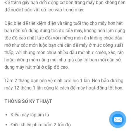
Để tránh gây hạn đến động cơ bên trong máy bạn không nên
để nước hoặc vật cứ lọc vào trong máy.
Đặc biệt để tiết kiệm điện và tăng tuổi thọ cho máy hơn hết
bạn nên sử dụng đúng tốc độ của máy, không nên lạm dụng
tốc độ cao nhất tức đối với những món ăn không chứa dầu
mỡ như các món luộc bạn chỉ cần để máy ở mức công suất
thấp, với những món chứa nhiều dầu mỡ như: chiên, xào, rán
hoặc những món nặng mùi như giả cày thì bạn mới cần sử
dụng máy hút mùi ở cấp độ cao.
Tầm 2 tháng bạn nên vệ sinh lưới lọc 1 lần. Nên bảo dưỡng
máy 12 tháng 1 lần cũng là cách để máy hoạt động tốt hơn.
THÔNG SỐ KỸ THUẬT
Kiểu máy lắp âm tủ
Điều khiến phím bấm 2 tốc độ