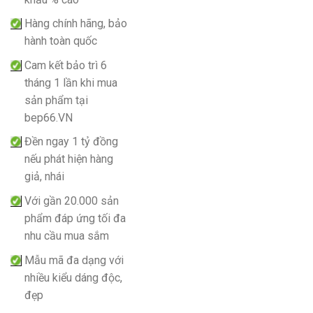
Hàng chính hãng, bảo
hành toàn quốc
Cam kết bảo trì 6
tháng 1 lần khi mua
sản phẩm tại
bep66.VN
Đền ngay 1 tỷ đồng
nếu phát hiện hàng
giả, nhái
Với gần 20.000 sản
phẩm đáp ứng tối đa
nhu cầu mua sắm
Mẫu mã đa dạng với
nhiều kiểu dáng độc,
đẹp