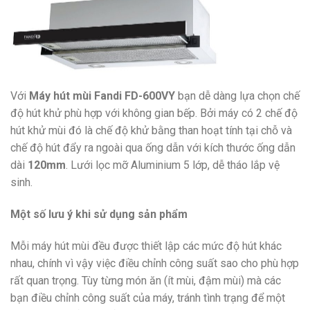
Với
Máy hút mùi Fandi FD-600VY
bạn dễ dàng lựa chọn chế
độ hút khử phù hợp với không gian bếp. Bởi máy có 2 chế độ
hút khử mùi đó là chế độ khử bằng than hoạt tính tại chỗ và
chế độ hút đẩy ra ngoài qua ống dẫn với kích thước ống dẫn
dài
120mm
. Lưới lọc mỡ Aluminium 5 lớp, dễ tháo lắp vệ
sinh.
Một số lưu ý khi sử dụng sản phẩm
Mỗi máy hút mùi đều được thiết lập các mức độ hút khác
nhau, chính vì vậy việc điều chỉnh công suất sao cho phù hợp
rất quan trọng. Tùy từng món ăn (ít mùi, đậm mùi) mà các
bạn điều chỉnh công suất của máy, tránh tình trạng để một