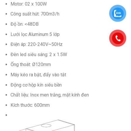
Motor: 02 x 100W
Công suất hút: 700m3/h
Độ ồn: <48DB
Lưới lọc Aluminum 5 lớp
Điện áp: 220-240V~50Hz
Đèn led siêu sáng: 2 x 1.5W
Ống thoát: Ø120mm
Máy kéo ra bật, đẩy vào tắt
Động cơ hộp kín siêu bền
Chất liệu: Inox men trắng, mặt kính đen
Kích thước: 600mm