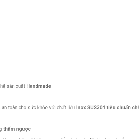
ghệ sản xuất
Handmade
an toàn cho sức khỏe với chất liệu I
nox SUS304 tiêu chuẩn ch
g thấm ngược