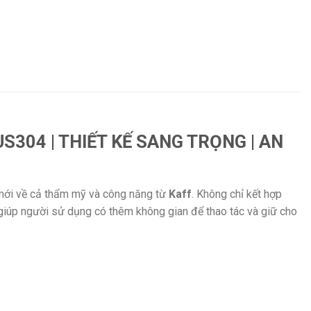
S304 | THIẾT KẾ SANG TRỌNG | AN
 mới về cả thẩm mỹ và công năng từ
Kaff
. Không chỉ kết hợp
giúp người sử dụng có thêm không gian để thao tác và giữ cho