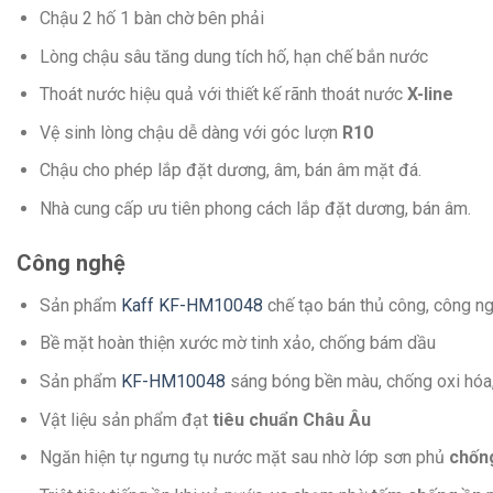
Chậu 2 hố 1 bàn chờ bên phải
Lòng chậu sâu tăng dung tích hố, hạn chế bắn nước
Thoát nước hiệu quả với thiết kế rãnh thoát nước
X-line
Vệ sinh lòng chậu dễ dàng với góc lượn
R10
Chậu cho phép lắp đặt dương, âm, bán âm mặt đá.
Nhà cung cấp ưu tiên phong cách lắp đặt dương, bán âm.
Công nghệ
Sản phẩm
Kaff KF-HM10048
chế tạo bán thủ công, công n
Bề mặt hoàn thiện xước mờ tinh xảo, chống bám dầu
Sản phẩm
KF-HM10048
sáng bóng bền màu, chống oxi hóa, 
Vật liệu sản phẩm đạt
tiêu chuẩn Châu Âu
Ngăn hiện tự ngưng tụ nước mặt sau nhờ lớp sơn phủ
chốn