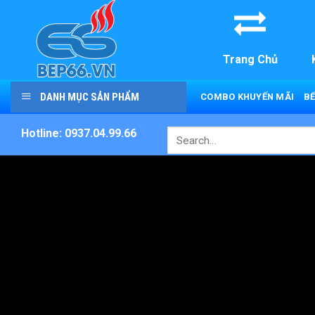
Skip
to
content
Trang Chủ
DANH MỤC SẢN PHẨM
COMBO KHUYẾN MÃI
BẾ
Hotline: 0937.04.99.66
Search
for: