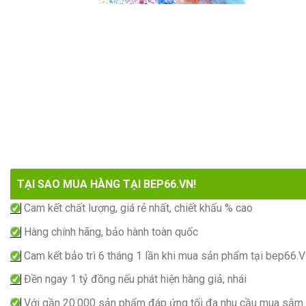
TẠI SAO MUA HÀNG TẠI BEP66.VN!
Cam kết chất lượng, giá rẻ nhất, chiết khấu % cao
Hàng chính hãng, bảo hành toàn quốc
Cam kết bảo trì 6 tháng 1 lần khi mua sản phẩm tại bep66.
Đền ngay 1 tỷ đồng nếu phát hiện hàng giả, nhái
Với gần 20.000 sản phẩm đáp ứng tối đa nhu cầu mua sắm