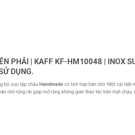
N PHẢI | KAFF KF-HM10048 | INOX SU
SỬ DỤNG.
ng bộ sưu tập chậu
Handmade
có tích hợp bàn chờ. Một cải tiến
n chờ rộng rãi giúp mở rộng không gian thao tác trên mặt chậu, 