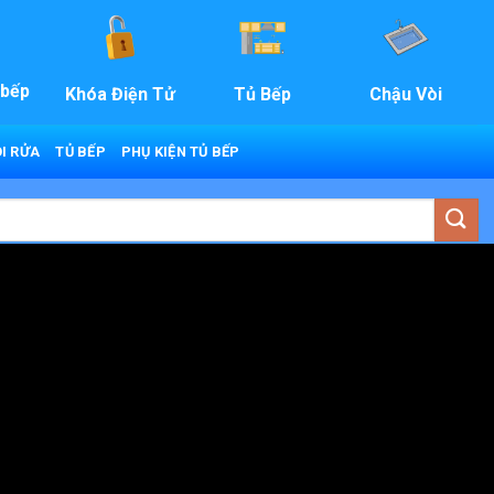
 bếp
Khóa Điện Tử
Tủ Bếp
Chậu Vòi
I RỬA
TỦ BẾP
PHỤ KIỆN TỦ BẾP