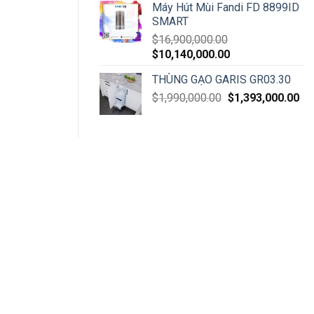
Máy Hút Mùi Fandi FD 8899ID
SMART
$
16,900,000.00
$
10,140,000.00
THÙNG GẠO GARIS GR03.30
$
1,990,000.00
$
1,393,000.00