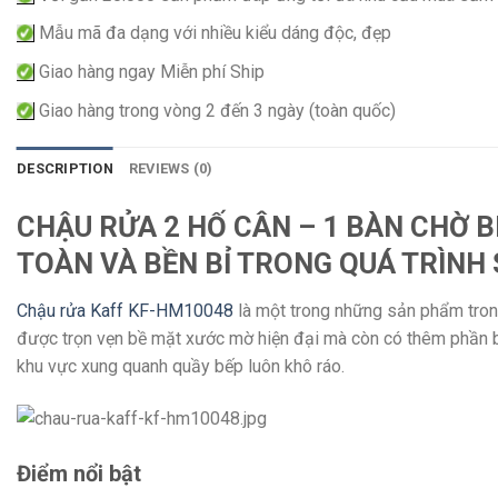
Mẫu mã đa dạng với nhiều kiểu dáng độc, đẹp
Giao hàng ngay Miễn phí Ship
Giao hàng trong vòng 2 đến 3 ngày (toàn quốc)
DESCRIPTION
REVIEWS (0)
CHẬU RỬA 2 HỐ CÂN – 1 BÀN CHỜ BÊ
TOÀN VÀ BỀN BỈ TRONG QUÁ TRÌNH 
Chậu rửa Kaff KF-HM10048
là một trong những sản phẩm tro
được trọn vẹn bề mặt xước mờ hiện đại mà còn có thêm phần bà
khu vực xung quanh quầy bếp luôn khô ráo.
Điểm nổi bật