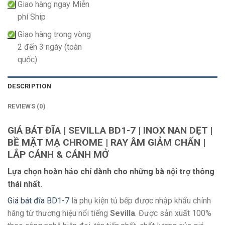
Giao hàng ngay Miễn
phí Ship
Giao hàng trong vòng
2 đến 3 ngày (toàn
quốc)
DESCRIPTION
REVIEWS (0)
GIÁ BÁT ĐĨA | SEVILLA BD1-7 | INOX NAN DẸT |
BỀ MẶT MẠ CHROME | RAY ÂM GIẢM CHẤN |
LẮP CÁNH & CÁNH MỞ
Lựa chọn hoàn hảo chỉ dành cho những bà nội trợ thông
thái nhất.
Giá bát đĩa BD1-7
là phụ kiện tủ bếp được nhập khẩu chính
hãng từ thương hiệu nổi tiếng
Sevilla
. Được sản xuất 100%