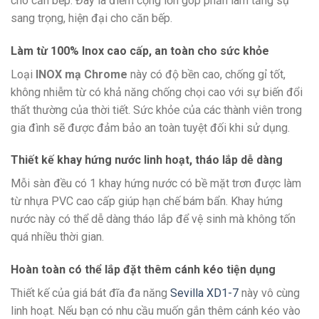
cho căn bếp. Đây là điểm cộng lớn góp phần làm tăng sự
sang trọng, hiện đại cho căn bếp.
Làm từ 100% Inox cao cấp, an toàn cho sức khỏe
Loại
INOX mạ Chrome
này có độ bền cao, chống gỉ tốt,
không nhiễm từ có khả năng chống chọi cao với sự biến đổi
thất thường của thời tiết. Sức khỏe của các thành viên trong
gia đình sẽ được đảm bảo an toàn tuyệt đối khi sử dụng.
Thiết kế khay hứng nước linh hoạt, tháo lắp dễ dàng
Mỗi sàn đều có 1 khay hứng nước có bề mặt trơn được làm
từ nhựa PVC cao cấp giúp hạn chế bám bẩn. Khay hứng
nước này có thể dễ dàng tháo lắp để vệ sinh mà không tốn
quá nhiều thời gian.
Hoàn toàn có thể lắp đặt thêm cánh kéo tiện dụng
Thiết kế của giá bát đĩa đa năng
Sevilla XD1-7
này vô cùng
linh hoạt. Nếu bạn có nhu cầu muốn gắn thêm cánh kéo vào