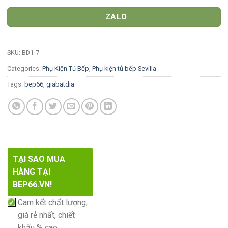
ZALO
SKU:
BD1-7
Categories:
Phụ Kiện Tủ Bếp
,
Phụ kiện tủ bếp Sevilla
Tags:
bep66
,
giabatdia
TẠI SAO MUA
HÀNG TẠI
BEP66.VN!
Cam kết chất lượng,
giá rẻ nhất, chiết
khấu % cao