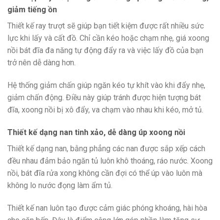
giảm tiếng ồn
Thiết kế ray trượt sẽ giúp bạn tiết kiệm được rất nhiều sức
lực khi lấy và cất đồ. Chỉ cần kéo hoặc chạm nhẹ, giá xoong
nồi bát đĩa đa năng tự động đẩy ra và việc lấy đồ của bạn
trở nên dễ dàng hơn.
Hệ thống giảm chấn giúp ngăn kéo tự khít vào khi đẩy nhẹ,
giảm chấn động. Điều này giúp tránh được hiện tượng bát
đĩa, xoong nồi bị xô đẩy, va chạm vào nhau khi kéo, mở tủ.
Thiết kế dạng nan tinh xảo, dễ dàng úp xoong nồi
Thiết kế dạng nan, bằng phẳng các nan được sắp xếp cách
đều nhau đảm bảo ngăn tủ luôn khô thoáng, ráo nước. Xoong
nồi, bát đĩa rửa xong không cần đợi có thể úp vào luôn mà
không lo nước đọng làm ẩm tủ.
Thiết kế nan luôn tạo được cảm giác phóng khoáng, hài hòa