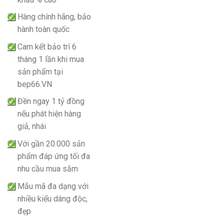
Hàng chính hãng, bảo
hành toàn quốc
Cam kết bảo trì 6
tháng 1 lần khi mua
sản phẩm tại
bep66.VN
Đền ngay 1 tỷ đồng
nếu phát hiện hàng
giả, nhái
Với gần 20.000 sản
phẩm đáp ứng tối đa
nhu cầu mua sắm
Mẫu mã đa dạng với
nhiều kiểu dáng độc,
đẹp