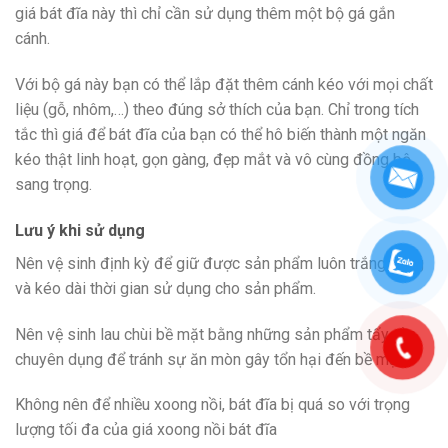
giá bát đĩa này thì chỉ cần sử dụng thêm một bộ gá gắn
cánh.
Với bộ gá này bạn có thể lắp đặt thêm cánh kéo với mọi chất
liệu (gỗ, nhôm,…) theo đúng sở thích của bạn. Chỉ trong tích
tắc thì giá để bát đĩa của bạn có thể hô biến thành một ngăn
kéo thật linh hoạt, gọn gàng, đẹp mắt và vô cùng đồng bộ,
sang trọng.
Lưu ý khi sử dụng
Nên vệ sinh định kỳ để giữ được sản phẩm luôn trắng sáng
và kéo dài thời gian sử dụng cho sản phẩm.
Nên vệ sinh lau chùi bề mặt bằng những sản phẩm tẩy rửa
chuyên dụng để tránh sự ăn mòn gây tổn hại đến bề mặt.
Không nên để nhiều xoong nồi, bát đĩa bị quá so với trọng
lượng tối đa của giá xoong nồi bát đĩa