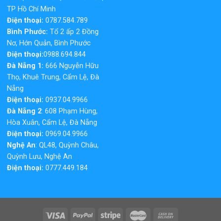
TP Hồ Chí Minh
Điện thoại:
0787.584.789
Bình Phước:
Tổ 2 ấp 2 Đồng
Nơ, Hớn Quản, Bình Phước
Điện thoại:
0988.694.844
Đà Nẵng 1:
666 Nguyễn Hữu
Thọ, Khuê Trung, Cẩm Lệ, Đà
Nẵng
Điện thoại:
0937.04.9966
Đà Nẵng 2
: 608 Phạm Hùng,
Hòa Xuân, Cẩm Lệ, Đà Nẵng
Điện thoại:
0969.04.9966
Nghệ An
: QL48, Quỳnh Châu,
Quỳnh Lưu, Nghệ An
Điện thoại:
0777.449.184