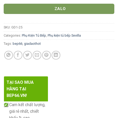
ZALO
SKU:
GD1-25
Categories:
Phụ Kiện Tủ Bếp
,
Phụ kiện tủ bếp Sevilla
Tags:
bep66
,
giadaothot
TẠI SAO MUA
HÀNG TẠI
BEP66.VN!
Cam kết chất lượng,
giá rẻ nhất, chiết
khấu % cao