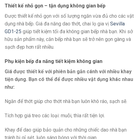
Thiết kế nhỏ gọn – tận dụng không gian bếp
Được thiết kế nhỏ gọn với số lượng ngăn vừa đủ cho các vật
dụng nhà bếp. Giá đa năng dao thớt, chai lọ gia vị
Sevilla
GD1-25
giúp tiết kiệm tối đa không gian bếp nhà bạn. Khi sở
hữu sản phẩm này, căn bếp nhà bạn sẽ trở nên gọn gàng và
sạch đẹp hơn rất nhiều.
Phụ kiện bếp đa năng tiết kiệm không gian
Giá được thiết kế với phiên bản gắn cánh với nhiều khay
tiện dụng. Bạn có thể để được nhiều vật dụng khác nhau
như:
Ngăn để thớt giúp cho thớt nhà bạn luôn khô ráo, sạch sẽ.
Tích hợp giá treo các loại: muỗi, thìa rất tiện lợi.
Khay để dao giúp bảo quản cho những chiếc dao nhà bạn
tránh bị gỉ sét, luôn sáng bóng với thời gian.