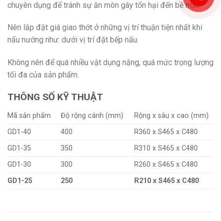
chuyên dụng để tránh sự ăn mòn gây tổn hại đến bề mặt.
Nên lắp đặt giá giao thớt ở những vị trí thuận tiện nhất khi
nấu nướng như: dưới vị trí đặt bếp nấu.
Không nên để quá nhiều vật dụng nặng, quá mức trọng lượng
tối đa của sản phẩm.
THÔNG SỐ KỸ THUẬT
Mã sản phẩm
Độ rộng cánh (mm)
Rộng x sâu x cao (mm)
GD1-40
400
R360 x S465 x C480
GD1-35
350
R310 x S465 x C480
GD1-30
300
R260 x S465 x C480
GD1-25
250
R210 x S465 x C480