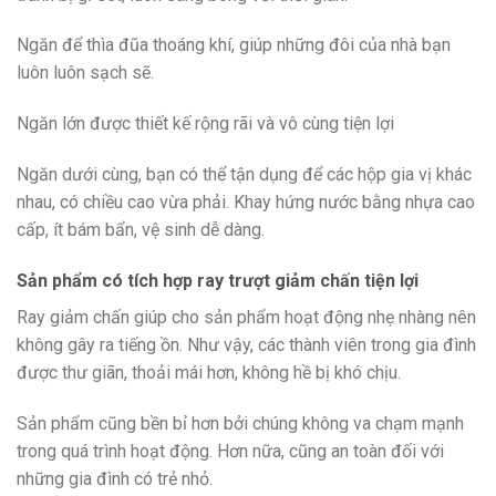
Ngăn để thìa đũa thoáng khí, giúp những đôi của nhà bạn
luôn luôn sạch sẽ.
Ngăn lớn được thiết kế rộng rãi và vô cùng tiện lợi
Ngăn dưới cùng, bạn có thể tận dụng để các hộp gia vị khác
nhau, có chiều cao vừa phải. Khay hứng nước bằng nhựa cao
cấp, ít bám bẩn, vệ sinh dễ dàng.
Sản phẩm có tích hợp ray trượt giảm chấn tiện lợi
Ray giảm chấn giúp cho sản phẩm hoạt động nhẹ nhàng nên
không gây ra tiếng ồn. Như vậy, các thành viên trong gia đình
được thư giãn, thoải mái hơn, không hề bị khó chịu.
Sản phẩm cũng bền bỉ hơn bởi chúng không va chạm mạnh
trong quá trình hoạt động. Hơn nữa, cũng an toàn đối với
những gia đình có trẻ nhỏ.