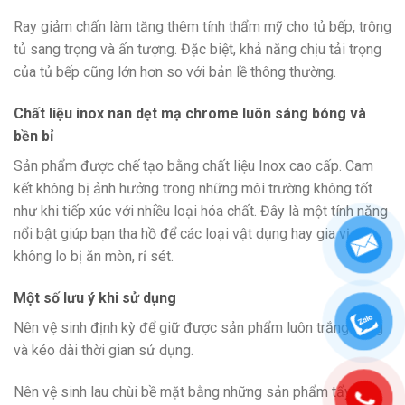
Ray giảm chấn làm tăng thêm tính thẩm mỹ cho tủ bếp, trông
tủ sang trọng và ấn tượng. Đặc biệt, khả năng chịu tải trọng
của tủ bếp cũng lớn hơn so với bản lề thông thường.
Chất liệu inox nan dẹt mạ chrome luôn sáng bóng và
bền bỉ
Sản phẩm được chế tạo bằng chất liệu Inox cao cấp. Cam
kết không bị ảnh hưởng trong những môi trường không tốt
như khi tiếp xúc với nhiều loại hóa chất. Đây là một tính năng
nổi bật giúp bạn tha hồ để các loại vật dụng hay gia vị mà
không lo bị ăn mòn, rỉ sét.
Một số lưu ý khi sử dụng
Nên vệ sinh định kỳ để giữ được sản phẩm luôn trắng sáng
và kéo dài thời gian sử dụng.
Nên vệ sinh lau chùi bề mặt bằng những sản phẩm tẩy rửa