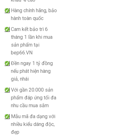
Hàng chính hãng, bảo
hành toàn quốc
Cam kết bảo trì 6
tháng 1 lần khi mua
sản phẩm tại
bep66.VN
Đền ngay 1 tỷ đồng
nếu phát hiện hàng
giả, nhái
Với gần 20.000 sản
phẩm đáp ứng tối đa
nhu cầu mua sắm
Mẫu mã đa dạng với
nhiều kiểu dáng độc,
đẹp