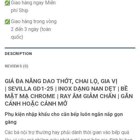
Giao hàng ngay Miễn
phí Ship
Giao hàng trong vòng
2 đến 3 ngày (toàn
quốc)
DESCRIPTION
REVIEWS (0)
GIÁ ĐA NĂNG DAO THỚT, CHAI LỌ, GIA VỊ
| SEVILLA GD1-25 | INOX DẠNG NAN DẸT | BỀ
MẶT MẠ CHROME | RAY ÂM GIẢM CHẤN | GẮN
CÁNH HOẶC CÁNH MỞ
Phụ kiện nhập khẩu cho căn bếp luôn ngăn nắp gọn
gàng
Các bà nội trợ thường hay phải dành thời gian vào bếp quá