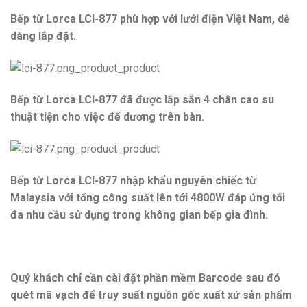
Bếp từ Lorca LCI-877 phù hợp với lưới điện Việt Nam, dễ
dàng lắp đặt.
Bếp từ Lorca LCI-877 đã được lắp sẵn 4 chân cao su
thuật tiện cho việc để dương trên bàn.
Bếp từ Lorca LCI-877 nhập khẩu nguyên chiếc từ
Malaysia với tổng công suất lên tới 4800W đáp ứng tối
đa nhu cầu sử dụng trong không gian bếp gia đình.
Quý khách chỉ cần cài đặt phần mềm Barcode sau đó
quét mã vạch để truy suất nguồn gốc xuất xứ sản phẩm