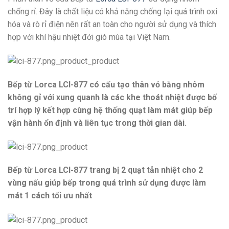
chống rỉ. Đây là chất liệu có khả năng chống lại quá trình oxi
hóa và rò rỉ điện nên rất an toàn cho người sử dụng và thích
hợp với khí hậu nhiệt đới gió mùa tại Việt Nam.
Bếp từ Lorca LCI-877 có cấu tạo thân vỏ bằng nhôm
không gỉ với xung quanh là các khe thoát nhiệt được bố
trí hợp lý kết hợp cùng hệ thống quạt làm mát giúp bếp
vận hành ổn định và liên tục trong thời gian dài.
Bếp từ Lorca LCI-877 trang bị 2 quạt tản nhiệt cho 2
vùng nấu giúp bếp trong quá trình sử dụng được làm
mát 1 cách tối ưu nhất