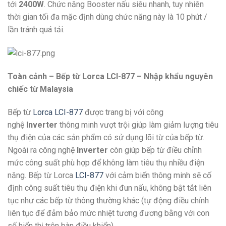
tới
2400W
. Chức năng Booster nấu siêu nhanh, tuy nhiên
thời gian tối đa mặc định dùng chức năng này là 10 phút /
lần tránh quá tải.
Toàn cảnh – Bếp từ Lorca LCI-877 – Nhập khẩu nguyên
chiếc từ Malaysia
Bếp từ
Lorca LCI-877
được trang bị với công
nghệ
Inverter
thông minh vượt trội giúp làm giảm lượng tiêu
thụ điện của các sản phẩm có sử dụng lõi từ của bếp từ.
Ngoài ra công nghệ
Inverter
còn giúp bếp từ điều chỉnh
mức công suất phù hợp để không làm tiêu thụ nhiều điện
năng. Bếp từ Lorca
LCI-877
với cảm biến thông minh sẽ cố
định công suất tiêu thụ điện khi đun nấu, không bật tắt liên
tục như các bếp từ thông thường khác (tự động điều chỉnh
liên tục để đảm bảo mức nhiệt tương đương bằng với con
số hiển thị trên bàn điều khiển).