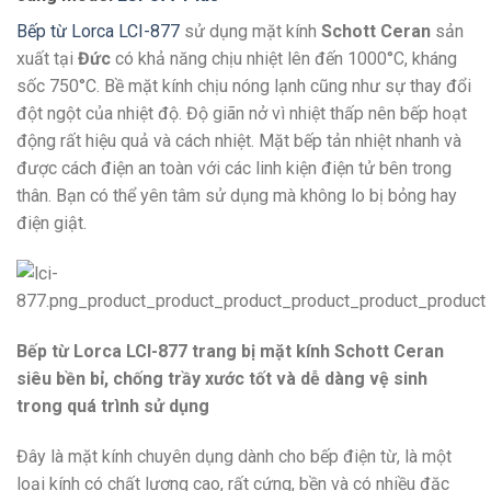
Bếp từ Lorca LCI-877
sử dụng mặt kính
Schott Ceran
sản
xuất tại
Đức
có khả năng chịu nhiệt lên đến 1000°C, kháng
sốc 750°C. Bề mặt kính chịu nóng lạnh cũng như sự thay đổi
đột ngột của nhiệt độ. Độ giãn nở vì nhiệt thấp nên bếp hoạt
động rất hiệu quả và cách nhiệt. Mặt bếp tản nhiệt nhanh và
được cách điện an toàn với các linh kiện điện tử bên trong
thân. Bạn có thể yên tâm sử dụng mà không lo bị bỏng hay
điện giật.
Bếp từ Lorca LCI-877 trang bị mặt kính Schott Ceran
siêu bền bỉ, chống trầy xước tốt và dễ dàng vệ sinh
trong quá trình sử dụng
Đây là mặt kính chuyên dụng dành cho bếp điện từ, là một
loại kính có chất lượng cao, rất cứng, bền và có nhiều đặc