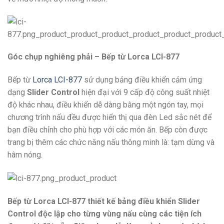
Góc chụp nghiêng phải – Bếp từ Lorca LCI-877
Bếp từ
Lorca LCI-877
sử dụng bảng điều khiển cảm ứng
dạng
Slider Control
hiện đại với 9 cấp độ công suất nhiệt
độ khác nhau, điều khiển dễ dàng bằng một ngón tay, mọi
chương trình nấu đều được hiển thị qua đèn Led sắc nét để
bạn điều chỉnh cho phù hợp với các món ăn. Bếp còn được
trang bị thêm các chức năng nấu thông minh là: tạm dừng và
hâm nóng.
Bếp từ Lorca LCI-877 thiết kế bảng điều khiển Slider
Control độc lập cho từng vùng nấu cùng các tiện ích