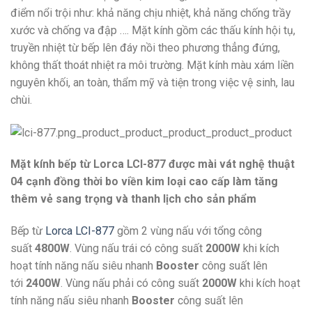
điểm nổi trội như: khả năng chịu nhiệt, khả năng chống trầy
xước và chống va đập …. Mặt kính gồm các thấu kính hội tụ,
truyền nhiệt từ bếp lên đáy nồi theo phương thẳng đứng,
không thất thoát nhiệt ra môi trường. Mặt kính màu xám liền
nguyên khối, an toàn, thẩm mỹ và tiện trong việc vệ sinh, lau
chùi.
Mặt kính bếp từ Lorca LCI-877 được mài vát nghệ thuật
04 cạnh đồng thời bo viền kim loại cao cấp làm tăng
thêm vẻ sang trọng và thanh lịch cho sản phẩm
Bếp từ
Lorca LCI-877
gồm 2 vùng nấu với tổng công
suất
4800W
. Vùng nấu trái có công suất
2000W
khi kích
hoạt tính năng nấu siêu nhanh
Booster
công suất lên
tới
2400W
. Vùng nấu phải có công suất
2000W
khi kích hoạt
tính năng nấu siêu nhanh
Booster
công suất lên