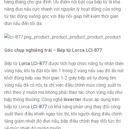
hàng tháng cho gia đình. Ưu điểm nổi bật của bếp từ là khả
năng đun nấu cực nhanh với nguyên lý hoạt động của sóng
từ tác động vuông góc với đáy nồi giúp tiết kiệm thời gian
đun nấu đến tối đa.
Góc chụp nghiêng trái – Bếp từ Lorca LCI-877
Bếp từ
Lorca LCI-877
được tích hợp chức năng tự nhận diện
vùng nấu, khi ta đặt nồi lên 1 trong 2 vùng nấu sau đó ấn nút
khởi động bếp sau thời gian 1-2 giây bếp sẽ tự động tìm
vùng nấu đã có nồi, ta chỉ việc điều chỉnh mức công suất to
nhỏ theo ý muốn mà không phải thao tác chọn vùng nấu như
bếp thông thường. Công nghệ
Inverter
được áp dụng trên
bếp từ Lorca
LCI-877
có khả năng phản ứng thay đổi công
suất theo điều khiển ngay tức thì, khi người dùng điều chỉnh
tăng giảm nhiệt độ đun nấu, bếp điều chỉnh thay đổi tức thì
về mức nhiệt độ mong muốn.