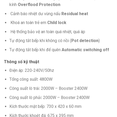
kính
Overflood Protection
Cảnh báo nhiệt dư vùng nấu
Residual heat
Khoá an toàn trẻ em
Child lock
Hệ thống bảo vệ an toàn quá nhiệt, quá áp
Tự động tắt bếp khi không có nồi (
Pot detection
)
Tự động tắt bếp khi để quên
Automatic switching off
Thông số kỹ thuật
Điện áp: 220-240V/50hz
Tổng công suất: 4800W
Công suất lò trái: 2000W – Booster 2400W
Công suất lò phải: 2000W – Booster 2400W
Kích thước mặt bếp: 730 x 420 x 60 mm
Kích thước khoét đá: 675 x 395 mm