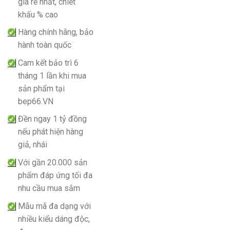
giá rẻ nhất, chiết
khấu % cao
Hàng chính hãng, bảo
hành toàn quốc
Cam kết bảo trì 6
tháng 1 lần khi mua
sản phẩm tại
bep66.VN
Đền ngay 1 tỷ đồng
nếu phát hiện hàng
giả, nhái
Với gần 20.000 sản
phẩm đáp ứng tối đa
nhu cầu mua sắm
Mẫu mã đa dạng với
nhiều kiểu dáng độc,