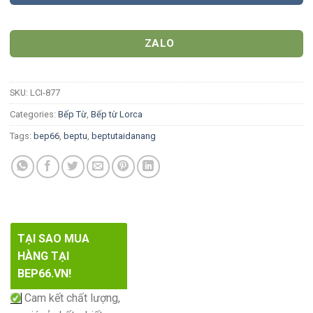
ZALO
SKU:
LCI-877
Categories:
Bếp Từ
,
Bếp từ Lorca
Tags:
bep66
,
beptu
,
beptutaidanang
TẠI SAO MUA
HÀNG TẠI
BEP66.VN!
Cam kết chất lượng,