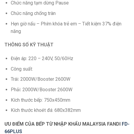
Chức năng tạm dừng Pause
Chức năng chống tràn
Hẹn giờ nấu – Phím khóa trẻ em – Tiết kiệm 37% điện
năng
THÔNG SỐ KỸ THUẬT
Điện áp: 220 – 240V, 50/60Hz
Công suất:
Trái: 2000W/Booster 2600W
Phải: 2000W/Booster 2600W
Kích thước bếp: 750x450mm
Kích thước khoét đá: 680x382mm
ƯU ĐIỂM CỦA BẾP TỪ NHẬP KHẨU MALAYSIA FANDI
FD-
66PLUS