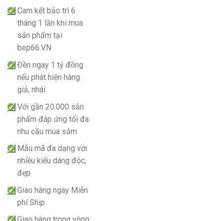
Cam kết bảo trì 6
tháng 1 lần khi mua
sản phẩm tại
bep66.VN
Đền ngay 1 tỷ đồng
nếu phát hiện hàng
giả, nhái
Với gần 20.000 sản
phẩm đáp ứng tối đa
nhu cầu mua sắm
Mẫu mã đa dạng với
nhiều kiểu dáng độc,
đẹp
Giao hàng ngay Miễn
phí Ship
Giao hàng trong vòng