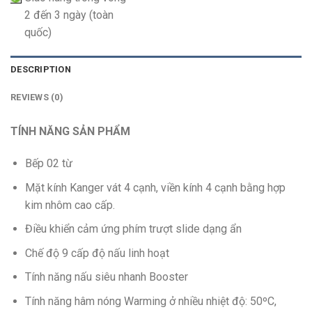
2 đến 3 ngày (toàn
quốc)
DESCRIPTION
REVIEWS (0)
TÍNH NĂNG SẢN PHẨM
Bếp 02 từ
Mặt kính Kanger vát 4 cạnh, viền kính 4 cạnh bằng hợp
kim nhôm cao cấp.
Điều khiển cảm ứng phím trượt slide dạng ẩn
Chế độ 9 cấp độ nấu linh hoạt
Tính năng nấu siêu nhanh Booster
Tính năng hâm nóng Warming ở nhiều nhiệt độ: 50ºC,