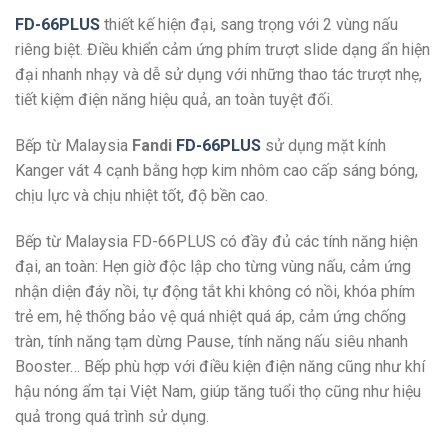
FD-66PLUS
thiết kế hiện đại, sang trọng với 2 vùng nấu
riêng biệt. Điều khiển cảm ứng phím trượt slide dạng ẩn hiện
đại nhanh nhạy và dễ sử dụng với những thao tác trượt nhẹ,
tiết kiệm điện năng hiệu quả, an toàn tuyệt đối.
Bếp từ Malaysia
Fandi
FD-66PLUS
sử dụng mặt kính
Kanger vát 4 cạnh bằng hợp kim nhôm cao cấp sáng bóng,
chịu lực và chịu nhiệt tốt, độ bền cao.
Bếp từ Malaysia FD-66PLUS có đầy đủ các tính năng hiện
đại, an toàn: Hẹn giờ độc lập cho từng vùng nấu, cảm ứng
nhận diện đáy nồi, tự động tắt khi không có nồi, khóa phím
trẻ em, hệ thống bảo vệ quá nhiệt quá áp, cảm ứng chống
tràn, tính năng tạm dừng Pause, tính năng nấu siêu nhanh
Booster… Bếp phù hợp với điều kiện điện năng cũng như khí
hậu nóng ẩm tại Việt Nam, giúp tăng tuổi thọ cũng như hiệu
quả trong quá trình sử dụng.