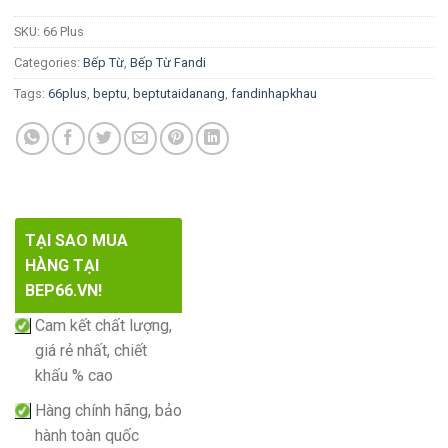
SKU:
66 Plus
Categories:
Bếp Từ
,
Bếp Từ Fandi
Tags:
66plus
,
beptu
,
beptutaidanang
,
fandinhapkhau
TẠI SAO MUA
HÀNG TẠI
BEP66.VN!
Cam kết chất lượng,
giá rẻ nhất, chiết
khấu % cao
Hàng chính hãng, bảo
hành toàn quốc