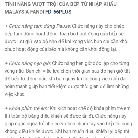
TÍNH NĂNG VƯỢT TRỘI CỦA BẾP TỪ NHẬP KHẨU
MALAYSIA FANDI
FD-66PLUS
+ Chức năng tạm dừng Pause:
Chức năng này cho phép
bếp tạm dừng hoạt động, toàn bộ hoạt động của bếp sẽ
được lưu giữ vào bộ nhớ để khi xong việc bạn chỉ cần khôi
phục hoạt động của bếp mà không cần khởi động lại.
+ Chức năng hẹn giờ:
Chức năng hẹn giờ độc lập cho từng
vùng nấu. Bạn chỉ việc lựa chọn thời gian sau đó hẹn giờ tắt
để bếp tự động nấu, khi bạn quay lại thì công việc nấu đã
hoàn thành giúp bạn tiết kiệm được thời gian để làm những
việc khác.
+ Khóa phím trẻ em:
Khi kích hoạt chế độ khóa phím trẻ em
thì toàn bộ bảng điều khiển sẽ được ẩn đi. Chức năng này
giúp ngăn ngừa trẻ nhỏ có vô tình chạm tay vào bếp thì cũng
không điều khiển được. Khi bạn muốn điều khiển lại bếp thì