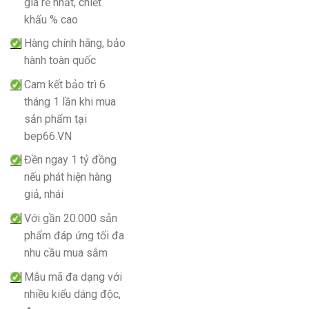
giá rẻ nhất, chiết
khấu % cao
Hàng chính hãng, bảo
hành toàn quốc
Cam kết bảo trì 6
tháng 1 lần khi mua
sản phẩm tại
bep66.VN
Đền ngay 1 tỷ đồng
nếu phát hiện hàng
giả, nhái
Với gần 20.000 sản
phẩm đáp ứng tối đa
nhu cầu mua sắm
Mẫu mã đa dạng với
nhiều kiểu dáng độc,