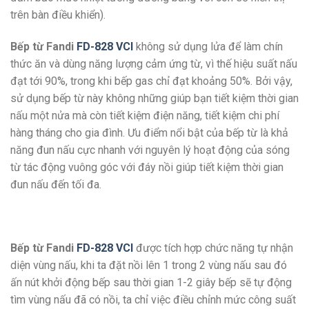
trên bàn điều khiển).
Bếp từ Fandi
FD-828 VCI
không sử dụng lửa để làm chín
thức ăn và dùng năng lượng cảm ứng từ, vì thế hiệu suất nấu
đạt tới 90%, trong khi bếp gas chỉ đạt khoảng 50%. Bởi vậy,
sử dụng bếp từ này không những giúp bạn tiết kiệm thời gian
nấu một nửa mà còn tiết kiệm điện năng, tiết kiệm chi phí
hàng tháng cho gia đình. Ưu điểm nổi bật của bếp từ là khả
năng đun nấu cực nhanh với nguyên lý hoạt động của sóng
từ tác động vuông góc với đáy nồi giúp tiết kiệm thời gian
đun nấu đến tối đa.
Bếp từ Fandi
FD-828 VCI
được tích hợp chức năng tự nhận
diện vùng nấu, khi ta đặt nồi lên 1 trong 2 vùng nấu sau đó
ấn nút khởi động bếp sau thời gian 1-2 giây bếp sẽ tự động
tìm vùng nấu đã có nồi, ta chỉ việc điều chỉnh mức công suất