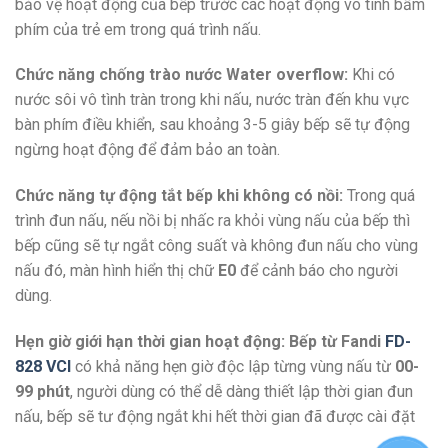
bảo vệ hoạt động của bếp trước các hoạt động vô tình bấm
phím của trẻ em trong quá trình nấu.
Chức năng chống trào nước Water overflow:
Khi có
nước sôi vô tình tràn trong khi nấu, nước tràn đến khu vực
bàn phím điều khiển, sau khoảng 3-5 giây bếp sẽ tự động
ngừng hoạt động để đảm bảo an toàn.
Chức năng tự động tắt bếp khi không có nồi:
Trong quá
trình đun nấu, nếu nồi bị nhấc ra khỏi vùng nấu của bếp thì
bếp cũng sẽ tự ngắt công suất và không đun nấu cho vùng
nấu đó, màn hình hiển thị chữ
E0
để cảnh báo cho người
dùng.
Hẹn giờ giới hạn thời gian hoạt động:
Bếp từ Fandi
FD-
828 VCI
có khả năng hẹn giờ độc lập từng vùng nấu từ
00-
99 phút
, người dùng có thể dễ dàng thiết lập thời gian đun
nấu, bếp sẽ tư động ngắt khi hết thời gian đã được cài đặt