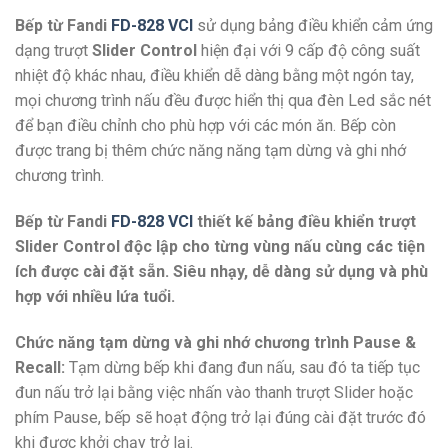
Bếp từ Fandi
FD-828 VCI
sử dụng bảng điều khiển cảm ứng
dạng trượt
Slider Control
hiện đại với 9 cấp độ công suất
nhiệt độ khác nhau, điều khiển dễ dàng bằng một ngón tay,
mọi chương trình nấu đều được hiển thị qua đèn Led sắc nét
để bạn điều chỉnh cho phù hợp với các món ăn. Bếp còn
được trang bị thêm chức năng năng tạm dừng và ghi nhớ
chương trình.
Bếp từ Fandi
FD-828 VCI
thiết kế bảng điều khiển trượt
Slider Control độc lập cho từng vùng nấu cùng các tiện
ích được cài đặt sẵn. Siêu nhạy, dễ dàng sử dụng và phù
hợp với nhiều lứa tuổi.
Chức năng tạm dừng và ghi nhớ chương trình Pause &
Recall:
Tạm dừng bếp khi đang đun nấu, sau đó ta tiếp tục
đun nấu trở lại bằng việc nhấn vào thanh trượt Slider hoặc
phím Pause, bếp sẽ hoạt động trở lại đúng cài đặt trước đó
khi được khởi chạy trở lại.