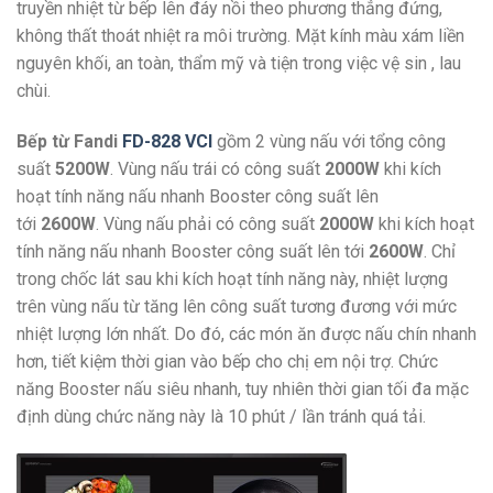
truyền nhiệt từ bếp lên đáy nồi theo phương thẳng đứng,
không thất thoát nhiệt ra môi trường. Mặt kính màu xám liền
nguyên khối, an toàn, thẩm mỹ và tiện trong việc vệ sin , lau
chùi.
Bếp từ Fandi
FD-828 VCI
gồm 2 vùng nấu với tổng công
suất
5200W
. Vùng nấu trái có công suất
2000W
khi kích
hoạt tính năng nấu nhanh Booster công suất lên
tới
2600W
. Vùng nấu phải có công suất
2000W
khi kích hoạt
tính năng nấu nhanh Booster công suất lên tới
2600W
. Chỉ
trong chốc lát sau khi kích hoạt tính năng này, nhiệt lượng
trên vùng nấu từ tăng lên công suất tương đương với mức
nhiệt lượng lớn nhất. Do đó, các món ăn được nấu chín nhanh
hơn, tiết kiệm thời gian vào bếp cho chị em nội trợ. Chức
năng Booster nấu siêu nhanh, tuy nhiên thời gian tối đa mặc
định dùng chức năng này là 10 phút / lần tránh quá tải.