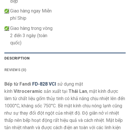
đẹp
Giao hàng ngay Miễn
phí Ship
Giao hàng trong vòng
2 đến 3 ngày (toàn
quốc)
DESCRIPTION
REVIEWS (0)
Bếp từ Fandi
FD-828 VCI
sử dụng mặt
kính
Vitroceramic
sản xuất tại
Thái Lan
, mặt kính được
làm từ chất liệu gốm thủy tinh có khả năng chịu nhiệt lên đến
1000°C, kháng sốc 750°C. Bề mặt kính chịu nóng lạnh cũng
như sự thay đổi đột ngột của nhiệt độ. Độ giãn nở vì nhiệt
thấp nên bếp hoạt động rất hiệu quả và cách nhiệt. Mặt bếp
tản nhiệt nhanh và được cách điện an toàn với các linh kiện