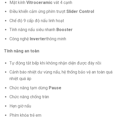
Mặt kính
Vitroceramic
vát 4 cạnh
Điều khiển cảm ứng phím trượt
Slider Control
Chế độ 9 cấp độ nấu linh hoạt
Tính năng nấu siêu nhanh
Booster
Công nghệ
Inverter
thông minh
Tính năng an toàn
Tự động tắt bếp khi không nhận diện được đáy nồi
Cảnh báo nhiệt dư vùng nấu, hệ thống bảo vệ an toàn quá
nhiệt quá áp
Chức năng tạm dừng
Pause
Chức năng chống tràn
Hẹn giờ nấu
Phím khóa trẻ em