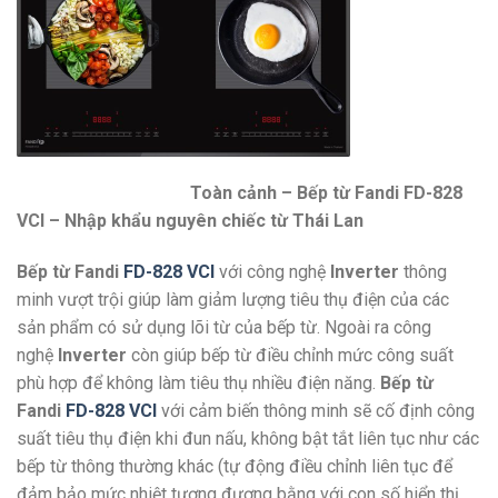
Toàn cảnh – Bếp từ Fandi FD-828
VCI – Nhập khẩu nguyên chiếc từ Thái Lan
Bếp từ Fandi
FD-828 VCI
với công nghệ
Inverter
thông
minh vượt trội giúp làm giảm lượng tiêu thụ điện của các
sản phẩm có sử dụng lõi từ của bếp từ. Ngoài ra công
nghệ
Inverter
còn giúp bếp từ điều chỉnh mức công suất
phù hợp để không làm tiêu thụ nhiều điện năng.
Bếp từ
Fandi
FD-828 VCI
với cảm biến thông minh sẽ cố định công
suất tiêu thụ điện khi đun nấu, không bật tắt liên tục như các
bếp từ thông thường khác (tự động điều chỉnh liên tục để
đảm bảo mức nhiệt tương đương bằng với con số hiển thị