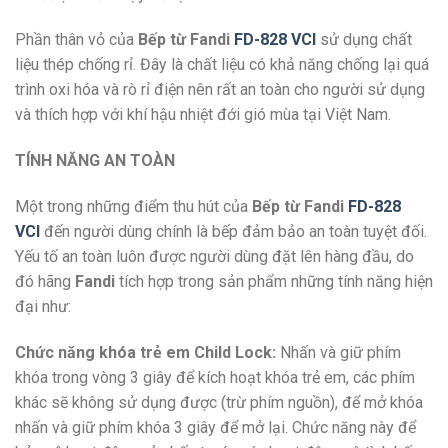
Phần thân vỏ của
Bếp từ Fandi
FD-828 VCI
sử dụng chất
liệu thép chống rỉ. Đây là chất liệu có khả năng chống lại quá
trình oxi hóa và rò rỉ điện nên rất an toàn cho người sử dụng
và thích hợp với khí hậu nhiệt đới gió mùa tại Việt Nam.
TÍNH NĂNG AN TOÀN
Một trong những điểm thu hút của
Bếp từ Fandi
FD-828
VCI
đến người dùng chính là bếp đảm bảo an toàn tuyệt đối.
Yếu tố an toàn luôn được người dùng đặt lên hàng đầu, do
đó hãng
Fandi
tích hợp trong sản phẩm những tính năng hiện
đại như:
Chức năng khóa trẻ em Child Lock:
Nhấn và giữ phím
khóa trong vòng 3 giây để kích hoạt khóa trẻ em, các phím
khác sẽ không sử dụng được (trừ phím nguồn), để mở khóa
nhấn và giữ phím khóa 3 giây để mở lại. Chức năng này để