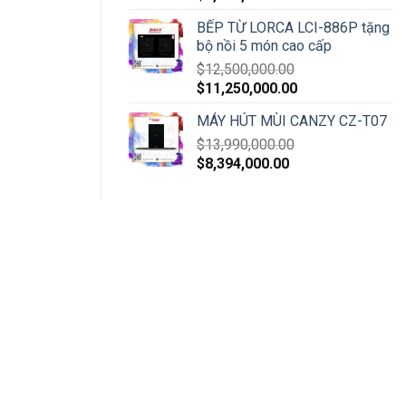
BẾP TỪ LORCA LCI-886P tặng
bộ nồi 5 món cao cấp
$
12,500,000.00
$
11,250,000.00
MÁY HÚT MÙI CANZY CZ-T07
$
13,990,000.00
$
8,394,000.00