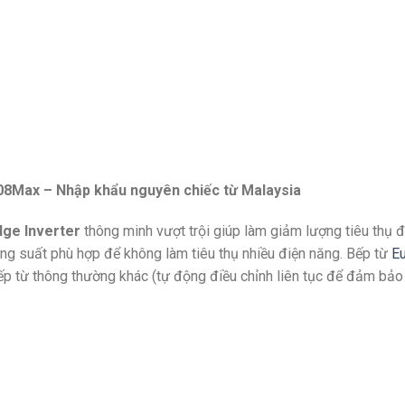
hập khẩu nguyên chiếc từ Malaysia
dge Inverter
thông minh vượt trội giúp làm giảm lượng tiêu thụ 
ng suất phù hợp để không làm tiêu thụ nhiều điện năng. Bếp từ
E
 bếp từ thông thường khác (tự động điều chỉnh liên tục để đảm bả