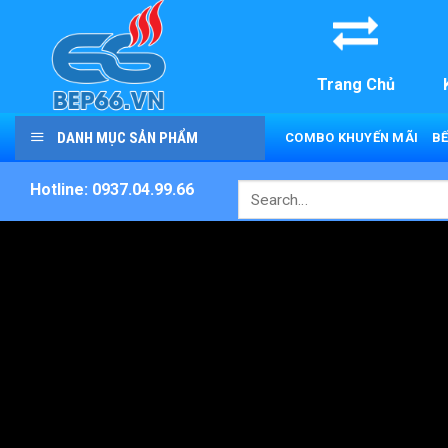
Skip
to
content
Trang Chủ
DANH MỤC SẢN PHẨM
COMBO KHUYẾN MÃI
BẾ
Hotline: 0937.04.99.66
Search
for: