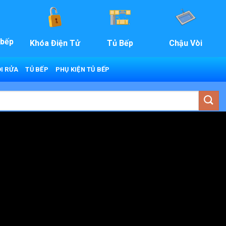
 bếp
Khóa Điện Tử
Tủ Bếp
Chậu Vòi
I RỬA
TỦ BẾP
PHỤ KIỆN TỦ BẾP