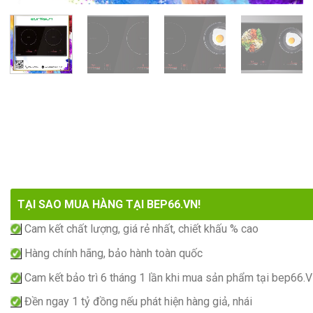
TẠI SAO MUA HÀNG TẠI BEP66.VN!
Cam kết chất lượng, giá rẻ nhất, chiết khấu % cao
Hàng chính hãng, bảo hành toàn quốc
Cam kết bảo trì 6 tháng 1 lần khi mua sản phẩm tại bep66.
Đền ngay 1 tỷ đồng nếu phát hiện hàng giả, nhái