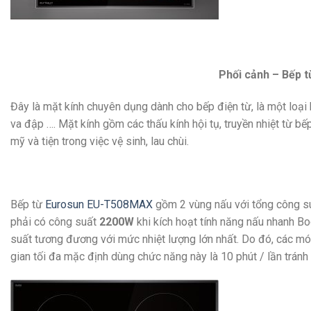
Phối cảnh – Bếp từ Eurosun
Đây là mặt kính chuyên dụng dành cho bếp điện từ, là một loại 
va đập …. Mặt kính gồm các thấu kính hội tụ, truyền nhiệt từ b
mỹ và tiện trong việc vệ sinh, lau chùi.
Bếp từ
Eurosun EU-T508MAX
gồm 2 vùng nấu với tổng công 
phải có công suất
2200W
khi kích hoạt tính năng nấu nhanh Bo
suất tương đương với mức nhiệt lượng lớn nhất. Do đó, các món 
gian tối đa mặc định dùng chức năng này là 10 phút / lần tránh 