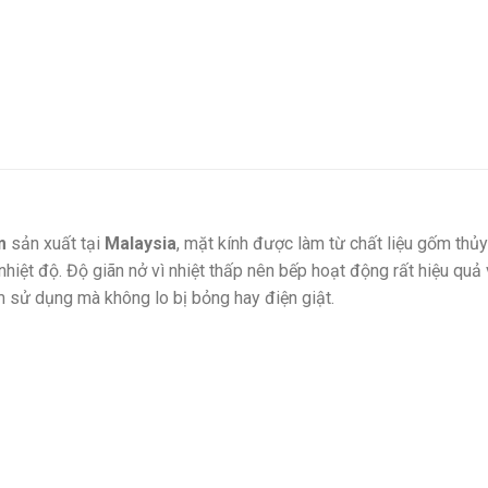
um
sản xuất tại
Malaysia
, mặt kính được làm từ chất liệu gốm thủy
hiệt độ. Độ giãn nở vì nhiệt thấp nên bếp hoạt động rất hiệu quả
âm sử dụng mà không lo bị bỏng hay điện giật.