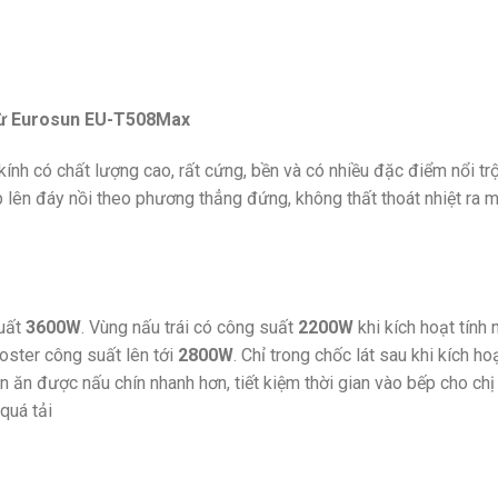
 EU-T508Max
kính có chất lượng cao, rất cứng, bền và có nhiều đặc điểm nổi tr
ếp lên đáy nồi theo phương thẳng đứng, không thất thoát nhiệt ra 
suất
3600W
. Vùng nấu trái có công suất
2200W
khi kích hoạt tính
oster công suất lên tới
2800W
. Chỉ trong chốc lát sau khi kích h
ăn được nấu chín nhanh hơn, tiết kiệm thời gian vào bếp cho chị 
quá tải