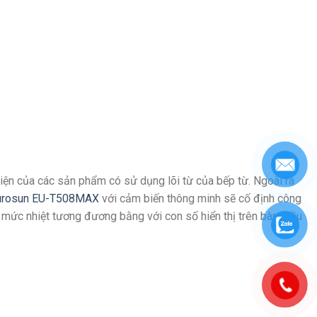
điện của các sản phẩm có sử dụng lõi từ của bếp từ. Ngoài ra
urosun EU-T508MAX
với cảm biến thông minh sẽ cố định công
o mức nhiệt tương đương bằng với con số hiển thị trên bàn điều