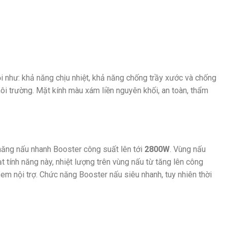
ội như: khả năng chịu nhiệt, khả năng chống trầy xước và chống
môi trường. Mặt kính màu xám liền nguyên khối, an toàn, thẩm
 năng nấu nhanh Booster công suất lên tới
2800W
. Vùng nấu
oạt tính năng này, nhiệt lượng trên vùng nấu từ tăng lên công
em nội trợ. Chức năng Booster nấu siêu nhanh, tuy nhiên thời