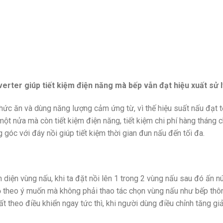
ter giúp tiết kiệm điện năng mà bếp vẫn đạt hiệu xuất sử l
ức ăn và dùng năng lượng cảm ứng từ, vì thế hiệu suất nấu đạt t
ột nửa mà còn tiết kiệm điện năng, tiết kiệm chi phí hàng tháng 
óc với đáy nồi giúp tiết kiệm thời gian đun nấu đến tối đa.
diện vùng nấu, khi ta đặt nồi lên 1 trong 2 vùng nấu sau đó ấn n
nhỏ theo ý muốn mà không phải thao tác chọn vùng nấu như bếp th
 theo điều khiển ngay tức thì, khi người dùng điều chỉnh tăng giả