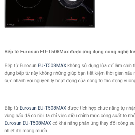
Bếp từ Eurosun EU-T508Max được ứng dụng công nghệ Inver
Bếp từ Eurosun
EU-T508MAX
không sử dụng lửa để làm chín th
dụng bếp từ này không những giúp bạn tiết kiệm thời gian nấu m
cực nhanh với nguyên lý hoạt động của sóng từ tác động vuông g
Bếp từ
Eurosun EU-T508MAX
được tích hợp chức năng tự nhận 
vùng nấu đã có nồi, ta chỉ việc điều chỉnh mức công suất to 
Eurosun EU-T508MAX
có khả năng phản ứng thay đổi công suất
nhiệt độ mong muốn.