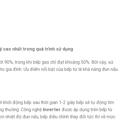
ý cao nhất trong quá trình sử dụng
ới 90%, trong khi bếp gas chỉ đạt khoảng 50%. Bởi vậy, sử
cho gia đình. Ưu điểm nổi bật của bếp từ là khả năng đun nấu
út khởi động bếp sau thời gian 1-2 giây bếp sẽ tự động tìm
ông thường. Công nghệ
Inverter
được áp dụng trên bếp từ
m nhiệt độ đun nấu, bếp điều chỉnh thay đổi tức thì về mức