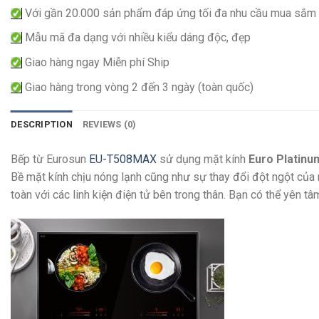
Với gần 20.000 sản phẩm đáp ứng tối đa nhu cầu mua sắm
Mẫu mã đa dạng với nhiều kiểu dáng độc, đẹp
Giao hàng ngay Miễn phí Ship
Giao hàng trong vòng 2 đến 3 ngày (toàn quốc)
DESCRIPTION
REVIEWS (0)
Bếp từ Eurosun
EU-T508MAX
sử dụng mặt kính
Euro Platin
Bề mặt kính chịu nóng lạnh cũng như sự thay đổi đột ngột của n
toàn với các linh kiện điện tử bên trong thân. Bạn có thể yên t