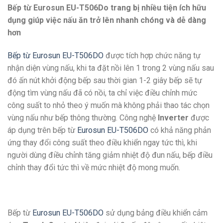
Bếp từ Eurosun EU-T506Do trang bị nhiều tiện ích hữu
dụng giúp việc nấu ăn trở lên nhanh chóng và dễ dàng
hơn
Bếp từ Eurosun EU-T506DO
được tích hợp chức năng tự
nhận diện vùng nấu, khi ta đặt nồi lên 1 trong 2 vùng nấu sau
đó ấn nút khởi động bếp sau thời gian 1-2 giây bếp sẽ tự
động tìm vùng nấu đã có nồi, ta chỉ việc điều chỉnh mức
công suất to nhỏ theo ý muốn mà không phải thao tác chọn
vùng nấu như bếp thông thường. Công nghệ
Inverter
được
áp dụng trên bếp từ
Eurosun EU-T506DO
có khả năng phản
ứng thay đổi công suất theo điều khiển ngay tức thì, khi
người dùng điều chỉnh tăng giảm nhiệt độ đun nấu, bếp điều
chỉnh thay đổi tức thì về mức nhiệt độ mong muốn.
Bếp từ
Eurosun EU-T506DO
sử dụng bảng điều khiển cảm