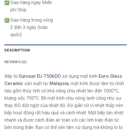
Giao hàng ngay Miễn
phí Ship
Giao hàng trong vòng
2 đến 3 ngày (toàn
quốc)
DESCRIPTION
REVIEWS (0)
Bếp từ
Eurosun EU-T506DO
sử dụng mặt kính
Euro Glass
Ceramic
sản xuất tại
Malaysia
, mặt kính được làm từ chất
liệu gốm thủy tinh có khả năng chịu nhiệt lên đến 1000°C,
kháng sốc 750°C. Bề mặt kính chịu nóng lạnh cũng như sự
thay đổi đột ngột của nhiệt độ. Độ giãn nở vì nhiệt thấp nên
bếp hoạt động rất hiệu quả và cách nhiệt. Mặt bếp tản nhiệt
nhanh và được cách điện an toàn với các linh kiện điện tử
bên trong thân. Bạn có thể yên tâm sử dụng mà không lo bị