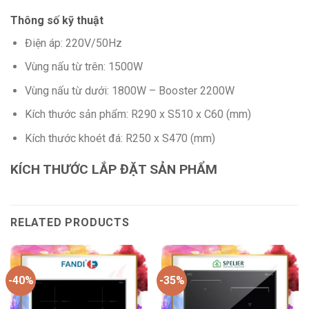
Thông số kỹ thuật
Điện áp: 220V/50Hz
Vùng nấu từ trên: 1500W
Vùng nấu từ dưới: 1800W – Booster 2200W
Kích thước sản phẩm: R290 x S510 x C60 (mm)
Kích thước khoét đá: R250 x S470 (mm)
KÍCH THƯỚC LẮP ĐẶT SẢN PHẨM
RELATED PRODUCTS
-40%
-35%