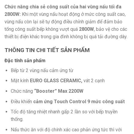
Chức năng chia sẻ công suất của hai vùng nấu tối đa
2800W:
Khi một vùng nấu hoạt động ở mức công suất cao,
vùng nấu còn lại sẽ tự động điều chỉnh giảm để đảm bảo
tổng công suất bếp không vượt quá
2800W
, bảo vệ cho các
thiết bị điện khác trong gia đình không bị quá tải đường dây.
THÔNG TIN CHI TIẾT SẢN PHẨM
Đặc tính sản phẩm
Bếp từ 2 vùng nấu cảm ứng từ
Mặt kính
EURO GLASS CERAMIC,
vát 2 cạnh
Chức năng
“Booster” Max 2200W
Điều khiển
cảm ứng Touch Control 9 mức công suất
Tốc độ tăng nhiệt nhanh gấp 2 lần so với bếp truyền
thống.
Nấu thức ăn với độ chính xác cao phản ứng tức thì với