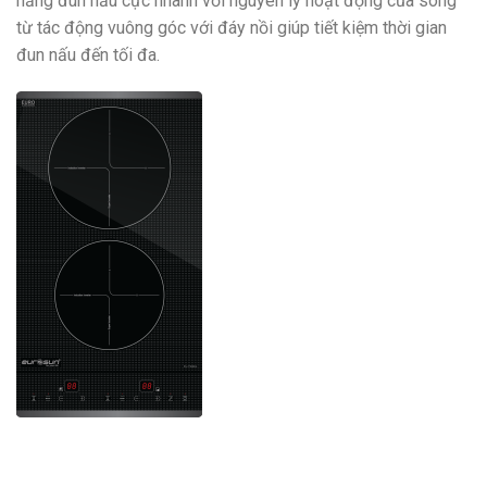
năng đun nấu cực nhanh với nguyên lý hoạt động của sóng
từ tác động vuông góc với đáy nồi giúp tiết kiệm thời gian
đun nấu đến tối đa.