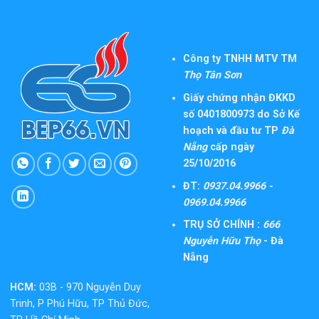
Công ty TNHH MTV TM
Thọ Tân Sơn
Giấy chứng nhận ĐKKD
số 0401800973 do Sở Kế
hoạch và đầu tư TP
Đà
Nẵng
cấp ngày
25/10/2016
ĐT:
0937.04.9966 -
0969.04.9966
TRỤ SỞ CHÍNH :
666
Nguyễn Hữu Thọ
- Đà
Nẵng
HCM:
03B - 970 Nguyễn Duy
Trinh, P Phú Hữu, TP Thủ Đức,