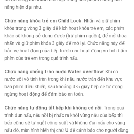
năng hiện đại như:
Chức năng khóa trẻ em Child Lock:
Nhấn và giữ phím
khóa trong vòng 3 giây để kích hoạt khóa trẻ em, các phím
khác sẽ không sử dụng được (trừ phím nguồn), để mở khóa
nhấn và giữ phím khóa 3 giây để mở lại. Chức năng này để
bảo vệ hoạt động của bếp trước các hoạt động vô tình bấm
phím của trẻ em trong quá trình nấu.
Chức năng chống trào nước Water overflow:
Khi có
nước sôi vô tình tràn trong khi nấu, nước tràn đến khu vực
bàn phím điều khiển, sau khoảng 3-5 giây bếp sẽ tự động
ngừng hoạt động để đảm bảo an toàn.
Chức năng tự động tắt bếp khi không có nồi:
Trong quá
trình đun nấu, nếu nồi bị nhấc ra khỏi vùng nấu của bếp thì
bếp cũng sẽ tự ngắt công suất và không đun nấu cho vùng
nấu đó, màn hình hiển thị chữ
U
để cảnh báo cho người dùng.