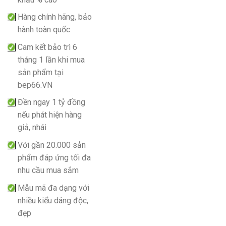
Hàng chính hãng, bảo
hành toàn quốc
Cam kết bảo trì 6
tháng 1 lần khi mua
sản phẩm tại
bep66.VN
Đền ngay 1 tỷ đồng
nếu phát hiện hàng
giả, nhái
Với gần 20.000 sản
phẩm đáp ứng tối đa
nhu cầu mua sắm
Mẫu mã đa dạng với
nhiều kiểu dáng độc,
đẹp