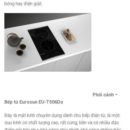
bỏng hay điện giật.
Phối cảnh –
Bếp từ Eurosun EU-T506Do
Đây là mặt kính chuyên dụng dành cho bếp điện từ, là một
loại kính có chất lượng cao, rất cứng, bền và có nhiều đặc
điểm nổi trội như: khả năng chịu nhiệt, khả năng chống trầy