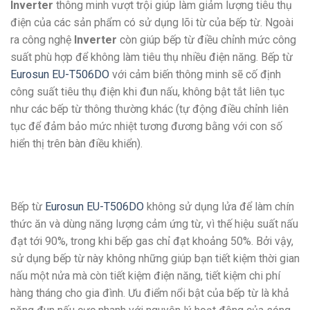
Inverter
thông minh vượt trội giúp làm giảm lượng tiêu thụ
điện của các sản phẩm có sử dụng lõi từ của bếp từ. Ngoài
ra công nghệ
Inverter
còn giúp bếp từ điều chỉnh mức công
suất phù hợp để không làm tiêu thụ nhiều điện năng. Bếp từ
Eurosun EU-T506DO
với cảm biến thông minh sẽ cố định
công suất tiêu thụ điện khi đun nấu, không bật tắt liên tục
như các bếp từ thông thường khác (tự động điều chỉnh liên
tục để đảm bảo mức nhiệt tương đương bằng với con số
hiển thị trên bàn điều khiển).
Bếp từ
Eurosun EU-T506DO
không sử dụng lửa để làm chín
thức ăn và dùng năng lượng cảm ứng từ, vì thế hiệu suất nấu
đạt tới 90%, trong khi bếp gas chỉ đạt khoảng 50%. Bởi vậy,
sử dụng bếp từ này không những giúp bạn tiết kiệm thời gian
nấu một nửa mà còn tiết kiệm điện năng, tiết kiệm chi phí
hàng tháng cho gia đình. Ưu điểm nổi bật của bếp từ là khả