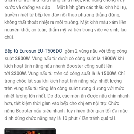
xước và chống va đập …. Mặt kính gồm các thấu kính hội tụ,
truyền nhiệt từ bếp lên đáy nồi theo phương thẳng đứng,
không thất thoát nhiệt ra môi trường. Mặt kính màu xám liền
nguyên khối, an toàn, thẩm mỹ và tiện trong việc vệ sinh, lau
chùi.
Bếp từ Eurosun EU-T506DO
gồm 2 vùng nấu với tổng công
suất
2800W
. Vùng nấu từ dưới có công suất là
1800W
khi
kích hoạt tính năng nấu nhanh Booster công suất lên
tới
2200W.
Vùng nấu từ trên có công suất là là
1500W
. Chỉ
trong chốc lát sau khi kích hoạt tính năng này, nhiệt lượng
trên vùng nấu từ tăng lên công suất tương đương với mức
nhiệt lượng lớn nhất. Do đó, các món ăn được nấu chín nhanh
hơn, tiết kiệm thời gian vào bếp cho chị em nội trợ. Chức
năng Booster nấu siêu nhanh, tuy nhiên thời gian tối đa mặc
định dùng chức năng này là 10 phút / lần tránh quá tải.