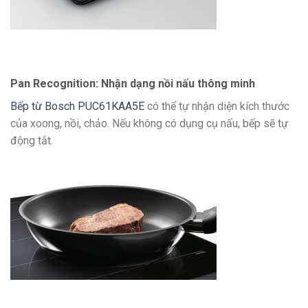
Pan Recognition: Nhận dạng nồi nấu thông minh
Bếp từ Bosch PUC61KAA5E
có thể tự nhận diện kích thước
của xoong, nồi, chảo. Nếu không có dụng cụ nấu, bếp sẽ tự
động tắt.