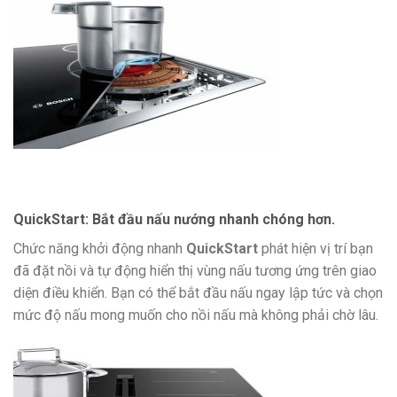
QuickStart: Bắt đầu nấu nướng nhanh chóng hơn.
Chức năng khởi động nhanh
QuickStart
phát hiện vị trí bạn
đã đặt nồi và tự động hiển thị vùng nấu tương ứng trên giao
diện điều khiển. Bạn có thể bắt đầu nấu ngay lập tức và chọn
mức độ nấu mong muốn cho nồi nấu mà không phải chờ lâu.