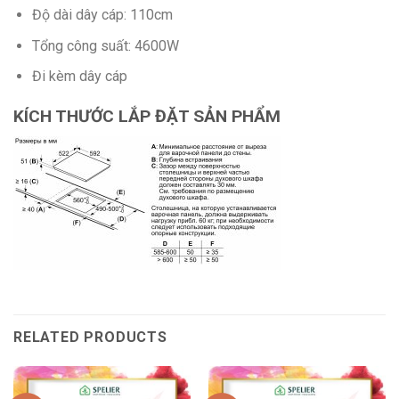
Độ dài dây cáp: 110cm
Tổng công suất: 4600W
Đi kèm dây cáp
KÍCH THƯỚC LẮP ĐẶT SẢN PHẨM
RELATED PRODUCTS