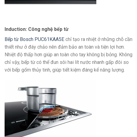
Induction: Công nghệ bếp từ
Bếp từ Bosch PUC61KAA5E
chỉ tạo ra nhiệt ở những chỗ cần
thiết như ở đáy chảo nên đảm bảo an toàn và tiện lợi hơn.
Nhiệt độ thấp hơn giúp an toàn cho tay không bị bỏng. Không
chỉ vậy, bếp từ có thể đun sôi hai lít nước nhanh gấp đôi so
với bếp gốm thủy tinh, giúp tiết kiệm đáng kể năng lượng.