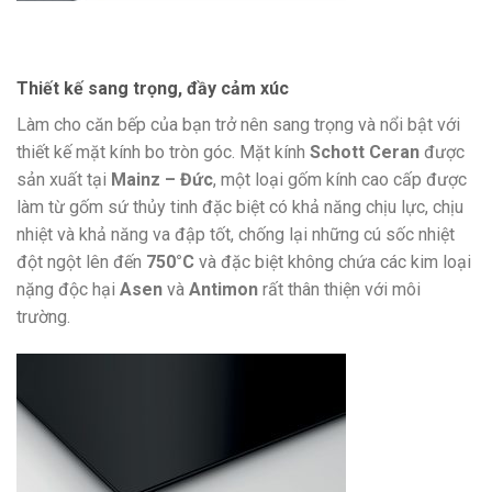
Thiết kế sang trọng, đầy cảm xúc
Làm cho căn bếp của bạn trở nên sang trọng và nổi bật với
thiết kế mặt kính bo tròn góc. Mặt kính
Schott Ceran
được
sản xuất tại
Mainz – Đức
, một loại gốm kính cao cấp được
làm từ gốm sứ thủy tinh đặc biệt có khả năng chịu lực, chịu
nhiệt và khả năng va đập tốt, chống lại những cú sốc nhiệt
đột ngột lên đến
750°C
và đặc biệt không chứa các kim loại
nặng độc hại
Asen
và
Antimon
rất thân thiện với môi
trường.