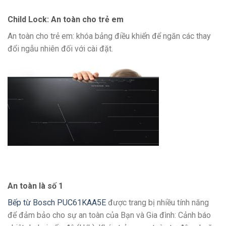
Child Lock: An toàn cho trẻ em
An toàn cho trẻ em: khóa bảng điều khiển để ngăn các thay
đổi ngẫu nhiên đối với cài đặt.
An toàn là số 1
Bếp từ Bosch PUC61KAA5E
được trang bị nhiều tính năng
để đảm bảo cho sự an toàn của Bạn và Gia đình: Cảnh báo