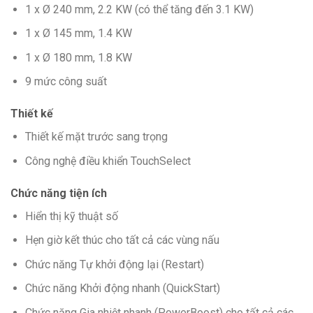
1 x Ø 240 mm, 2.2 KW (có thể tăng đến 3.1 KW)
1 x Ø 145 mm, 1.4 KW
1 x Ø 180 mm, 1.8 KW
9 mức công suất
Thiết kế
Thiết kế mặt trước sang trọng
Công nghệ điều khiển TouchSelect
Chức năng tiện ích
Hiển thị kỹ thuật số
Hẹn giờ kết thúc cho tất cả các vùng nấu
Chức năng Tự khởi động lại (Restart)
Chức năng Khởi động nhanh (QuickStart)
Chức năng Gia nhiệt nhanh (PowerBoost) cho tất cả các