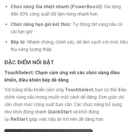
Chức năng Gia nhiệt nhanh (PowerBoost):
Gia tăng
đến 50% công suất để làm nóng nhanh hơn.
Chức năng hẹn giờ kết thúc:
Tự động tắt vùng nấu có
cài hẹn giờ
Bếp từ:
Nhanh chóng, chính xác, dễ làm sạch với mức tiêu
thụ năng lượng thấp.
ĐẶC ĐIỂM NỔI BẬT
TouchSelect: Chạm cảm ứng với các chức năng điều
khiển, điều khiển bếp dễ dàng
Với bảng điều khiển cảm ứng
TouchSelect
, bạn có thể điều
chỉnh vùng nấu mong muốn một cách dễ dàng. Đơn giản chỉ
cần chọn mức công suất bạn cần. Các chức năng bổ sung
như khởi động nhanh
QuickStart
và khởi động
lại
ReStart
giúp việc nấu ăn trở nên dễ dàng hơn.