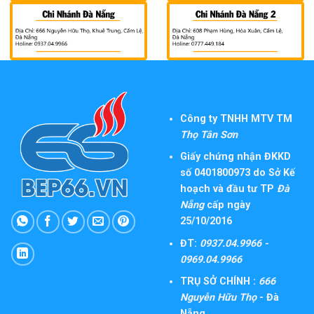
Công ty TNHH MTV TM
Thọ Tân Sơn
Giấy chứng nhận ĐKKD
số 0401800973 do Sở Kế
hoạch và đầu tư TP
Đà
Nẵng
cấp ngày
25/10/2016
ĐT:
0937.04.9966 -
0969.04.9966
TRỤ SỞ CHÍNH :
666
Nguyễn Hữu Thọ
- Đà
Nẵng