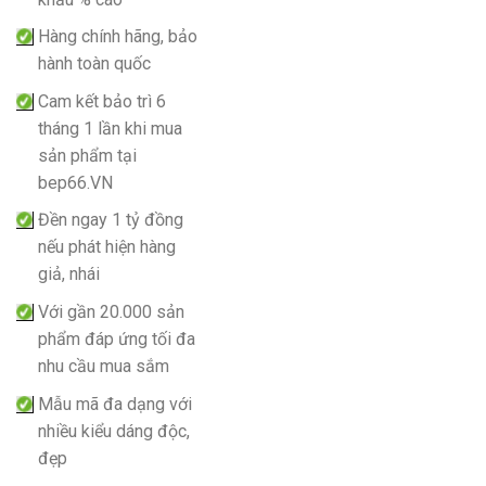
Hàng chính hãng, bảo
hành toàn quốc
Cam kết bảo trì 6
tháng 1 lần khi mua
sản phẩm tại
bep66.VN
Đền ngay 1 tỷ đồng
nếu phát hiện hàng
giả, nhái
Với gần 20.000 sản
phẩm đáp ứng tối đa
nhu cầu mua sắm
Mẫu mã đa dạng với
nhiều kiểu dáng độc,
đẹp