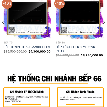
-40%
-40%
BẾP TỪ
BẾP TỪ
BẾP TỪ SPELIER SPM-729K
BẾP TỪ SPELIER SPM-988I PLUS
PLUS
$
15,500,000.00
$
9,300,000.00
$
13,800,000.00
$
8,280,000.00