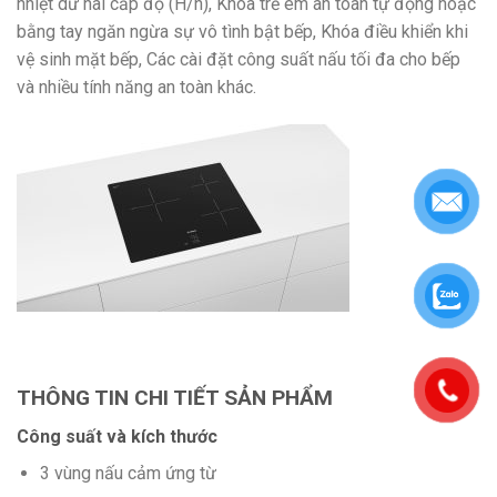
nhiệt dư hai cấp độ (H/h), Khóa trẻ em an toàn tự động hoặc
bằng tay ngăn ngừa sự vô tình bật bếp, Khóa điều khiển khi
vệ sinh mặt bếp, Các cài đặt công suất nấu tối đa cho bếp
và nhiều tính năng an toàn khác.
THÔNG TIN CHI TIẾT SẢN PHẨM
Công suất và kích thước
3 vùng nấu cảm ứng từ