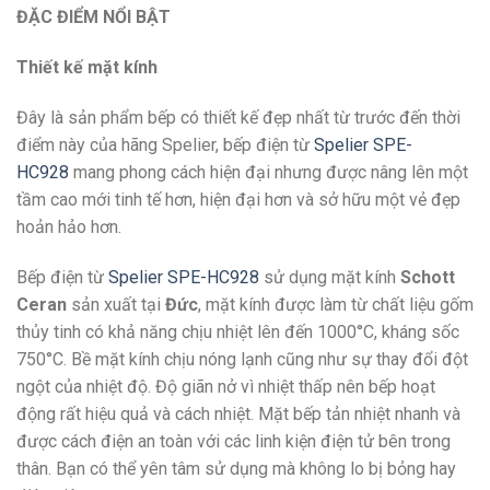
ĐẶC ĐIỂM NỔI BẬT
Thiết kế mặt kính
Đây là sản phẩm bếp có thiết kế đẹp nhất từ trước đến thời
điểm này của hãng Spelier, bếp điện từ
Spelier SPE-
HC928
mang phong cách hiện đại nhưng được nâng lên một
tầm cao mới tinh tế hơn, hiện đại hơn và sở hữu một vẻ đẹp
hoản hảo hơn.
Bếp điện từ
Spelier SPE-HC928
sử dụng mặt kính
Schott
Ceran
sản xuất tại
Đức
, mặt kính được làm từ chất liệu gốm
thủy tinh có khả năng chịu nhiệt lên đến 1000°C, kháng sốc
750°C. Bề mặt kính chịu nóng lạnh cũng như sự thay đổi đột
ngột của nhiệt độ. Độ giãn nở vì nhiệt thấp nên bếp hoạt
động rất hiệu quả và cách nhiệt. Mặt bếp tản nhiệt nhanh và
được cách điện an toàn với các linh kiện điện tử bên trong
thân. Bạn có thể yên tâm sử dụng mà không lo bị bỏng hay