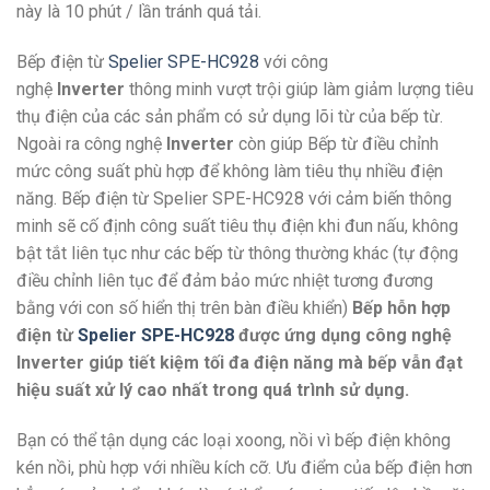
này là 10 phút / lần tránh quá tải.
Bếp điện từ
Spelier SPE-HC928
với công
nghệ
Inverter
thông minh vượt trội giúp làm giảm lượng tiêu
thụ điện của các sản phẩm có sử dụng lõi từ của bếp từ.
Ngoài ra công nghệ
Inverter
còn giúp Bếp từ điều chỉnh
mức công suất phù hợp để không làm tiêu thụ nhiều điện
năng. Bếp điện từ Spelier SPE-HC928
với cảm biến thông
minh sẽ cố định công suất tiêu thụ điện khi đun nấu, không
bật tắt liên tục như các bếp từ thông thường khác (tự động
điều chỉnh liên tục để đảm bảo mức nhiệt tương đương
bằng với con số hiển thị trên bàn điều khiển)
Bếp hỗn hợp
điện từ
Spelier SPE-HC928
được ứng dụng công nghệ
Inverter giúp tiết kiệm tối đa điện năng mà bếp vẫn đạt
hiệu suất xử lý cao nhất trong quá trình sử dụng.
Bạn có thể tận dụng các loại xoong, nồi vì bếp điện không
kén nồi, phù hợp với nhiều kích cỡ. Ưu điểm của bếp điện hơn