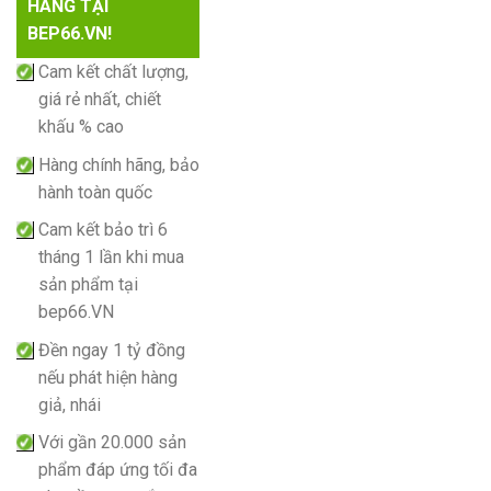
HÀNG TẠI
BEP66.VN!
Cam kết chất lượng,
giá rẻ nhất, chiết
khấu % cao
Hàng chính hãng, bảo
hành toàn quốc
Cam kết bảo trì 6
tháng 1 lần khi mua
sản phẩm tại
bep66.VN
Đền ngay 1 tỷ đồng
nếu phát hiện hàng
giả, nhái
Với gần 20.000 sản
phẩm đáp ứng tối đa