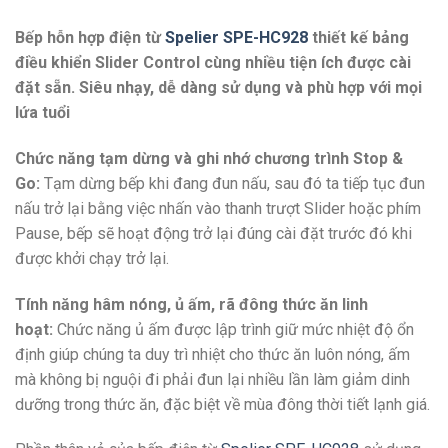
Bếp hỗn hợp điện từ
Spelier SPE-HC928
thiết kế bảng
điều khiển Slider Control cùng nhiều tiện ích được cài
đặt sẵn. Siêu nhạy, dễ dàng sử dụng và phù hợp với mọi
lứa tuổi
Chức năng tạm dừng và ghi nhớ chương trình Stop &
Go:
Tạm dừng bếp khi đang đun nấu, sau đó ta tiếp tục đun
nấu trở lại bằng việc nhấn vào thanh trượt Slider hoặc phím
Pause, bếp sẽ hoạt động trở lại đúng cài đặt trước đó khi
được khởi chạy trở lại.
Tính năng hâm nóng, ủ ấm, rã đông thức ăn linh
hoạt:
Chức năng ủ ấm được lập trình giữ mức nhiệt độ ổn
định giúp chúng ta duy trì nhiệt cho thức ăn luôn nóng, ấm
mà không bị nguội đi phải đun lại nhiều lần làm giảm dinh
dưỡng trong thức ăn, đặc biệt về mùa đông thời tiết lạnh giá.