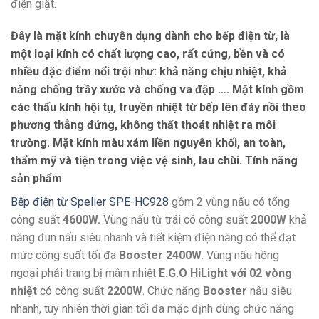
điện giật.
Đây là mặt kính chuyên dụng dành cho bếp điện từ, là
một loại kính có chất lượng cao, rất cứng, bền và có
nhiều đặc điểm nổi trội như: khả năng chịu nhiệt, khả
năng chống trầy xước và chống va đập …. Mặt kính gồm
các thấu kính hội tụ, truyền nhiệt từ bếp lên đáy nồi theo
phương thẳng đứng, không thất thoát nhiệt ra môi
trường. Mặt kính màu xám liền nguyên khối, an toàn,
thẩm mỹ và tiện trong việc vệ sinh, lau chùi. Tính năng
sản phẩm
Bếp điện từ Spelier SPE-HC928
gồm 2 vùng nấu có tổng
công suất
4600W.
Vùng nấu từ trái có công suất
2000W
khả
năng đun nấu siêu nhanh và tiết kiệm điện năng có thể đạt
mức công suất tối đa
Booster 2400W.
Vùng nấu hồng
ngoại phải trang bị mâm nhiệt
E.G.O HiLight với 02 vòng
nhiệt
có công suất
2200W
. Chức năng
Booster
nấu siêu
nhanh, tuy nhiên thời gian tối đa mặc định dùng chức năng