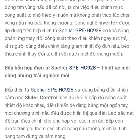
động tìm vùng nấu đã có nồi, ta chỉ việc điều chỉnh mức
công suất to nhỏ theo ý muốn mà không phải thao tác chọn
vùng nấu như bếp thông thường. Công nghệ
Inverter
được
áp dụng trên bếp điện từ
Spelier SPE-HC928
có khả năng
phản ứng thay đổi công suất theo điều khiển ngay tức thì,
khi người dùng điều chỉnh tăng giảm nhiệt độ đun nấu, bếp
điều chỉnh thay đổi tức thì về mức nhiệt độ mong muốn.
Bếp hỗn hợp điện từ Spelier
SPE-HC928
– Thiết kế mới
cùng những trải nghiệm mới
Bếp điện từ
Spelier SPE-HC928
sử dụng bảng điều khiển
cảm ứng
Slider Control
hiện đại với 9 cấp độ công suất
nhiệt độ khác nhau, điều khiển dễ dàng bằng một ngón tay,
mọi chương trình nấu đều được hiển thị qua đèn Led sắc nét
để bạn điều chỉnh cho phù hợp với các món ăn. Bếp còn
được trang bị thêm các chức năng nấu thông minh là: tính
năng tạm dừng và hâm nóng.