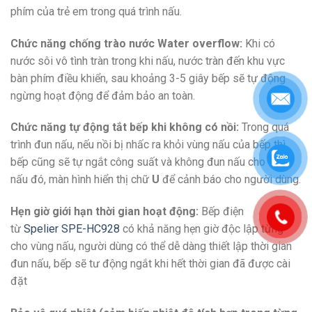
phím của trẻ em trong quá trình nấu.
Chức năng chống trào nước Water overflow:
Khi có
nước sôi vô tình tràn trong khi nấu, nước tràn đến khu vực
bàn phím điều khiển, sau khoảng 3-5 giây bếp sẽ tự động
ngừng hoạt động để đảm bảo an toàn.
Chức năng tự động tắt bếp khi không có nồi:
Trong quá
trình đun nấu, nếu nồi bị nhấc ra khỏi vùng nấu của bếp thì
bếp cũng sẽ tự ngắt công suất và không đun nấu cho vùng
nấu đó, màn hình hiển thị chữ
U
để cảnh báo cho người dùng.
Hẹn giờ giới hạn thời gian hoạt động:
Bếp điện
từ
Spelier SPE-HC928
có khả năng hẹn giờ độc lập từng
cho vùng nấu, người dùng có thể dễ dàng thiết lập thời gian
đun nấu, bếp sẽ tư động ngắt khi hết thời gian đã được cài
đặt