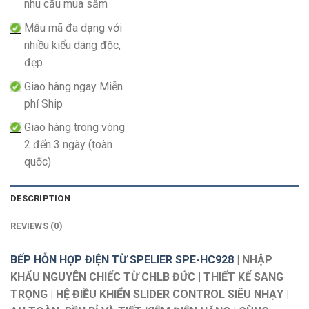
nhu cầu mua sắm
Mẫu mã đa dạng với
nhiều kiểu dáng độc,
đẹp
Giao hàng ngay Miễn
phí Ship
Giao hàng trong vòng
2 đến 3 ngày (toàn
quốc)
DESCRIPTION
REVIEWS (0)
BẾP HỖN HỢP ĐIỆN TỪ SPELIER SPE-HC928
| NHẬP
KHẨU NGUYÊN CHIẾC TỪ CHLB ĐỨC | THIẾT KẾ SANG
TRỌNG | HỆ ĐIỀU KHIỂN SLIDER CONTROL SIÊU NHẠY |