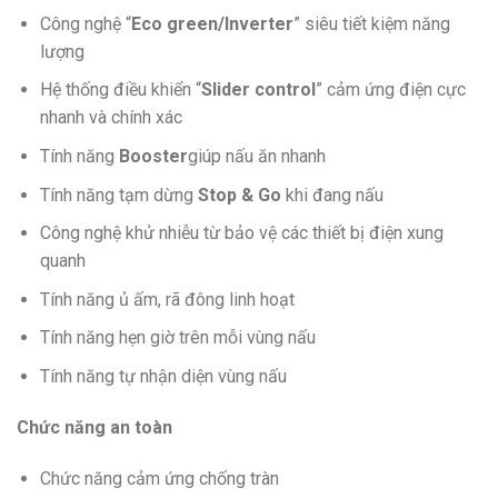
Công nghệ “
Eco green/Inverter
” siêu tiết kiệm năng
lượng
Hệ thống điều khiển “
Slider control
” cảm ứng điện cực
nhanh và chính xác
Tính năng
Booster
giúp nấu ăn nhanh
Tính năng tạm dừng
Stop & Go
khi đang nấu
Công nghệ khử nhiễu từ bảo vệ các thiết bị điện xung
quanh
Tính năng ủ ấm, rã đông linh hoạt
Tính năng hẹn giờ trên mỗi vùng nấu
Tính năng tự nhận diện vùng nấu
Chức năng an toàn
Chức năng cảm ứng chống tràn