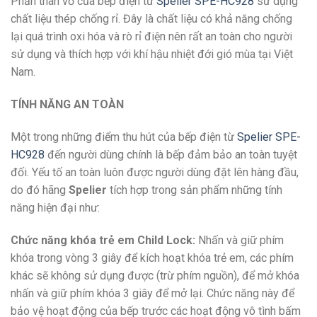
Phần thân vỏ của bếp điện từ
Spelier SPE-HC928
sử dụng
chất liệu thép chống rỉ. Đây là chất liệu có khả năng chống
lại quá trình oxi hóa và rò rỉ điện nên rất an toàn cho người
sử dụng và thích hợp với khí hậu nhiệt đới gió mùa tại Việt
Nam.
TÍNH NĂNG AN TOÀN
Một trong những điểm thu hút của bếp điện từ
Spelier SPE-
HC928
đến người dùng chính là bếp đảm bảo an toàn tuyệt
đối. Yếu tố an toàn luôn được người dùng đặt lên hàng đầu,
do đó hãng
Spelier
tích hợp trong sản phẩm những tính
năng hiện đại như:
Chức năng khóa trẻ em Child Lock:
Nhấn và giữ phím
khóa trong vòng 3 giây để kích hoạt khóa trẻ em, các phím
khác sẽ không sử dụng được (trừ phím nguồn), để mở khóa
nhấn và giữ phím khóa 3 giây để mở lại. Chức năng này để
bảo vệ hoạt động của bếp trước các hoạt động vô tình bấm