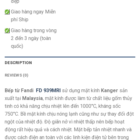
đẹp
Giao hàng ngay Miễn
phí Ship
Giao hàng trong vòng
2 đến 3 ngày (toàn
quốc)
DESCRIPTION
REVIEWS (0)
Bếp từ Fandi
FD 939MRI
sử dụng mặt kính
Kanger
sản
xuất tại
Malaysia
, mặt kính được làm từ chất liệu gốm thủy
tinh có khả năng chịu nhiệt lên đến 1000°C, kháng sốc
750°C. Bề mặt kính chịu nóng lạnh cũng như sự thay đổi đột
ngột của nhiệt độ. Độ giãn nở vì nhiệt thấp nên bếp hoạt
động rất hiệu quả và cách nhiệt. Mặt bếp tản nhiệt nhanh và
được cách điện an toàn với các linh kiện điện tử bên trong