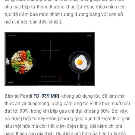
như các bếp từ thông thường khác (tự động điều chỉnh liên
tục để đảm bảo mức nhiệt tương đương bằng với con số
hiển thị trên bàn điều khiển).
Bếp từ Fandi
FD-939 MRI
không sử dụng lửa để làm chín
thức ăn và dùng năng lượng cảm ứng từ, vì thế hiệu suất nấu
đạt tới 90%, trong khi bếp gas chỉ đạt khoảng 50%. Bởi vậy,
sử dụng bếp từ này không những giúp bạn tiết kiệm thời gian
nấu một nửa mà còn tiết kiệm điện năng, tiết kiệm chi phí
hàng tháng cho gia đình. Ưu điểm nổi bật của bếp từ là khả