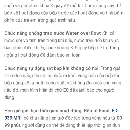
nhấn và giữ phím khóa 3 giây để mở lại. Chức năng này để
bảo vệ hoạt động của bếp trước các hoạt động vô tình bấm
phím của trẻ em trong quá trình nấu.
Chức năng chống trào nước Water overflow:
Khi có
nước sôi vô tình tràn trong khi nấu, nước tràn đến khu vực
bàn phím điều khiển, sau khoảng 3-5 giây bếp sẽ tự động
ngừng hoạt động để đảm bảo an toàn.
Chức năng tự động tắt bếp khi không có nồi:
Trong quá
trình đun nấu, nếu nồi bị nhấc ra khỏi vùng nấu của bếp thì
bếp cũng sẽ tự ngắt công suất và không đun nấu cho vùng
nấu đó, màn hình hiển thị chữ
E0
để cảnh báo cho người
dùng.
Hẹn giờ giới hạn thời gian hoạt động:
Bếp từ Fandi
FD-
939 MRI
có khả năng hẹn giờ độc lập từng vùng nấu từ
00-
99 phút
, người dùng có thể dễ dàng thiết lập thời gian đun