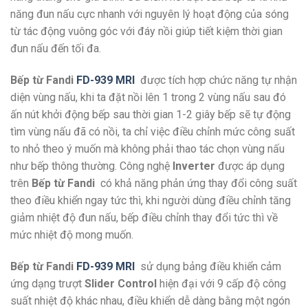
năng đun nấu cực nhanh với nguyên lý hoạt động của sóng
từ tác động vuông góc với đáy nồi giúp tiết kiệm thời gian
đun nấu đến tối đa.
Bếp từ Fandi
FD-939 MRI
được tích hợp chức năng tự nhận
diện vùng nấu, khi ta đặt nồi lên 1 trong 2 vùng nấu sau đó
ấn nút khởi động bếp sau thời gian 1-2 giây bếp sẽ tự động
tìm vùng nấu đã có nồi, ta chỉ việc điều chỉnh mức công suất
to nhỏ theo ý muốn mà không phải thao tác chọn vùng nấu
như bếp thông thường. Công nghệ
Inverter
được áp dụng
trên
Bếp từ Fandi
có khả năng phản ứng thay đổi công suất
theo điều khiển ngay tức thì, khi người dùng điều chỉnh tăng
giảm nhiệt độ đun nấu, bếp điều chỉnh thay đổi tức thì về
mức nhiệt độ mong muốn.
Bếp từ Fandi
FD-939 MRI
sử dụng bảng điều khiển cảm
ứng dạng trượt
Slider Control
hiện đại với 9 cấp độ công
suất nhiệt độ khác nhau, điều khiển dễ dàng bằng một ngón