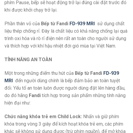
phím Pause, bếp sẽ hoạt động trở lại đúng cài đặt trước đó
khi được khởi chạy trở lại.
Phần thân vỏ của
Bếp từ Fandi
FD-939 MRI
sử dụng chất
liệu thép chống rỉ. Đây là chất liệu có khả năng chống lại quá
trình oxi hóa và rò rỉ điện nên rất an toàn cho người sử dụng
và thích hợp với khí hậu nhiệt đới gió mùa tại Việt Nam.
TÍNH NĂNG AN TOÀN
Một trong những điểm thu hút của
Bếp từ Fandi
FD-939
MRI
đến người dùng chính là bếp đảm bảo an toàn tuyệt
đối. Yếu tố an toàn luôn được người dùng đặt lên hàng đầu,
do đó hãng
Fandi
tích hợp trong sản phẩm những tính năng
hiện đại như:
Chức năng khóa trẻ em Child Lock:
Nhấn và giữ phím
khóa trong vòng 3 giây để kích hoạt khóa trẻ em, các phím
khác sẽ không sử dụng được (trừ phím nguồn), để mở khóa