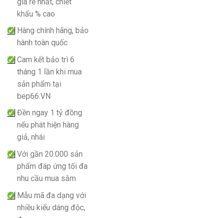
giá rẻ nhất, chiết
khấu % cao
Hàng chính hãng, bảo
hành toàn quốc
Cam kết bảo trì 6
tháng 1 lần khi mua
sản phẩm tại
bep66.VN
Đền ngay 1 tỷ đồng
nếu phát hiện hàng
giả, nhái
Với gần 20.000 sản
phẩm đáp ứng tối đa
nhu cầu mua sắm
Mẫu mã đa dạng với
nhiều kiểu dáng độc,