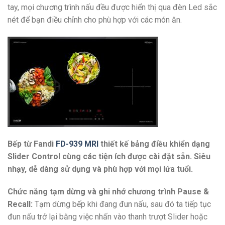
tay, mọi chương trình nấu đều được hiển thị qua đèn Led sắc
nét để bạn điều chỉnh cho phù hợp với các món ăn.
Bếp từ Fandi
FD-939 MRI
thiết kế bảng điều khiển dạng
Slider Control cùng các tiện ích được cài đặt sẵn. Siêu
nhạy, dễ dàng sử dụng và phù hợp với mọi lứa tuổi.
Chức năng tạm dừng và ghi nhớ chương trình Pause &
Recall:
Tạm dừng bếp khi đang đun nấu, sau đó ta tiếp tục
đun nấu trở lại bằng việc nhấn vào thanh trượt Slider hoặc