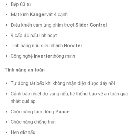
Bếp 03 từ
Mặt kính
Kanger
vát 4 cạnh
Điều khiển cảm ứng phím trượt
Slider Control
9 cấp độ nấu linh hoạt
Tính năng nấu siêu nhanh
Booster
Công nghệ
Inverter
thông minh
Tính năng an toàn
Tự động tắt bếp khi không nhận diện được đáy nồi
Cảnh báo nhiệt dư vùng nấu, hệ thống bảo vệ an toàn quá
nhiệt quá áp
Chức năng tạm dừng
Pause
Chức năng chống tràn
Hẹn giờ nấu