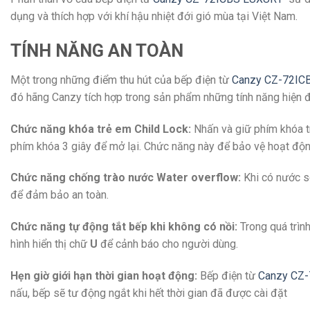
dụng và thích hợp với khí hậu nhiệt đới gió mùa tại Việt Nam.
TÍNH NĂNG AN TOÀN
Một trong những điểm thu hút của bếp điện từ
Canzy CZ-72IC
đó hãng Canzy tích hợp trong sản phẩm những tính năng hiện đ
Chức năng khóa trẻ em Child Lock:
Nhấn và giữ phím khóa t
phím khóa 3 giây để mở lại. Chức năng này để bảo vệ hoạt độn
Chức năng chống trào nước Water overflow:
Khi có nước sô
để đảm bảo an toàn.
Chức năng tự động tắt bếp khi không có nồi:
Trong quá trìn
hình hiển thị chữ
U
để cảnh báo cho người dùng.
Hẹn giờ giới hạn thời gian hoạt động:
Bếp điện từ
Canzy CZ
nấu, bếp sẽ tư động ngắt khi hết thời gian đã được cài đặt