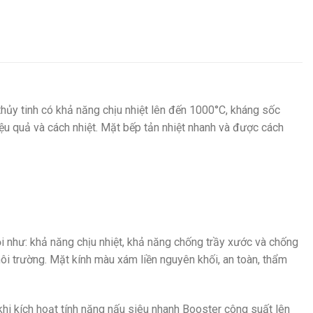
thủy tinh có khả năng chịu nhiệt lên đến 1000°C, kháng sốc
iệu quả và cách nhiệt. Mặt bếp tản nhiệt nhanh và được cách
ội như: khả năng chịu nhiệt, khả năng chống trầy xước và chống
môi trường. Mặt kính màu xám liền nguyên khối, an toàn, thẩm
hi kích hoạt tính năng nấu siêu nhanh Booster công suất lên