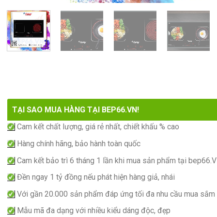
TẠI SAO MUA HÀNG TẠI BEP66.VN!
Cam kết chất lượng, giá rẻ nhất, chiết khấu % cao
Hàng chính hãng, bảo hành toàn quốc
Cam kết bảo trì 6 tháng 1 lần khi mua sản phẩm tại bep66.
Đền ngay 1 tỷ đồng nếu phát hiện hàng giả, nhái
Với gần 20.000 sản phẩm đáp ứng tối đa nhu cầu mua sắm
Mẫu mã đa dạng với nhiều kiểu dáng độc, đẹp