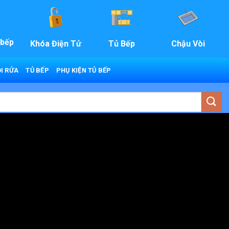
 bếp
Khóa Điện Tử
Tủ Bếp
Chậu Vòi
I RỬA
TỦ BẾP
PHỤ KIỆN TỦ BẾP