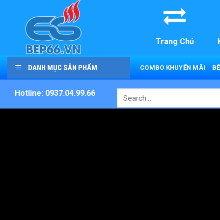
Skip
to
content
Trang Chủ
DANH MỤC SẢN PHẨM
COMBO KHUYẾN MÃI
BẾ
Hotline: 0937.04.99.66
Search
for: