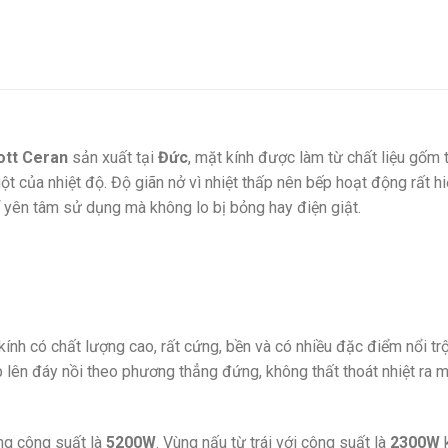
ott Ceran
sản xuất tại
Đức
, mặt kính được làm từ chất liệu gốm 
t của nhiệt độ. Độ giãn nở vì nhiệt thấp nên bếp hoạt động rất h
hể yên tâm sử dụng mà không lo bị bỏng hay điện giật.
kính có chất lượng cao, rất cứng, bền và có nhiều đặc điểm nổi tr
ếp lên đáy nồi theo phương thẳng đứng, không thất thoát nhiệt ra 
ng công suất là
5200W
. Vùng nấu từ trái với công suất là
2300W
k