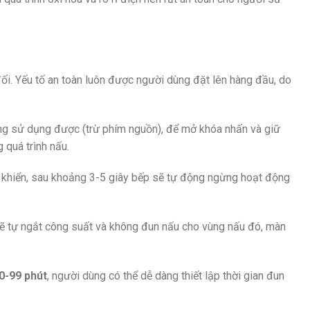
i. Yếu tố an toàn luôn được người dùng đặt lên hàng đầu, do
ông sử dụng được (trừ phím nguồn), để mở khóa nhấn và giữ
 quá trình nấu.
ều khiển, sau khoảng 3-5 giây bếp sẽ tự động ngừng hoạt động
 sẽ tự ngắt công suất và không đun nấu cho vùng nấu đó, màn
0-99 phút
, người dùng có thể dễ dàng thiết lập thời gian đun