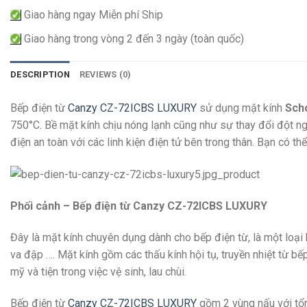
Giao hàng ngay Miễn phí Ship
Giao hàng trong vòng 2 đến 3 ngày (toàn quốc)
DESCRIPTION
REVIEWS (0)
Bếp điện từ
Canzy CZ-72ICBS LUXURY
sử dụng mặt kính
Sch
750°C. Bề mặt kính chịu nóng lạnh cũng như sự thay đổi đột ngộ
điện an toàn với các linh kiện điện tử bên trong thân. Bạn có t
Phối cảnh – Bếp điện từ Canzy CZ-72ICBS LUXURY
Đây là mặt kính chuyên dụng dành cho bếp điện từ, là một loại 
va đập …. Mặt kính gồm các thấu kính hội tụ, truyền nhiệt từ b
mỹ và tiện trong việc vệ sinh, lau chùi.
Bếp điện từ
Canzy CZ-72ICBS LUXURY
gồm 2 vùng nấu với tổ