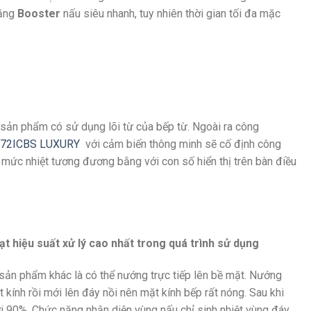
năng
Booster
nấu siêu nhanh, tuy nhiên thời gian tối đa mặc
c sản phẩm có sử dụng lõi từ của bếp từ. Ngoài ra công
-72ICBS LUXURY
với cảm biến thông minh sẽ cố định công
o mức nhiệt tương đương bằng với con số hiển thị trên bàn điều
 hiệu suất xử lý cao nhất trong quá trình sử dụng
c sản phẩm khác là có thể nướng trực tiếp lên bề mặt. Nướng
 kính rồi mới lên đáy nồi nên mặt kính bếp rất nóng. Sau khi
ới 90%. Chức năng nhận diện vùng nấu chỉ sinh nhiệt vùng đáy