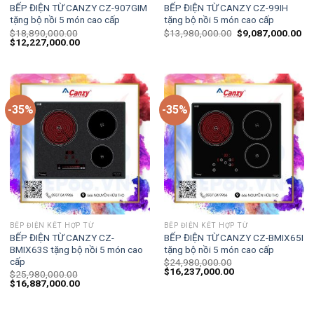
BẾP ĐIỆN TỪ CANZY CZ-907GIM
BẾP ĐIỆN TỪ CANZY CZ-99IH
tặng bộ nồi 5 món cao cấp
tặng bộ nồi 5 món cao cấp
$
18,890,000.00
$
13,980,000.00
$
9,087,000.00
$
12,227,000.00
-35%
-35%
BẾP ĐIỆN KẾT HỢP TỪ
BẾP ĐIỆN KẾT HỢP TỪ
BẾP ĐIỆN TỪ CANZY CZ-
BẾP ĐIỆN TỪ CANZY CZ-BMIX65I
BMIX63S tặng bộ nồi 5 món cao
tặng bộ nồi 5 món cao cấp
cấp
$
24,980,000.00
$
16,237,000.00
$
25,980,000.00
$
16,887,000.00