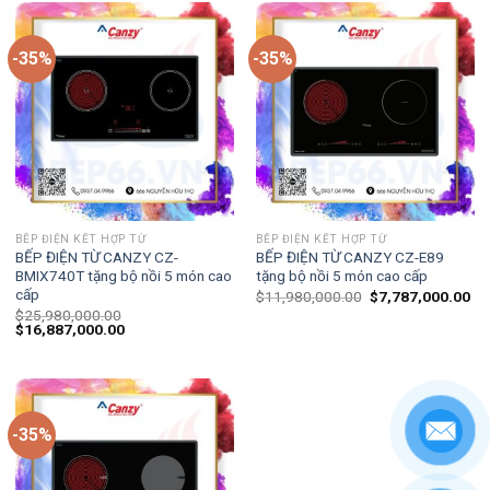
-35%
-35%
BẾP ĐIỆN KẾT HỢP TỪ
BẾP ĐIỆN KẾT HỢP TỪ
BẾP ĐIỆN TỪ CANZY CZ-
BẾP ĐIỆN TỪ CANZY CZ-E89
BMIX740T tặng bộ nồi 5 món cao
tặng bộ nồi 5 món cao cấp
cấp
$
11,980,000.00
$
7,787,000.00
$
25,980,000.00
$
16,887,000.00
-35%