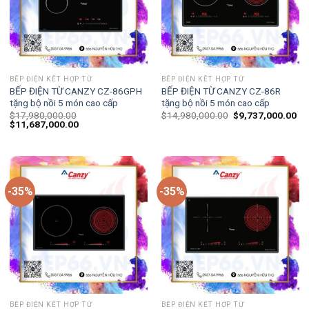
BẾP ĐIỆN KẾT HỢP TỪ
BẾP ĐIỆN KẾT HỢP TỪ
BẾP ĐIỆN TỪ CANZY CZ-86GPH
BẾP ĐIỆN TỪ CANZY CZ-86R
tặng bộ nồi 5 món cao cấp
tặng bộ nồi 5 món cao cấp
$
17,980,000.00
$
14,980,000.00
$
9,737,000.00
$
11,687,000.00
-35%
-35%
BẾP ĐIỆN KẾT HỢP TỪ
BẾP ĐIỆN KẾT HỢP TỪ