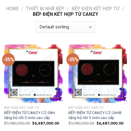
HOME
/
THIẾT BỊ NHÀ BẾP
/
BẾP ĐIỆN KẾT HỢP TỪ
/
BẾP ĐIỆN KẾT HỢP TỪ CANZY
-35%
-35%
BẾP ĐIỆN KẾT HỢP TỪ
BẾP ĐIỆN KẾT HỢP TỪ
BẾP ĐIỆN TỪ CANZY CZ-08H
BẾP ĐIỆN TỪ CANZY CZ-26HB
tặng bộ nồi 5 món cao cấp
tặng bộ nồi 5 món cao cấp
$
9,980,000.00
$
6,487,000.00
$
9,980,000.00
$
6,487,000.00