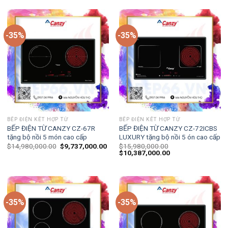
-35%
-35%
BẾP ĐIỆN KẾT HỢP TỪ
BẾP ĐIỆN KẾT HỢP TỪ
BẾP ĐIỆN TỪ CANZY CZ-67R
BẾP ĐIỆN TỪ CANZY CZ-72ICBS
tặng bộ nồi 5 món cao cấp
LUXURY tặng bộ nồi 5 ón cao cấp
$
14,980,000.00
$
9,737,000.00
$
15,980,000.00
$
10,387,000.00
-35%
-35%