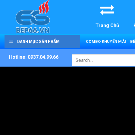
Skip
to
content
Trang Chủ
DANH MỤC SẢN PHẨM
COMBO KHUYẾN MÃI
BẾ
Hotline: 0937.04.99.66
Search
for: