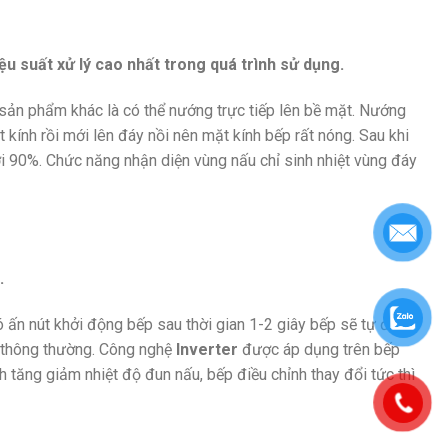
u suất xử lý cao nhất trong quá trình sử dụng.
c sản phẩm khác là có thể nướng trực tiếp lên bề mặt. Nướng
 kính rồi mới lên đáy nồi nên mặt kính bếp rất nóng. Sau khi
ới 90%. Chức năng nhận diện vùng nấu chỉ sinh nhiệt vùng đáy
.
ó ấn nút khởi động bếp sau thời gian 1-2 giây bếp sẽ tự động
p thông thường. Công nghệ
Inverter
được áp dụng trên bếp
 tăng giảm nhiệt độ đun nấu, bếp điều chỉnh thay đổi tức thì