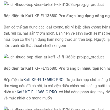
Bếp điện từ Kaff KF-FL1368IC Pro được ứng dụng công nghệ 
Bạn có thể tận dụng các loại xoong, nồi vì bếp điện không kén
thịt, rau củ, hải sản thơm ngon. Bạn nên vệ sinh sạch sẽ mặt bế
nấu, bạn có thể tận dụng hâm nóng thức ăn trên bếp. Ngược lại 
nồi, tránh nồi thất thoát nhiệt ra ngoài.
Bếp điện từ Kaff KF-FL1368IC Pro trang bị nhiều tiện ích 
Bếp điện từ
Kaff KF-FL1368IC PRO
được tích hợp chức năng tự
tìm vùng nấu đã có nồi, ta chỉ việc điều chỉnh mức công suất
điện từ
Kaff KF-FL1368IC PRO
có khả năng phản ứng thay đổi c
về mức nhiệt độ mong muốn.