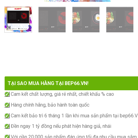
TẠI SAO MUA HÀNG TẠI BEP66.VN!
Cam kết chất lượng, giá rẻ nhất, chiết khấu % cao
Hàng chính hãng, bảo hành toàn quốc
Cam kết bảo trì 6 tháng 1 lần khi mua sản phẩm tại bep66.
Đền ngay 1 tỷ đồng nếu phát hiện hàng giả, nhái
Với gần 20.000 sản phẩm đáp ứng tối đa nhu cầu mua sắm