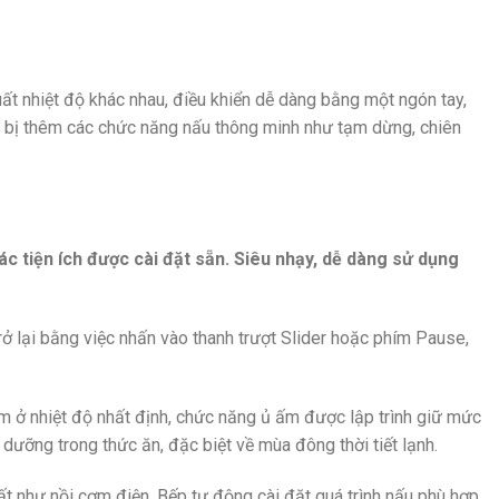
ất nhiệt độ khác nhau, điều khiển dễ dàng bằng một ngón tay,
g bị thêm các chức năng nấu thông minh như tạm dừng, chiên
c tiện ích được cài đặt sẵn. Siêu nhạy, dễ dàng sử dụng
ở lại bằng việc nhấn vào thanh trượt Slider hoặc phím Pause,
 ở nhiệt độ nhất định, chức năng ủ ấm được lập trình giữ mức
 dưỡng trong thức ăn, đặc biệt về mùa đông thời tiết lạnh.
 như nồi cơm điện. Bếp tự động cài đặt quá trình nấu phù hợp