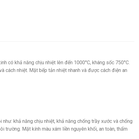
tinh có khả năng chịu nhiệt lên đến 1000°C, kháng sốc 750°C.
 và cách nhiệt. Mặt bếp tản nhiệt nhanh và được cách điện an
ội như: khả năng chịu nhiệt, khả năng chống trầy xước và chống
môi trường. Mặt kính màu xám liền nguyên khối, an toàn, thẩm