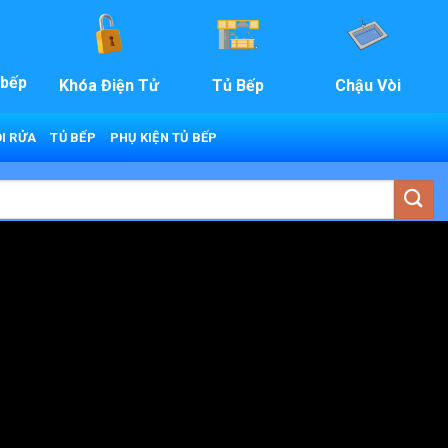
 bếp
Khóa Điện Tử
Tủ Bếp
Chậu Vòi
I RỬA
TỦ BẾP
PHỤ KIỆN TỦ BẾP