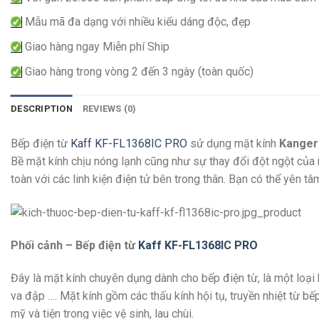
Mẫu mã đa dạng với nhiều kiểu dáng độc, đẹp
Giao hàng ngay Miễn phí Ship
Giao hàng trong vòng 2 đến 3 ngày (toàn quốc)
DESCRIPTION
REVIEWS (0)
Bếp điện từ
Kaff KF-FL1368IC PRO
sử dụng mặt kính
Kanger
Bề mặt kính chịu nóng lạnh cũng như sự thay đổi đột ngột của n
toàn với các linh kiện điện tử bên trong thân. Bạn có thể yên t
Phối cảnh – Bếp điện từ
Kaff KF-FL1368IC PRO
Đây là mặt kính chuyên dụng dành cho bếp điện từ, là một loại 
va đập …. Mặt kính gồm các thấu kính hội tụ, truyền nhiệt từ b
mỹ và tiện trong việc vệ sinh, lau chùi.