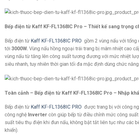
Bếp điện từ Kaff KF-FL1368IC Pro – Thiết kế sang trọng c
Bếp điện từ
Kaff KF-FL1368IC PRO
gồm 2 vùng nấu với tổng
tới
3000W.
Vùng nấu hồng ngoại trái trang bị mâm nhiệt cao c
vùng nấu từ tăng lên công suất tương đương với mức nhiệt lượn
siêu nhanh, tuy nhiên thời gian tối đa mặc định dùng chức năng n
Toàn cảnh – Bếp điện từ Kaff KF-FL1368IC Pro – Nhập khẩ
Bếp điện từ
Kaff KF-FL1368IC PRO
được trang bị với công n
công nghệ
Inverter
còn giúp bếp từ điều chỉnh mức công suất 
suất tiêu thụ điện khi đun nấu, không bật tắt liên tục như các
khiển).