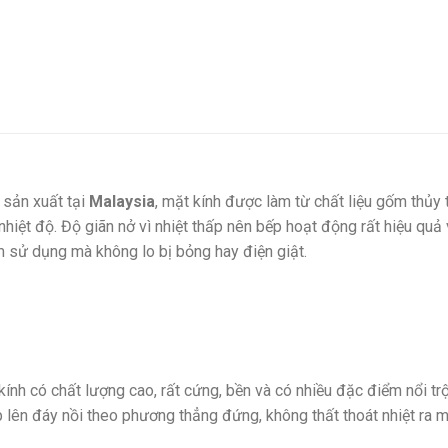
sản xuất tại
Malaysia
, mặt kính được làm từ chất liệu gốm thủy 
hiệt độ. Độ giãn nở vì nhiệt thấp nên bếp hoạt động rất hiệu quả
âm sử dụng mà không lo bị bỏng hay điện giật.
kính có chất lượng cao, rất cứng, bền và có nhiều đặc điểm nổi tr
ếp lên đáy nồi theo phương thẳng đứng, không thất thoát nhiệt ra 