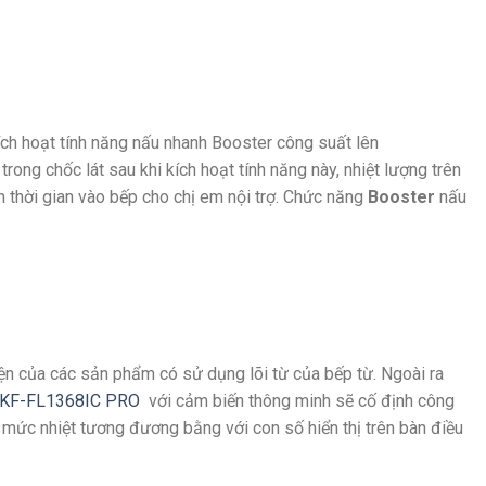
ích hoạt tính năng nấu nhanh Booster công suất lên
 trong chốc lát sau khi kích hoạt tính năng này, nhiệt lượng trên
m thời gian vào bếp cho chị em nội trợ. Chức năng
Booster
nấu
iện của các sản phẩm có sử dụng lõi từ của bếp từ. Ngoài ra
 KF-FL1368IC PRO
với cảm biến thông minh sẽ cố định công
o mức nhiệt tương đương bằng với con số hiển thị trên bàn điều