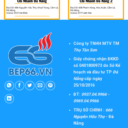
Công ty TNHH MTV TM
Thọ Tân Sơn
Giấy chứng nhận ĐKKD
số 0401800973 do Sở Kế
hoạch và đầu tư TP
Đà
Nẵng
cấp ngày
25/10/2016
ĐT:
0937.04.9966 -
0969.04.9966
TRỤ SỞ CHÍNH :
666
Nguyễn Hữu Thọ
- Đà
Nẵng