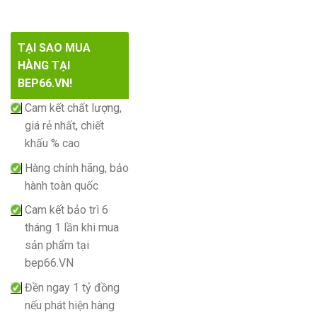
TẠI SAO MUA
HÀNG TẠI
BEP66.VN!
Cam kết chất lượng,
giá rẻ nhất, chiết
khấu % cao
Hàng chính hãng, bảo
hành toàn quốc
Cam kết bảo trì 6
tháng 1 lần khi mua
sản phẩm tại
bep66.VN
Đền ngay 1 tỷ đồng
nếu phát hiện hàng