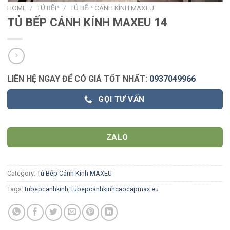
HOME
/
TỦ BẾP
/
TỦ BẾP CÁNH KÍNH MAXEU
TỦ BẾP CÁNH KÍNH MAXEU 14
LIÊN HỆ NGAY ĐỂ CÓ GIÁ TỐT NHẤT:
0937049966
GỌI TƯ VẤN
ZALO
Category:
Tủ Bếp Cánh Kính MAXEU
Tags:
tubepcanhkinh
,
tubepcanhkinhcaocapmax eu