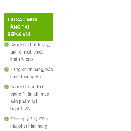
TẠI SAO MUA
HÀNG TẠI
BEP66.VN!
Cam kết chất lượng,
giá rẻ nhất, chiết
khấu % cao
Hàng chính hãng, bảo
hành toàn quốc
Cam kết bảo trì 6
tháng 1 lần khi mua
sản phẩm tại
bep66.VN
Đền ngay 1 tỷ đồng
nếu phát hiện hàng