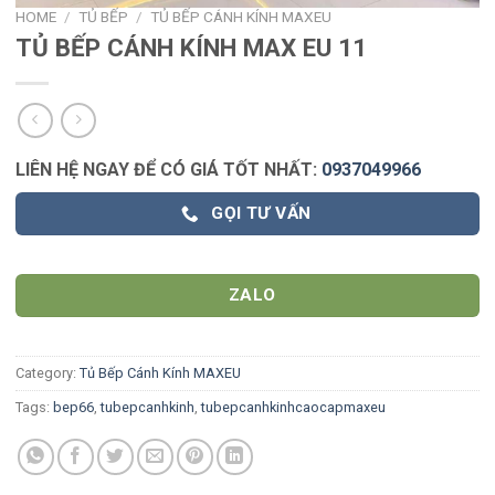
HOME
/
TỦ BẾP
/
TỦ BẾP CÁNH KÍNH MAXEU
TỦ BẾP CÁNH KÍNH MAX EU 11
LIÊN HỆ NGAY ĐỂ CÓ GIÁ TỐT NHẤT:
0937049966
GỌI TƯ VẤN
ZALO
Category:
Tủ Bếp Cánh Kính MAXEU
Tags:
bep66
,
tubepcanhkinh
,
tubepcanhkinhcaocapmaxeu