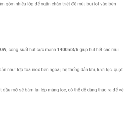
m gồm nhiều lớp để ngăn chặn triệt để mùi, bụi lọt vào bên
00W
, công suất hút cực mạnh
1400m3/h
giúp hút hết các mùi
như: lớp toa inox bên ngoài, hệ thống dẫn khí, lưới lọc, quạt
ạt dầu mỡ sẽ bám lại lớp màng lọc, có thể dễ dàng tháo ra để vệ