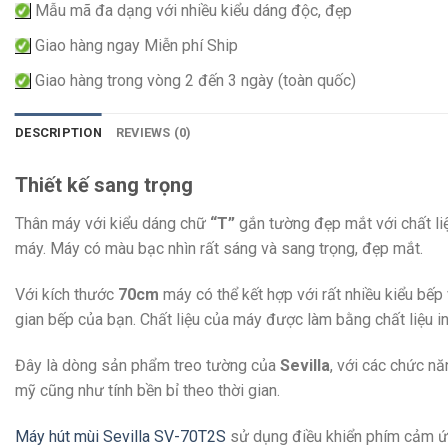
Mẫu mã đa dạng với nhiều kiểu dáng độc, đẹp
Giao hàng ngay Miễn phí Ship
Giao hàng trong vòng 2 đến 3 ngày (toàn quốc)
DESCRIPTION
REVIEWS (0)
Thiết kế sang trọng
Thân máy với kiểu dáng chữ
“T”
gắn tường đẹp mắt với chất liệ
máy. Máy có màu bạc nhìn rất sáng và sang trọng, đẹp mắt.
Với kích thước
70cm
máy có thể kết hợp với rất nhiều kiểu bếp
gian bếp của bạn. Chất liệu của máy được làm bằng chất liệu 
Đây là dòng sản phẩm treo tường của
Sevilla
, với các chức n
mỹ cũng như tính bền bỉ theo thời gian.
Máy hút mùi Sevilla SV-70T2S
sử dụng điều khiển phím cảm ứn