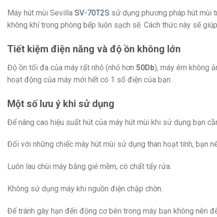
Máy hút mùi Sevilla
SV-70T2S
sử dụng phương pháp hút mùi tr
không khí trong phòng bếp luôn sạch sẽ. Cách thức này sẽ giúp
Tiết kiệm điện năng và độ ồn không lớn
Độ ồn tối đa của máy rất nhỏ (nhỏ hơn
50Db
), máy êm không ản
hoạt động của máy mới hết có 1 số điện của bạn.
Một số lưu ý khi sử dụng
Để nâng cao hiệu suất hút của máy hút mùi khi sử dụng bạn cầ
Đối với những chiếc máy hút mùi sử dụng than hoạt tính, bạn 
Luôn lau chùi máy bằng giẻ mềm, có chất tẩy rửa.
Không sử dụng máy khi nguồn điện chập chờn.
Để tránh gây hạn đến động cơ bên trong máy bạn không nên để