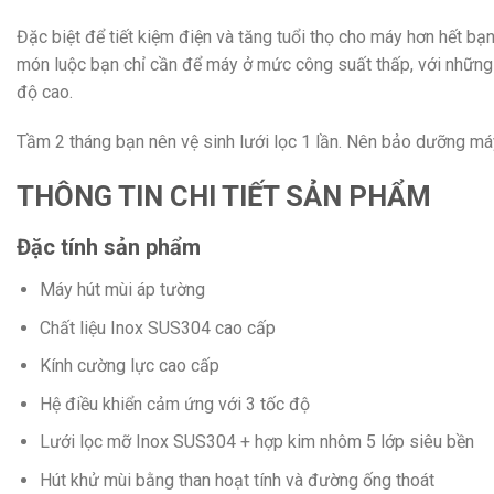
Đặc biệt để tiết kiệm điện và tăng tuổi thọ cho máy hơn hết 
món luộc bạn chỉ cần để máy ở mức công suất thấp, với những
độ cao.
Tầm 2 tháng bạn nên vệ sinh lưới lọc 1 lần. Nên bảo dưỡng má
THÔNG TIN CHI TIẾT SẢN PHẨM
Đặc tính sản phẩm
Máy hút mùi áp tường
Chất liệu Inox SUS304 cao cấp
Kính cường lực cao cấp
Hệ điều khiển cảm ứng với 3 tốc độ
Lưới lọc mỡ Inox SUS304 + hợp kim nhôm 5 lớp siêu bền
Hút khử mùi bằng than hoạt tính và đường ống thoát