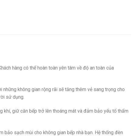
. Khách hàng có thể hoàn toàn yên tâm về độ an toàn của
ới những không gian rộng rãi sẽ tăng thêm vẻ sang trọng cho
ười sử dụng.
ng khí, giữ căn bếp trở lên thoáng mát và đảm bảo yếu tố thẩm
ảm bảo sạch mùi cho không gian bếp nhà bạn. Hệ thống đèn