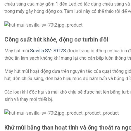
chiếu sáng của máy gồm 1 đèn Led có tác dụng chiếu sáng và l
trong máy gây hỏng động cơ. Tấm lưới này có thể tháo rời để v
Công suất hút khỏe, động cơ turbin đôi
Máy hút mùi
Sevilla SV-70T2S
được trang bị động cơ tua bin 
thức ăn làm sạch không khí mang lại cho căn bếp luôn thông t
Máy hút mùi hoạt động dựa trên nguyên tắc của quạt thông gió 
hút, đèn chiếu sáng, đèn báo hiệu mức độ bám bẩn và bảng điề
Các loại khí độc hại và mùi khó chịu sẽ được hút lên bằng turb
sinh và thay mới thiết bị.
Khử mùi bằng than hoạt tính và ống thoát ra ng