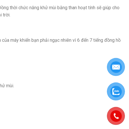
 Đồng thời chức năng khử mùi bằng than hoạt tính sẽ giúp cho
 trời.
n của máy khiến bạn phải ngạc nhiên vì 6 đến 7 tiếng đồng hồ
hử mùi.