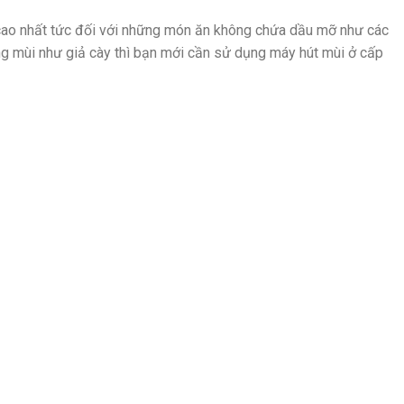
 cao nhất tức đối với những món ăn không chứa dầu mỡ như các
g mùi như giả cày thì bạn mới cần sử dụng máy hút mùi ở cấp