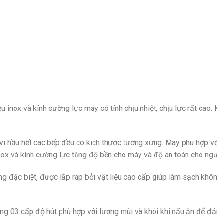
u inox và kính cường lực máy có tính chịu nhiệt, chịu lực rất cao
 vì hầu hết các bếp đều có kích thước tương xứng. Máy phù hợp v
inox và kính cường lực tăng độ bền cho máy và độ an toàn cho ng
ăng đặc biệt, được lắp ráp bởi vật liệu cao cấp giúp làm sạch khô
g 03 cấp độ hút phù hợp với lượng mùi và khói khi nấu ăn để đ