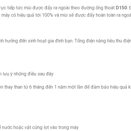
ực tiếp tức mùi được đẩy ra ngoài theo đường ống thoát
D150
.
 máy có hiệu quả tới 100% và mùi sẽ được đẩy hoàn toàn ra ngoài
h hưởng đến sinh hoạt gia đình bạn. Tổng điện năng tiêu thu điệ
n lưu ý những điều sau đây:
nên thay than từ 6 tháng đến 1 năm một lần để đảm bảo hiệu quả k
 nước hoặc vật cứng lọt vào trong máy.