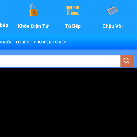
 bếp
Khóa Điện Tử
Tủ Bếp
Chậu Vòi
I RỬA
TỦ BẾP
PHỤ KIỆN TỦ BẾP