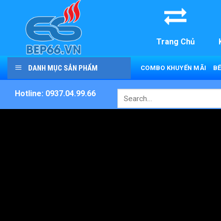
Skip
to
content
Trang Chủ
DANH MỤC SẢN PHẨM
COMBO KHUYẾN MÃI
BẾ
Hotline: 0937.04.99.66
Search
for: