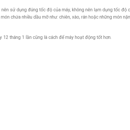
bạn nên sử dụng đúng tốc độ của máy, không nên lạm dụng tốc độ
 món chứa nhiều dầu mỡ như: chiên, xào, rán hoặc những món nặn
y 12 tháng 1 lần cũng là cách để máy hoạt động tốt hơn.