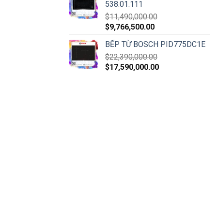
538.01.111
$
11,490,000.00
$
9,766,500.00
BẾP TỪ BOSCH PID775DC1E
$
22,390,000.00
$
17,590,000.00