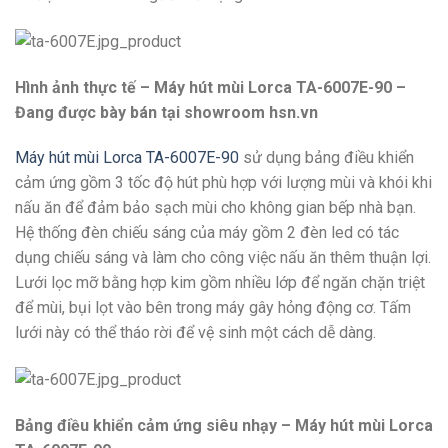
Hình ảnh thực tế – Máy hút mùi Lorca TA-6007E-90 –
Đang được bày bán tại showroom hsn.vn
Máy hút mùi Lorca TA-6007E-90
sử dụng bảng điều khiển
cảm ứng gồm 3 tốc độ hút phù hợp với lượng mùi và khói khi
nấu ăn để đảm bảo sạch mùi cho không gian bếp nhà bạn.
Hệ thống đèn chiếu sáng của máy gồm 2 đèn led có tác
dụng chiếu sáng và làm cho công việc nấu ăn thêm thuận lợi.
Lưới lọc mỡ bằng hợp kim gồm nhiều lớp để ngăn chặn triệt
để mùi, bụi lọt vào bên trong máy gây hỏng động cơ. Tấm
lưới này có thể tháo rời để vệ sinh một cách dễ dàng.
Bảng điều khiển cảm ứng siêu nhạy – Máy hút mùi Lorca