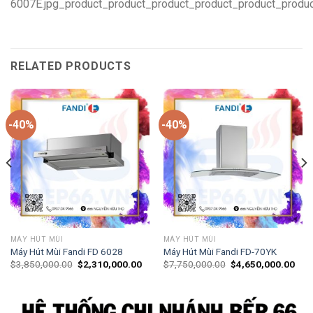
RELATED PRODUCTS
-40%
-40%
MÁY HÚT MÙI
MÁY HÚT MÙI
Máy Hút Mùi Fandi FD 6028
Máy Hút Mùi Fandi FD-70YK
$
3,850,000.00
$
2,310,000.00
$
7,750,000.00
$
4,650,000.00