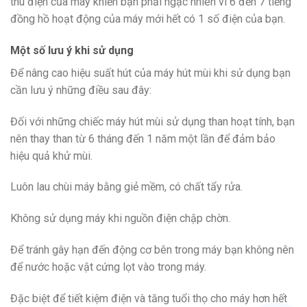
thu điện của máy khiến bạn phải ngạc nhiên vì 6 đến 7 tiếng
đồng hồ hoạt động của máy mới hết có 1 số điện của bạn.
Một số lưu ý khi sử dụng
Để nâng cao hiệu suất hút của máy hút mùi khi sử dụng bạn
cần lưu ý những điều sau đây:
Đối với những chiếc máy hút mùi sử dụng than hoạt tính, bạn
nên thay than từ 6 tháng đến 1 năm một lần để đảm bảo
hiệu quả khử mùi.
Luôn lau chùi máy bằng giẻ mềm, có chất tẩy rửa.
Không sử dụng máy khi nguồn điện chập chờn.
Để tránh gây hạn đến động cơ bên trong máy bạn không nên
để nước hoặc vật cứng lọt vào trong máy.
Đặc biệt để tiết kiệm điện và tăng tuổi thọ cho máy hơn hết