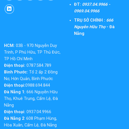
ĐT:
0937.04.9966 -
0969.04.9966
TRỤ SỞ CHÍNH :
666
Nguyễn Hữu Thọ
- Đà
Nẵng
HCM:
03B - 970 Nguyễn Duy
Trinh, P Phú Hữu, TP Thủ Đức,
TP Hồ Chí Minh
Điện thoại:
0787.584.789
Bình Phước:
Tổ 2 ấp 2 Đồng
Nơ, Hớn Quản, Bình Phước
Điện thoại:
0988.694.844
Đà Nẵng 1:
666 Nguyễn Hữu
Thọ, Khuê Trung, Cẩm Lệ, Đà
Nẵng
Điện thoại:
0937.04.9966
Đà Nẵng 2
: 608 Phạm Hùng,
Hòa Xuân, Cẩm Lệ, Đà Nẵng