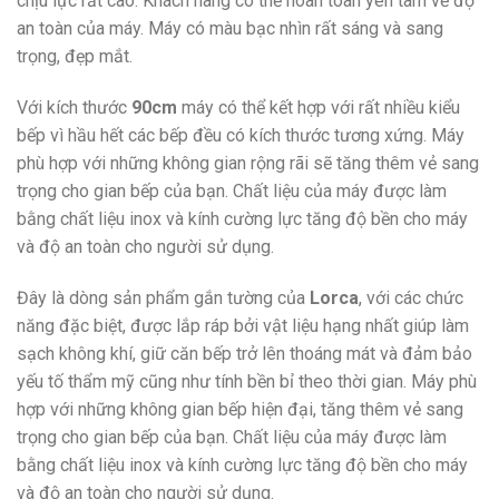
chịu lực rất cao. Khách hàng có thể hoàn toàn yên tâm về độ
an toàn của máy. Máy có màu bạc nhìn rất sáng và sang
trọng, đẹp mắt.
Với kích thước
90cm
máy có thể kết hợp với rất nhiều kiểu
bếp vì hầu hết các bếp đều có kích thước tương xứng. Máy
phù hợp với những không gian rộng rãi sẽ tăng thêm vẻ sang
trọng cho gian bếp của bạn. Chất liệu của máy được làm
bằng chất liệu inox và kính cường lực tăng độ bền cho máy
và độ an toàn cho người sử dụng.
Đây là dòng sản phẩm gắn tường của
Lorca
, với các chức
năng đặc biệt, được lắp ráp bởi vật liệu hạng nhất giúp làm
sạch không khí, giữ căn bếp trở lên thoáng mát và đảm bảo
yếu tố thẩm mỹ cũng như tính bền bỉ theo thời gian. Máy phù
hợp với những không gian bếp hiện đại, tăng thêm vẻ sang
trọng cho gian bếp của bạn. Chất liệu của máy được làm
bằng chất liệu inox và kính cường lực tăng độ bền cho máy
và độ an toàn cho người sử dụng.