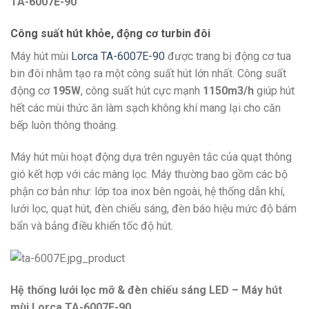
TA-6007E-90
Công suất hút khỏe, động cơ turbin đôi
Máy hút mùi
Lorca TA-6007E-90
được trang bị động cơ tua
bin đôi nhằm tạo ra một công suất hút lớn nhất. Công suất
động cơ
195W
, công suất hút cực mạnh
1150m3/h
giúp hút
hết các mùi thức ăn làm sạch không khí mang lại cho căn
bếp luôn thông thoáng.
Máy hút mùi hoạt động dựa trên nguyên tắc của quạt thông
gió kết hợp với các màng lọc. Máy thường bao gồm các bộ
phận cơ bản như: lớp toa inox bên ngoài, hệ thống dẫn khí,
lưới lọc, quạt hút, đèn chiếu sáng, đèn báo hiệu mức độ bám
bẩn và bảng điều khiển tốc độ hút.
Hệ thống lưới lọc mỡ & đèn chiếu sáng LED – Máy hút
mùi Lorca TA-6007E-90