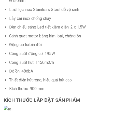
Ø150mm
Lưới lọc inox Stainless Steel dễ vệ sinh
Lẫy cài inox chống cháy
Đèn chiếu sáng Led tiết kiệm điện: 2 x 1.5W
Cánh quạt motor bằng kim loại, chống ồn
Động cơ turbin đôi
Công suất động cơ: 195W
Công suất hút: 1150m3/h
Độ ồn: 48dbA
Thiết diện hút rộng, hiệu quả hút cao
Kích thước: 900 mm
KÍCH THƯỚC LẮP ĐẶT SẢN PHẨM