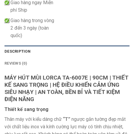
Giao hàng ngay Miễn
phí Ship
Giao hàng trong vòng
2 đến 3 ngày (toàn
quốc)
DESCRIPTION
REVIEWS (0)
MÁY HÚT MÙI LORCA TA-6007E | 90CM | THIẾT
KẾ SANG TRỌNG | HỆ ĐIỀU KHIỂN CẢM ỨNG
SIÊU NHẠY | AN TOÀN, BỀN BỈ VÀ TIẾT KIỆM
ĐIỆN NĂNG
Thiết kế sang trọng
Thân máy với kiểu dáng chữ
“T”
ngược gắn tường đẹp mắt
với chất liệu inox và kính cường lực máy có tính chịu nhiệt,