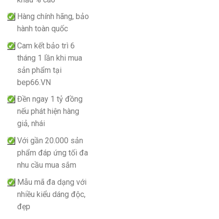
Hàng chính hãng, bảo
hành toàn quốc
Cam kết bảo trì 6
tháng 1 lần khi mua
sản phẩm tại
bep66.VN
Đền ngay 1 tỷ đồng
nếu phát hiện hàng
giả, nhái
Với gần 20.000 sản
phẩm đáp ứng tối đa
nhu cầu mua sắm
Mẫu mã đa dạng với
nhiều kiểu dáng độc,
đẹp