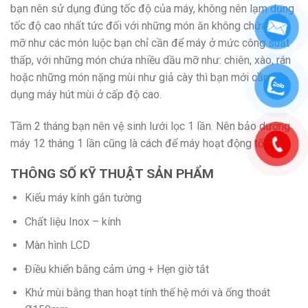
bạn nên sử dụng đúng tốc độ của máy, không nên lạm dụng
tốc độ cao nhất tức đối với những món ăn không chứa dầu
mỡ như các món luộc bạn chỉ cần để máy ở mức công suất
thấp, với những món chứa nhiều dầu mỡ như: chiên, xào, rán
hoặc những món nặng mùi như giả cày thì bạn mới cần sử
dụng máy hút mùi ở cấp độ cao.
Tầm 2 tháng bạn nên vệ sinh lưới lọc 1 lần. Nên bảo dưỡng
máy 12 tháng 1 lần cũng là cách để máy hoạt động tốt hơn.
THÔNG SỐ KỸ THUẬT SẢN PHẨM
Kiểu máy kính gắn tường
Chất liệu Inox – kính
Màn hình LCD
Điều khiển bằng cảm ứng + Hẹn giờ tắt
Khử mùi bằng than hoạt tính thế hệ mới và ống thoát