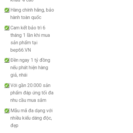
Hàng chính hãng, bảo
hành toàn quốc
Cam kết bảo trì 6
tháng 1 lần khi mua
sản phẩm tại
bep66.VN
Đền ngay 1 tỷ đồng
nếu phát hiện hàng
giả, nhái
Với gần 20.000 sản
phẩm đáp ứng tối đa
nhu cầu mua sắm
Mẫu mã đa dạng với
nhiều kiểu dáng độc,
đẹp