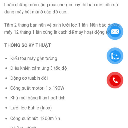
hoặc những món nặng mùi như giả cày thì bạn mới cần sử
dụng máy hút mùi ở cấp độ cao.
Tầm 2 tháng bạn nên vệ sinh lưới lọc 1 lần. Nên bảo dưỡng
máy 12 tháng 1 lần cũng là cách để máy hoạt động tốt hơn.
THÔNG SỐ KỸ THUẬT
Kiểu toa máy gắn tường
Điều khiển cảm ứng 3 tốc độ
Động cơ tuabin đôi
Công suất motor: 1 x 190W
Khử mùi bằng than hoạt tính
Lưới lọc Baffle (Inox)
3
Công suất hút: 1200m
/h