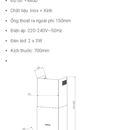
Độ ồn: <48db
Chất liệu: Inox + Kính
Ống thoát ra ngoài phi 150mm
Điện áp: 220-240V~50Hz
Đèn led: 2 x 3W
Kích thước: 700mm