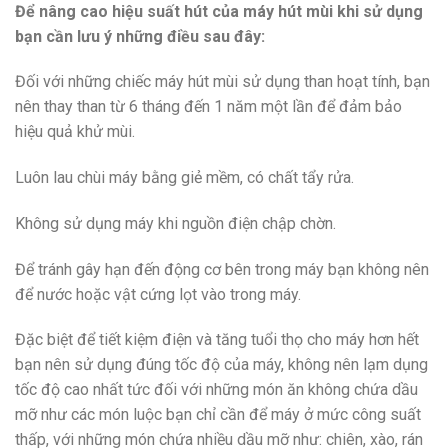
Để nâng cao hiệu suất hút của máy hút mùi khi sử dụng
bạn cần lưu ý những điều sau đây:
Đối với những chiếc máy hút mùi sử dụng than hoạt tính, bạn
nên thay than từ 6 tháng đến 1 năm một lần để đảm bảo
hiệu quả khử mùi.
Luôn lau chùi máy bằng giẻ mềm, có chất tẩy rửa.
Không sử dụng máy khi nguồn điện chập chờn.
Để tránh gây hạn đến động cơ bên trong máy bạn không nên
để nước hoặc vật cứng lọt vào trong máy.
Đặc biệt để tiết kiệm điện và tăng tuổi thọ cho máy hơn hết
bạn nên sử dụng đúng tốc độ của máy, không nên lạm dụng
tốc độ cao nhất tức đối với những món ăn không chứa dầu
mỡ như các món luộc bạn chỉ cần để máy ở mức công suất
thấp, với những món chứa nhiều dầu mỡ như: chiên, xào, rán