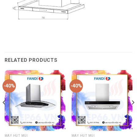
RELATED PRODUCTS
-40%
-40%
MÁY HÚT MÙI
MÁY HÚT MÙI