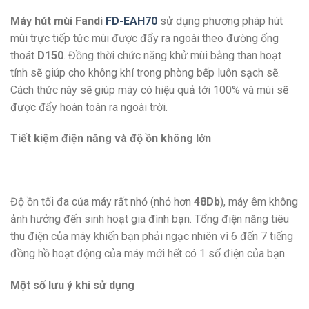
Máy hút mùi Fandi
FD-EAH70
sử dụng phương pháp hút
mùi trực tiếp tức mùi được đẩy ra ngoài theo đường ống
thoát
D150
. Đồng thời chức năng khử mùi bằng than hoạt
tính sẽ giúp cho không khí trong phòng bếp luôn sạch sẽ.
Cách thức này sẽ giúp máy có hiệu quả tới 100% và mùi sẽ
được đẩy hoàn toàn ra ngoài trời.
Tiết kiệm điện năng và độ ồn không lớn
Độ ồn tối đa của máy rất nhỏ (nhỏ hơn
48Db
), máy êm không
ảnh hưởng đến sinh hoạt gia đình bạn. Tổng điện năng tiêu
thu điện của máy khiến bạn phải ngạc nhiên vì 6 đến 7 tiếng
đồng hồ hoạt động của máy mới hết có 1 số điện của bạn.
Một số lưu ý khi sử dụng