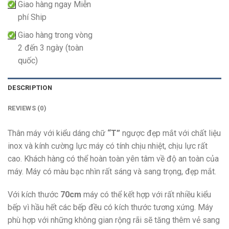
Giao hàng ngay Miễn
phí Ship
Giao hàng trong vòng
2 đến 3 ngày (toàn
quốc)
DESCRIPTION
REVIEWS (0)
Thân máy với kiểu dáng chữ
“T”
ngược đẹp mắt với chất liệu
inox và kính cường lực máy có tính chịu nhiệt, chịu lực rất
cao. Khách hàng có thể hoàn toàn yên tâm về độ an toàn của
máy. Máy có màu bạc nhìn rất sáng và sang trọng, đẹp mắt.
Với kích thước
70cm
máy có thể kết hợp với rất nhiều kiểu
bếp vì hầu hết các bếp đều có kích thước tương xứng. Máy
phù hợp với những không gian rộng rãi sẽ tăng thêm vẻ sang