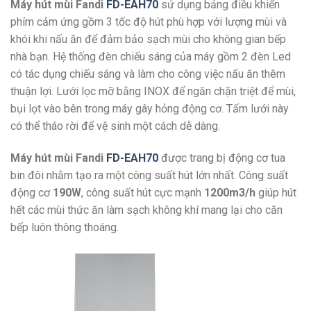
Máy hút mùi Fandi
FD-EAH70
sử dụng bảng điều khiển
phím cảm ứng gồm 3 tốc độ hút phù hợp với lượng mùi và
khói khi nấu ăn để đảm bảo sạch mùi cho không gian bếp
nhà bạn. Hệ thống đèn chiếu sáng của máy gồm 2 đèn Led
có tác dụng chiếu sáng và làm cho công việc nấu ăn thêm
thuận lợi. Lưới lọc mỡ bằng INOX để ngăn chặn triệt để mùi,
bụi lọt vào bên trong máy gây hỏng động cơ. Tấm lưới này
có thể tháo rời để vệ sinh một cách dễ dàng.
Máy hút mùi Fandi
FD-EAH70
được trang bị động cơ tua
bin đôi nhằm tạo ra một công suất hút lớn nhất. Công suất
động cơ
190W
, công suất hút cực mạnh
1200m3/h
giúp hút
hết các mùi thức ăn làm sạch không khí mang lại cho căn
bếp luôn thông thoáng.