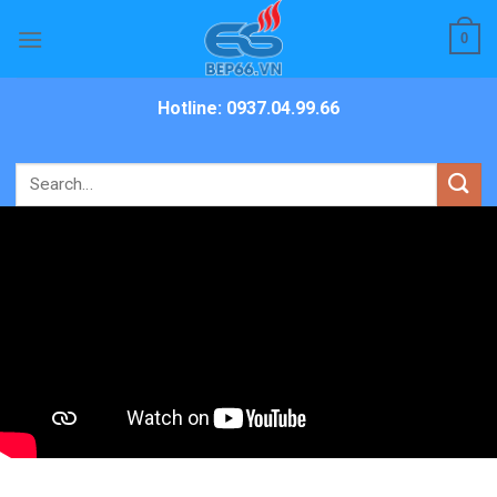
Skip
0
to
content
Hotline: 0937.04.99.66
Search
for: