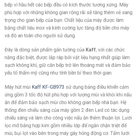
bếp vì hầu hết các bếp đều có kích thước tương xứng. Máy
phù hợp với những không gian rộng rãi sẽ tăng thêm vẻ sang
trọng cho gian bếp của bạn. Chất liệu của máy được làm
bằng chất liệu inox và kính cường lực tăng độ bền cho máy
và độ an toàn cho người sử dụng.
Đây là dòng sản phẩm gắn tường của
Kaff
, với các chức
năng đặc biệt, được lắp ráp bởi vật liệu hạng nhất giúp làm
sạch không khí, giữ căn bếp trở lên thoáng mát và đảm bảo
yếu tố thẩm mỹ cũng như tính bền bỉ theo thời gian.
Máy hút mùi
Kaff KF-GB973
sử dụng bảng điều khiển cảm
ứng gồm 3 tốc độ hút phù hợp với lượng mùi và khói khi nấu
ăn để đảm bảo sạch mùi cho không gian bếp nhà bạn. Hệ
thống đèn chiếu sáng của máy gồm 2 đèn Led có tác dụng
chiếu sáng và làm cho công việc nấu ăn thêm thuận lợi. Lưới
lọc mỡ bằng hợp kim gồm nhiều lớp để ngăn chặn triệt để
mùi, bụi lọt vào bên trong máy gây hỏng động cơ. Tấm lưới