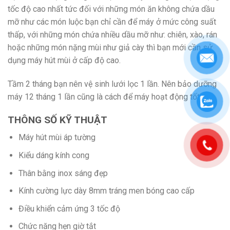
tốc độ cao nhất tức đối với những món ăn không chứa dầu
mỡ như các món luộc bạn chỉ cần để máy ở mức công suất
thấp, với những món chứa nhiều dầu mỡ như: chiên, xào, rán
hoặc những món nặng mùi như giả cày thì bạn mới cần sử
dụng máy hút mùi ở cấp độ cao.
Tầm 2 tháng bạn nên vệ sinh lưới lọc 1 lần. Nên bảo dưỡng
máy 12 tháng 1 lần cũng là cách để máy hoạt động tốt hơn.
THÔNG SỐ KỸ THUẬT
Máy hút mùi áp tường
Kiểu dáng kính cong
Thân bằng inox sáng đẹp
Kính cường lực dày 8mm tráng men bóng cao cấp
Điều khiển cảm ứng 3 tốc độ
Chức năng hẹn giờ tắt