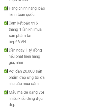
Hàng chính hãng, bảo
hành toàn quốc
Cam kết bảo trì 6
tháng 1 lần khi mua
sản phẩm tại
bep66.VN
Đền ngay 1 tỷ đồng
nếu phát hiện hàng
giả, nhái
Với gần 20.000 sản
phẩm đáp ứng tối đa
nhu cầu mua sắm
Mẫu mã đa dạng với
nhiều kiểu dáng độc,
đẹp