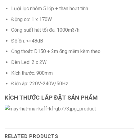
Lưới lọc nhôm 5 lớp + than hoạt tính
Động cơ: 1 x 170W
Công suất hút tối đa: 1000m3/h
Độ ồn: <=48dB
Ống thoát: D150 + 2m ống mềm kèm theo
Đèn Led: 2 x 2W
Kích thước: 900mm
Điện áp: 220V-240V/50Hz
KÍCH THƯỚC LẮP ĐẶT SẢN PHẨM
RELATED PRODUCTS