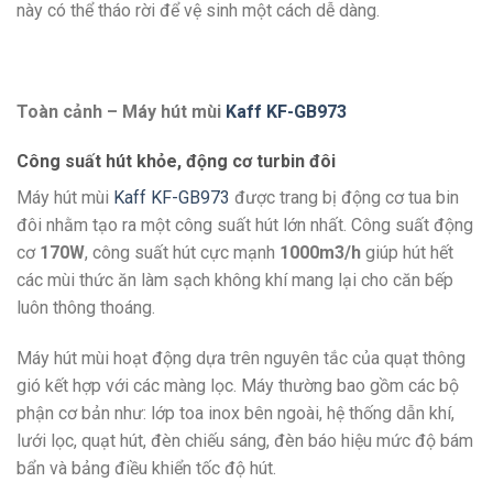
này có thể tháo rời để vệ sinh một cách dễ dàng.
Toàn cảnh – Máy hút mùi
Kaff KF-GB973
Công suất hút khỏe, động cơ turbin đôi
Máy hút mùi
Kaff KF-GB973
được trang bị động cơ tua bin
đôi nhằm tạo ra một công suất hút lớn nhất. Công suất động
cơ
170W
, công suất hút cực mạnh
1000m3/h
giúp hút hết
các mùi thức ăn làm sạch không khí mang lại cho căn bếp
luôn thông thoáng.
Máy hút mùi hoạt động dựa trên nguyên tắc của quạt thông
gió kết hợp với các màng lọc. Máy thường bao gồm các bộ
phận cơ bản như: lớp toa inox bên ngoài, hệ thống dẫn khí,
lưới lọc, quạt hút, đèn chiếu sáng, đèn báo hiệu mức độ bám
bẩn và bảng điều khiển tốc độ hút.