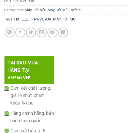
SKU:
HH-WVG90A
Categories:
Máy Hút Mùi
,
Máy Hút Mùi Hafele
Tags:
HAFELE
,
HH-WVG90A
,
MÁY HÚT MÙI
TẠI SAO MUA
HÀNG TẠI
BEP66.VN!
Cam kết chất lượng,
giá rẻ nhất, chiết
khấu % cao
Hàng chính hãng, bảo
hành toàn quốc
Cam kết bảo trì 6