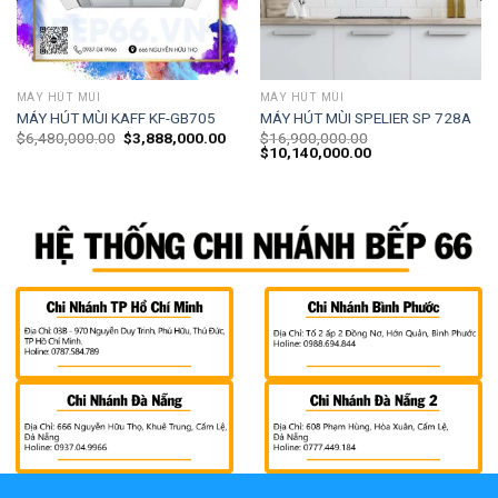
MÁY HÚT MÙI
MÁY HÚT MÙI
MÁY HÚT MÙI KAFF KF-GB705
MÁY HÚT MÙI SPELIER SP 728A
$
6,480,000.00
$
3,888,000.00
$
16,900,000.00
$
10,140,000.00