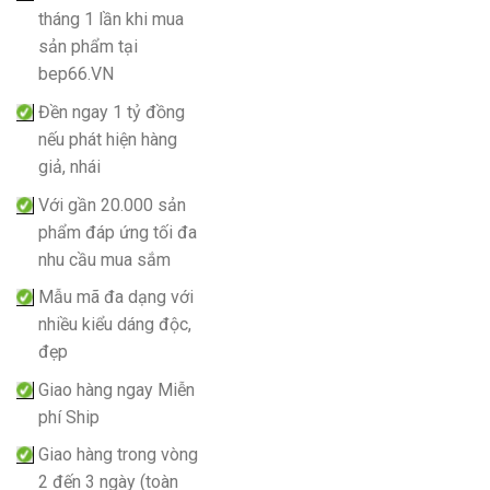
tháng 1 lần khi mua
sản phẩm tại
bep66.VN
Đền ngay 1 tỷ đồng
nếu phát hiện hàng
giả, nhái
Với gần 20.000 sản
phẩm đáp ứng tối đa
nhu cầu mua sắm
Mẫu mã đa dạng với
nhiều kiểu dáng độc,
đẹp
Giao hàng ngay Miễn
phí Ship
Giao hàng trong vòng
2 đến 3 ngày (toàn