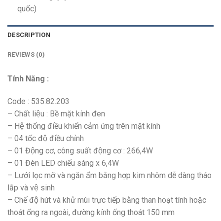
quốc)
DESCRIPTION
REVIEWS (0)
Tính Năng :
Code : 535.82.203
– Chất liệu : Bề mặt kính đen
– Hệ thống điều khiển cảm ứng trên mặt kính
– 04 tốc độ điều chỉnh
– 01 Động cơ, công suất động cơ : 266,4W
– 01 Đèn LED chiếu sáng x 6,4W
– Lưới lọc mỡ và ngăn ẩm bằng hợp kim nhôm dễ dàng tháo
lắp và vệ sinh
– Chế độ hút và khử mùi trực tiếp bằng than hoạt tính hoặc
thoát ống ra ngoài, đường kính ống thoát 150 mm