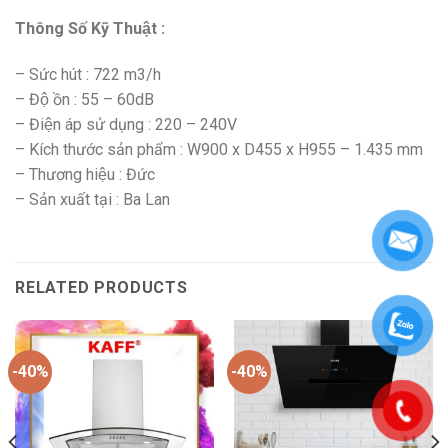
Thông Số Kỹ Thuật :
– Sức hút : 722 m3/h
– Độ ồn : 55 – 60dB
– Điện áp sử dụng : 220 – 240V
– Kích thước sản phẩm : W900 x D455 x H955 – 1.435 mm
– Thương hiệu : Đức
– Sản xuất tại : Ba Lan
RELATED PRODUCTS
-40%
-40%