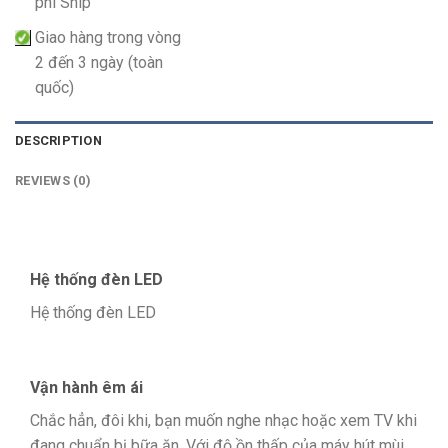
phí Ship
Giao hàng trong vòng
2 đến 3 ngày (toàn
quốc)
DESCRIPTION
REVIEWS (0)
Hệ thống đèn LED
Hệ thống đèn LED
Vận hành êm ái
Chắc hẳn, đôi khi, bạn muốn nghe nhạc hoặc xem TV khi
đang chuẩn bị bữa ăn. Với độ ồn thấp của máy hút mùi