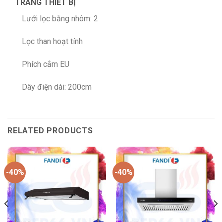
TRANG THIẾT BỊ
Lưới lọc bằng nhôm: 2
Lọc than hoạt tính
Phích cắm EU
Dây điện dài: 200cm
RELATED PRODUCTS
-40%
-40%