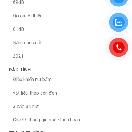
69dB
Độ ồn tối thiểu
61dB
Năm sản xuất
2021
ĐĂC TÍNH
Điều khiển nút bấm
vật liệu: thép sơn đen
3 cấp độ hút
Chế độ thông gió hoặc tuần hoàn