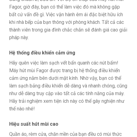
Fagor, giờ đây, bạn có thể làm việc đó mà không gặp
bất cứ vấn đề gì. Việc vận hành êm ái đặc biệt hữu ích
khi nhà bếp của bạn thông với phòng khách. Tất cả các
thành viên trong gia đình chắc chắn sẽ đánh giá cao giải
pháp này.
Hệ thống điều khiển cảm ứng
Hãy quên việc làm sạch vết bẩn quanh các nút bấm!
Máy hút mùi Fagor được trang bị hệ thống điều khiển
cảm ứng nằm bên dưới mặt kính. Nhờ vậy, bạn có thể
làm sạch bảng điều khiển dễ dàng và nhanh chóng, cũng
như dễ dàng truy cập vào tất cả các tính năng của máy.
Hãy trải nghiệm xem tiện ích này có thể gây nghiện như
thế nào nhé!
Hiệu suất hút mùi cao
Quần áo, rèm cửa, chăn mền của bạn đều có mùi thức