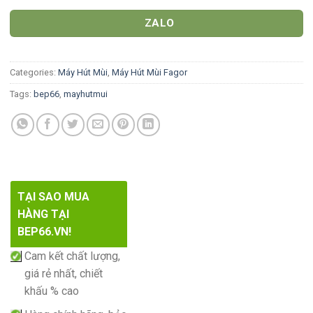
ZALO
Categories:
Máy Hút Mùi
,
Máy Hút Mùi Fagor
Tags:
bep66
,
mayhutmui
TẠI SAO MUA
HÀNG TẠI
BEP66.VN!
Cam kết chất lượng,
giá rẻ nhất, chiết
khấu % cao