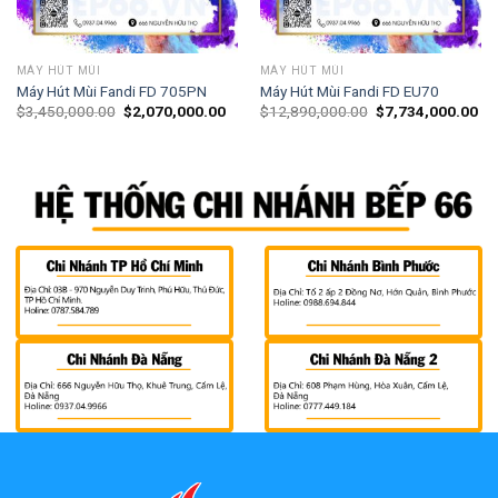
MÁY HÚT MÙI
MÁY HÚT MÙI
Máy Hút Mùi Fandi FD 705PN
Máy Hút Mùi Fandi FD EU70
$
3,450,000.00
$
2,070,000.00
$
12,890,000.00
$
7,734,000.00