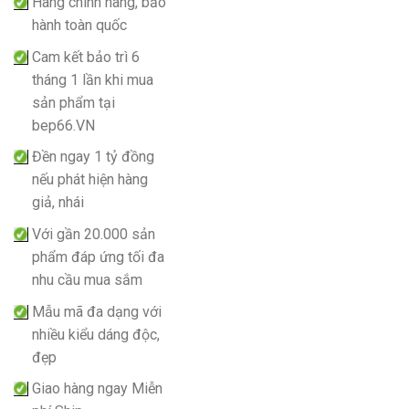
Hàng chính hãng, bảo
hành toàn quốc
Cam kết bảo trì 6
tháng 1 lần khi mua
sản phẩm tại
bep66.VN
Đền ngay 1 tỷ đồng
nếu phát hiện hàng
giả, nhái
Với gần 20.000 sản
phẩm đáp ứng tối đa
nhu cầu mua sắm
Mẫu mã đa dạng với
nhiều kiểu dáng độc,
đẹp
Giao hàng ngay Miễn