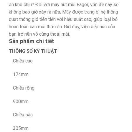
ăn khó chịu? Đối với máy hút mùi Fagor, vấn đề này sẽ
không bao giờ xảy ra nữa. Máy được trang bị hệ thống
quạt thông gió tiên tiến với hiệu suất cao, giúp loại bỏ
hoàn toàn các mùi thức ăn. Giờ đây, việc bếp núc của
bạn trở nên vô cùng thoải mái.
Sản phẩm chi tiết
THÔNG SỐ KỸ THUẬT
Chiều cao
174mm
Chiều rộng
900mm
Chiều sâu
305mm