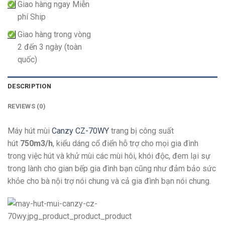
Giao hàng ngay Miễn
phí Ship
Giao hàng trong vòng
2 đến 3 ngày (toàn
quốc)
DESCRIPTION
REVIEWS (0)
Máy hút mùi
Canzy CZ-70WY
trang bị công suất
hút
750m3/h
, kiểu dáng cổ điển hỗ trợ cho mọi gia đình
trong việc hút và khử mùi các mùi hôi, khói độc, đem lại sự
trong lành cho gian bếp gia đình bạn cũng như đảm bảo sức
khỏe cho bà nội trợ nói chung và cả gia đình bạn nói chung.