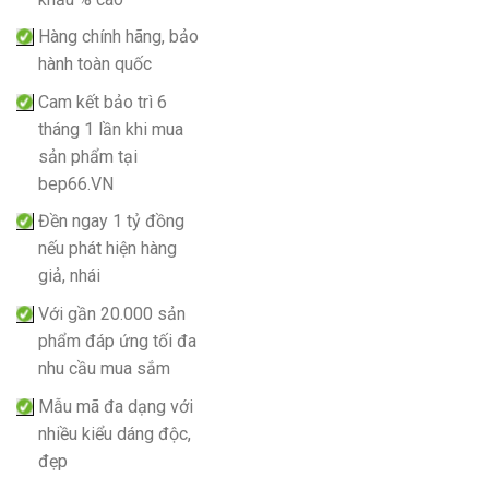
Hàng chính hãng, bảo
hành toàn quốc
Cam kết bảo trì 6
tháng 1 lần khi mua
sản phẩm tại
bep66.VN
Đền ngay 1 tỷ đồng
nếu phát hiện hàng
giả, nhái
Với gần 20.000 sản
phẩm đáp ứng tối đa
nhu cầu mua sắm
Mẫu mã đa dạng với
nhiều kiểu dáng độc,
đẹp