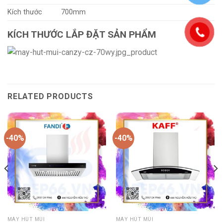
Kích thước
700mm
KÍCH THƯỚC LẮP ĐẶT SẢN PHẨM
RELATED PRODUCTS
-40%
-40%
MÁY HÚT MÙI
MÁY HÚT MÙI