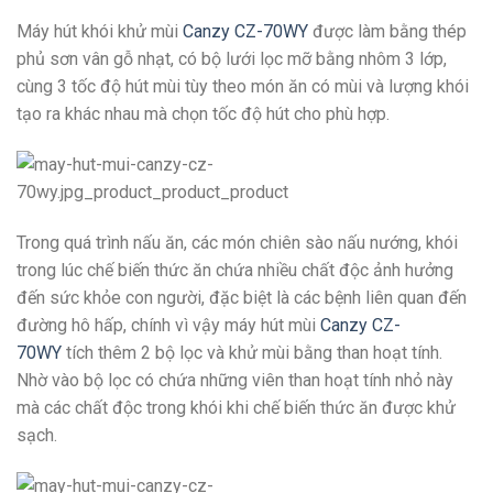
Máy hút khói khử mùi
Canzy CZ-70WY
được làm bằng thép
phủ sơn vân gỗ nhạt, có bộ lưới lọc mỡ bằng nhôm 3 lớp,
cùng 3 tốc độ hút mùi tùy theo món ăn có mùi và lượng khói
tạo ra khác nhau mà chọn tốc độ hút cho phù hợp.
Trong quá trình nấu ăn, các món chiên sào nấu nướng, khói
trong lúc chế biến thức ăn chứa nhiều chất độc ảnh hưởng
đến sức khỏe con người, đặc biệt là các bệnh liên quan đến
đường hô hấp, chính vì vậy máy hút mùi
Canzy CZ-
70WY
tích thêm 2 bộ lọc và khử mùi bằng than hoạt tính.
Nhờ vào bộ lọc có chứa những viên than hoạt tính nhỏ này
mà các chất độc trong khói khi chế biến thức ăn được khử
sạch.