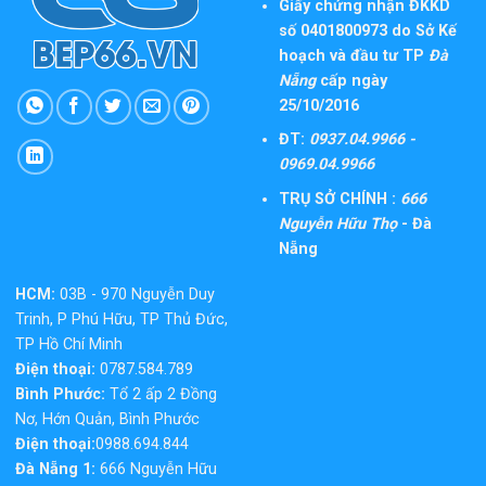
Giấy chứng nhận ĐKKD
số 0401800973 do Sở Kế
hoạch và đầu tư TP
Đà
Nẵng
cấp ngày
25/10/2016
ĐT:
0937.04.9966 -
0969.04.9966
TRỤ SỞ CHÍNH :
666
Nguyễn Hữu Thọ
- Đà
Nẵng
HCM:
03B - 970 Nguyễn Duy
Trinh, P Phú Hữu, TP Thủ Đức,
TP Hồ Chí Minh
Điện thoại:
0787.584.789
Bình Phước:
Tổ 2 ấp 2 Đồng
Nơ, Hớn Quản, Bình Phước
Điện thoại:
0988.694.844
Đà Nẵng 1:
666 Nguyễn Hữu