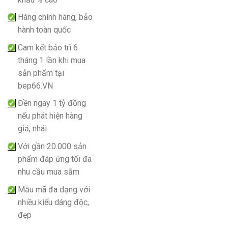
Hàng chính hãng, bảo
hành toàn quốc
Cam kết bảo trì 6
tháng 1 lần khi mua
sản phẩm tại
bep66.VN
Đền ngay 1 tỷ đồng
nếu phát hiện hàng
giả, nhái
Với gần 20.000 sản
phẩm đáp ứng tối đa
nhu cầu mua sắm
Mẫu mã đa dạng với
nhiều kiểu dáng độc,
đẹp