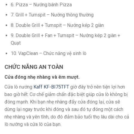
6. Pizza – Nướng bánh Pizza
7. Grill + Turnspit – Nướng thông thường
8. Double Grill + Turnspit – Nướng kép 2 giàn
9. Double Grill + Fan + Turnspit – Nướng kép 2 giàn +
Quạt
10. VapClean – Chức năng vệ sinh lò
CHỨC NĂNG AN TOÀN
Cửa đóng nhẹ nhàng và êm mượt.
Cửa lò nướng
Kaff KF-BI75TFT
giờ đây trở nên tiện lợi hơn
bao giờ hết: Cơ chế giảm chấn đặc biệt giúp cửa lò không bị
đóng mạnh. Khi bạn nhẹ nhàng đẩy cửa đóng lại, cửa sẽ
dừng lại ngay trước khi đóng và sau đó tự đóng một cách
nhẹ nhàng và yên tĩnh, do đó đảm bảo tuổi thọ lâu dài cho cả
lò nướng và cửa lò của bạn.