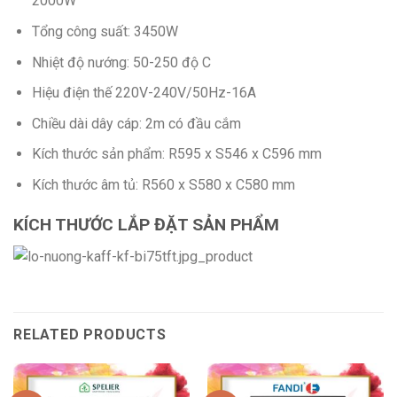
2000W
Tổng công suất: 3450W
Nhiệt độ nướng: 50-250 độ C
Hiệu điện thế 220V-240V/50Hz-16A
Chiều dài dây cáp: 2m có đầu cắm
Kích thước sản phẩm: R595 x S546 x C596 mm
Kích thước âm tủ: R560 x S580 x C580 mm
KÍCH THƯỚC LẮP ĐẶT SẢN PHẨM
RELATED PRODUCTS