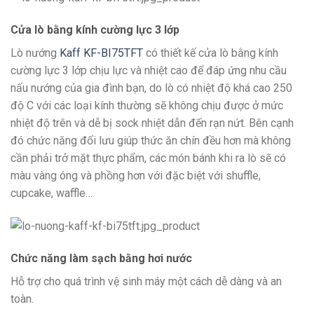
Cửa lò bằng kính cường lực 3 lớp
Lò nướng
Kaff KF-BI75TFT
có thiết kế cửa lò bằng kính
cường lực 3 lớp chịu lực và nhiệt cao để đáp ứng nhu cầu
nấu nướng của gia đình bạn, do lò có nhiệt độ khá cao 250
độ C với các loại kính thường sẽ không chịu được ở mức
nhiệt độ trên và dễ bị sock nhiệt dẫn đến rạn nứt. Bên cạnh
đó chức năng đối lưu giúp thức ăn chín đều hơn mà không
cần phải trở mặt thực phẩm, các món bánh khi ra lò sẽ có
màu vàng óng và phồng hơn với đặc biệt với shuffle,
cupcake, waffle…
Chức năng làm sạch bằng hơi nước
Hỗ trợ cho quá trình vệ sinh máy một cách dễ dàng và an
toàn.