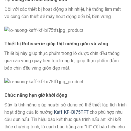
Đối với các thiết bị hoạt động sinh nhiệt, hệ thống làm mát
vô cùng cần thiết để máy hoạt động bển bỉ, bền vững.
Thiết bị Rotisserie giúp thịt nướng giòn và vàng
Thiết bị này giúp thực phẩm trong lò được chín đều thông
qua các vòng quay liên tục trong lò, giúp thực phẩm đảm
bảo chín đều vàng giòn đẹp mắt.
Chức năng hẹn giờ khởi động
Đây là tính năng giúp người sử dụng có thể thiết lập lịch trình
hoạt động của lò nướng
Kaff KF-BI75TFT
cho phù hợp nhu
cầu đun nấu. Tín hiệu báo kết thúc quá trình nấu ăn: Khi kết
thúc chương trình, lò cảnh báo bằng âm “tít” để báo hiệu cho