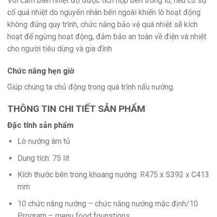
Với cảm biến nhiệt độ được tích hợp bên trong lò, nếu có sự
cố quá nhiệt do nguyên nhân bên ngoài khiến lò hoạt động
không đúng quy trình, chức năng bảo vệ quá nhiệt sẽ kích
hoạt để ngừng hoạt động, đảm bảo an toàn về điện và nhiệt
cho người tiêu dùng và gia đình
Chức năng hẹn giờ
Giúp chúng ta chủ động trong quá trình nấu nướng.
THÔNG TIN CHI TIẾT SẢN PHẨM
Đặc tính sản phẩm
Lò nướng âm tủ
Dung tích: 75 lít
Kích thước bên trong khoang nướng: R475 x S392 x C413
mm
10 chức năng nướng – chức năng nướng mặc định/10
Program – menu food founstions