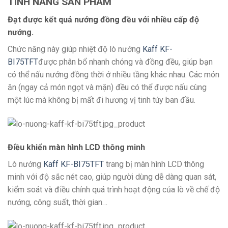
TÍNH NĂNG SẢN PHẨM
Đạt được kết quả nướng đồng đều với nhiều cấp độ
nướng.
Chức năng này giúp nhiệt độ lò nướng
Kaff KF-
BI75TFT
được phân bổ nhanh chóng và đồng đều, giúp bạn
có thể nấu nướng đồng thời ở nhiều tầng khác nhau. Các món
ăn (ngay cả món ngọt và mặn) đều có thể được nấu cùng
một lúc mà không bị mất đi hương vị tinh túy ban đầu.
Điều khiển màn hình LCD thông minh
Lò nướng
Kaff KF-BI75TFT
trang bị màn hình LCD thông
minh với độ sắc nét cao, giúp người dùng dễ dàng quan sát,
kiểm soát và điều chỉnh quá trình hoạt động của lò về chế độ
nướng, công suất, thời gian…