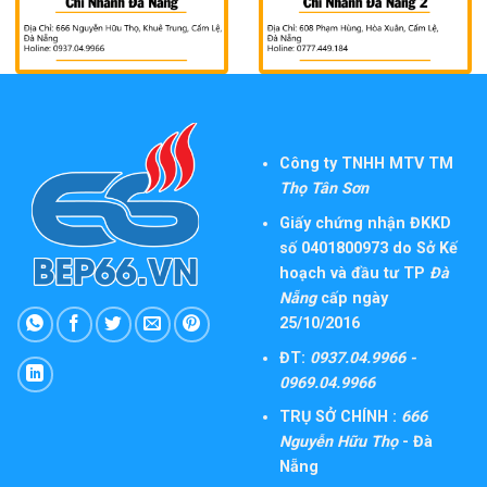
Công ty TNHH MTV TM
Thọ Tân Sơn
Giấy chứng nhận ĐKKD
số 0401800973 do Sở Kế
hoạch và đầu tư TP
Đà
Nẵng
cấp ngày
25/10/2016
ĐT:
0937.04.9966 -
0969.04.9966
TRỤ SỞ CHÍNH :
666
Nguyễn Hữu Thọ
- Đà
Nẵng