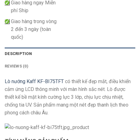
Giao hàng ngay Miễn
phí Ship
Giao hàng trong vòng
2 đến 3 ngày (toàn
quốc)
DESCRIPTION
REVIEWS (0)
Lò nướng Kaff KF-BI75TFT
có thiết kế đẹp mắt, điều khiển
cảm ứng LCD thông minh với màn hình sắc nét. Lò được
thiết kế bề mặt kính cường lực 3 lớp, chịu lực chịu nhiệt,
chống tia UV. Sản phẩm mang một nét đẹp thanh lịch theo
phong cách châu Âu.