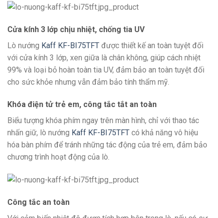
Cửa kính 3 lớp chịu nhiệt, chống tia UV
Lò nướng
Kaff KF-BI75TFT
được thiết kế an toàn tuyệt đối
với cửa kính 3 lớp, xen giữa là chân không, giúp cách nhiệt
99% và loại bỏ hoàn toàn tia UV, đảm bảo an toàn tuyệt đối
cho sức khỏe nhưng vẫn đảm bảo tính thẩm mỹ.
Khóa điện tử trẻ em, công tắc tắt an toàn
Biểu tượng khóa phím ngay trên màn hình, chỉ với thao tác
nhấn giữ, lò nướng
Kaff KF-BI75TFT
có khả năng vô hiệu
hóa bàn phím để tránh những tác động của trẻ em, đảm bảo
chương trình hoạt động của lò.
Công tắc an toàn