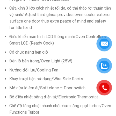
Cửa kính 3 lớp cách nhiệt tối đa, có thể tháo rời thuận tiện
vệ sinh/ Adjust third glass provides even cooler exterior
surface one door thus extra peace of mind and safety
for litle hand
Điều khiển màn hình LCD thông minh/Oven Controllers
Smart LCD (Ready Cook)
Có chức năng hẹn giờ
Đèn lò bên trong/Oven Light (25W)
Nướng đối lưu/Cooling Fan
Khay trượt tiện sử dụng/Wire Side Racks
Mở cửa lò êm ái/Soft close – Door switch
Bộ điều nhiệt bằng điện tử/Electronic Thermostat
Chế độ tăng nhiệt nhanh nhờ chức năng quạt turbor/Oven
Functions Turbor