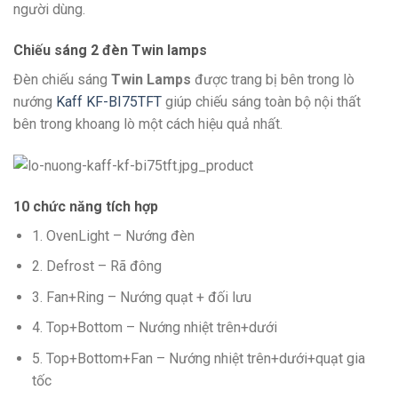
người dùng.
Chiếu sáng 2 đèn Twin lamps
Đèn chiếu sáng
Twin Lamps
được trang bị bên trong lò
nướng
Kaff KF-BI75TFT
giúp chiếu sáng toàn bộ nội thất
bên trong khoang lò một cách hiệu quả nhất.
10 chức năng tích hợp
1. OvenLight – Nướng đèn
2. Defrost – Rã đông
3. Fan+Ring – Nướng quạt + đối lưu
4. Top+Bottom – Nướng nhiệt trên+dưới
5. Top+Bottom+Fan – Nướng nhiệt trên+dưới+quạt gia
tốc