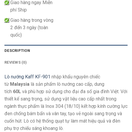
Giao hàng ngay Miễn
phí Ship
Giao hàng trong vòng
2 đến 3 ngày (toàn
quốc)
DESCRIPTION
REVIEWS (0)
Lò nướng Kaff KF-901
nhập khẩu nguyên chiếc
từ
Malaysia
là sản phẩm lò nướng cao cấp, dung
tích
60L
và phù hợp sử dụng cho đại đa số gia đình Việt. Với
thiết kế sang trọng, sử dụng vật liệu cao cấp nhất trong
ngành thực phẩm là Inox 304 (18/10) kết hợp kính cường lực
đen chống bám bẩn và vân tay, tạo vẻ ngoài sang trọng và
cuốn hút. Lò có hệ thống quạt tự làm mát hiệu quả và đèn
phụ trợ chiếu sáng khoang lò.