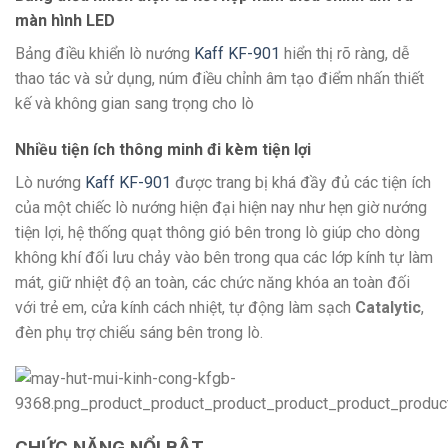
màn hình LED
Bảng điều khiển lò nướng
Kaff KF-901
hiển thị rõ ràng, dễ
thao tác và sử dụng, núm điều chỉnh âm tạo điểm nhấn thiết
kế và không gian sang trọng cho lò
Nhiều tiện ích thông minh đi kèm tiện lợi
Lò nướng
Kaff KF-901
được trang bị khá đầy đủ các tiện ích
của một chiếc lò nướng hiện đại hiện nay như hẹn giờ nướng
tiện lợi, hệ thống quạt thông gió bên trong lò giúp cho dòng
không khí đối lưu chảy vào bên trong qua các lớp kính tự làm
mát, giữ nhiệt độ an toàn, các chức năng khóa an toàn đối
với trẻ em, cửa kính cách nhiệt, tự động làm sạch
Catalytic
,
đèn phụ trợ chiếu sáng bên trong lò.
CHỨC NĂNG NỔI BẬT