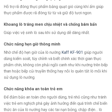
Hỗ trợ rã đông thực phẩm bằng quạt gió cùng khí ấm giúp
thực phẩm được rã đông từ từ và giữ độ tươi ngon.
Khoang lò tráng men chịu nhiệt và chống bám bẩn
Giúp việc vệ sinh lò sau khi sử dụng dễ dàng nhất.
Chức năng hẹn giờ thông minh
Nhờ chế độ hẹn giờ của lò nướng
Kaff KF-901
giúp người
dùng kiểm soát, tùy chỉnh và biết chính xác thời gian thực
phẩm chín, không còn phải ngồi canh như khi nướng trên bếp
than hoặc bếp củi truyền thống hay nỗi lo quên tắt lò mỗi khi
sử dụng lò nướng.
Chức năng khóa an toàn trẻ em
Để đảm bảo an toàn cho người dùng, trẻ nhỏ cũng như tránh
việc trẻ em nghịch phá gây ảnh hưởng đến quá trình chế biến
thức ăn của lò nướng hay các tai nạn bỏng, chập điện… lò