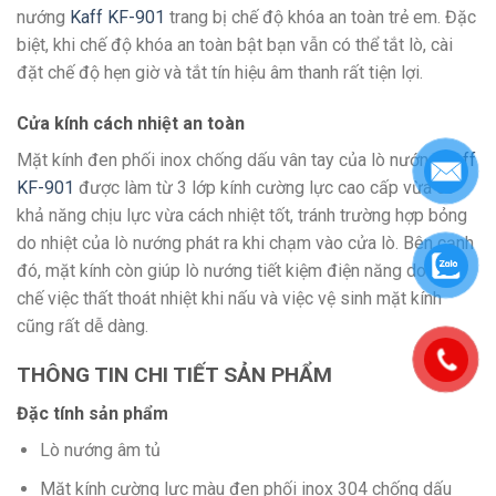
nướng
Kaff KF-901
trang bị chế độ khóa an toàn trẻ em. Đặc
biệt, khi chế độ khóa an toàn bật bạn vẫn có thể tắt lò, cài
đặt chế độ hẹn giờ và tắt tín hiệu âm thanh rất tiện lợi.
Cửa kính cách nhiệt an toàn
Mặt kính đen phối inox chống dấu vân tay của lò nướng
Kaff
KF-901
được làm từ 3 lớp kính cường lực cao cấp vừa có
khả năng chịu lực vừa cách nhiệt tốt, tránh trường hợp bỏng
do nhiệt của lò nướng phát ra khi chạm vào cửa lò. Bên cạnh
đó, mặt kính còn giúp lò nướng tiết kiệm điện năng do hạn
chế việc thất thoát nhiệt khi nấu và việc vệ sinh mặt kính
cũng rất dễ dàng.
THÔNG TIN CHI TIẾT SẢN PHẨM
Đặc tính sản phẩm
Lò nướng âm tủ
Mặt kính cường lực màu đen phối inox 304 chống dấu