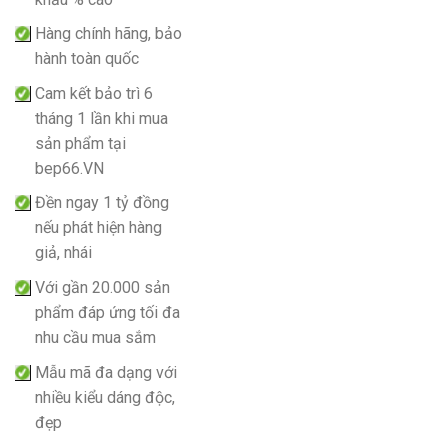
Hàng chính hãng, bảo
hành toàn quốc
Cam kết bảo trì 6
tháng 1 lần khi mua
sản phẩm tại
bep66.VN
Đền ngay 1 tỷ đồng
nếu phát hiện hàng
giả, nhái
Với gần 20.000 sản
phẩm đáp ứng tối đa
nhu cầu mua sắm
Mẫu mã đa dạng với
nhiều kiểu dáng độc,
đẹp