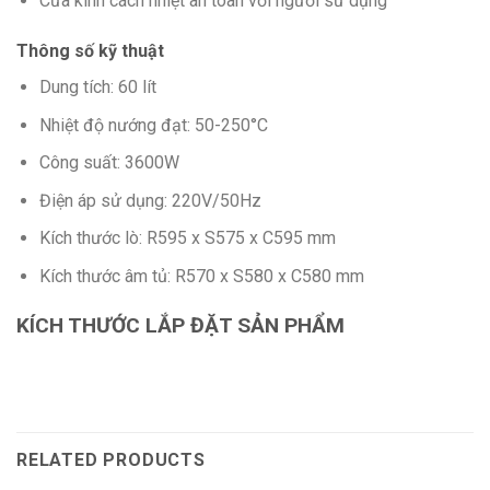
Cửa kính cách nhiệt an toàn với người sử dụng
Thông số kỹ thuật
Dung tích: 60 lít
Nhiệt độ nướng đạt: 50-250°C
Công suất: 3600W
Điện áp sử dụng: 220V/50Hz
Kích thước lò: R595 x S575 x C595 mm
Kích thước âm tủ: R570 x S580 x C580 mm
KÍCH THƯỚC LẮP ĐẶT SẢN PHẨM
RELATED PRODUCTS