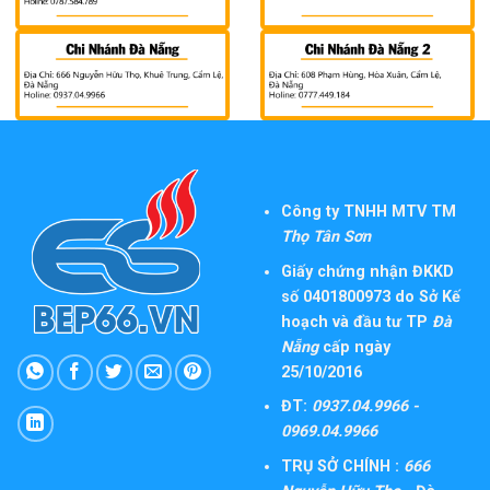
Công ty TNHH MTV TM
Thọ Tân Sơn
Giấy chứng nhận ĐKKD
số 0401800973 do Sở Kế
hoạch và đầu tư TP
Đà
Nẵng
cấp ngày
25/10/2016
ĐT:
0937.04.9966 -
0969.04.9966
TRỤ SỞ CHÍNH :
666