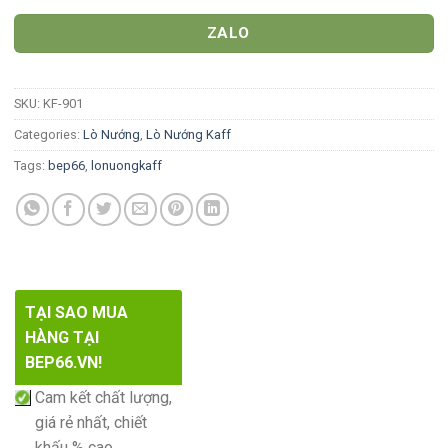
ZALO
SKU:
KF-901
Categories:
Lò Nướng
,
Lò Nướng Kaff
Tags:
bep66
,
lonuongkaff
TẠI SAO MUA
HÀNG TẠI
BEP66.VN!
Cam kết chất lượng,
giá rẻ nhất, chiết
khấu % cao