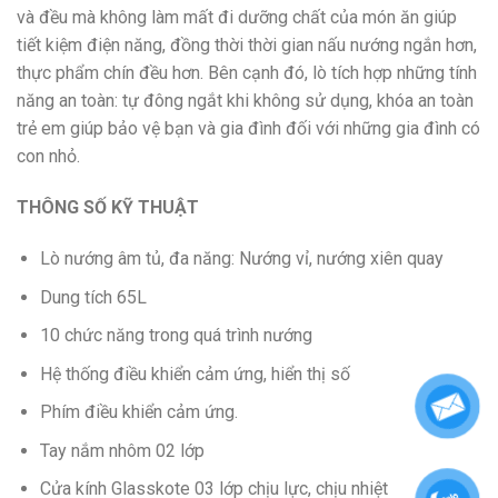
và đều mà không làm mất đi dưỡng chất của món ăn giúp
tiết kiệm điện năng, đồng thời thời gian nấu nướng ngắn hơn,
thực phẩm chín đều hơn. Bên cạnh đó, lò tích hợp những tính
năng an toàn: tự đông ngắt khi không sử dụng, khóa an toàn
trẻ em giúp bảo vệ bạn và gia đình đối với những gia đình có
con nhỏ.
THÔNG SỐ KỸ THUẬT
Lò nướng âm tủ, đa năng: Nướng vỉ, nướng xiên quay
Dung tích 65L
10 chức năng trong quá trình nướng
Hệ thống điều khiển cảm ứng, hiển thị số
Phím điều khiển cảm ứng.
Tay nắm nhôm 02 lớp
Cửa kính Glasskote 03 lớp chịu lực, chịu nhiệt