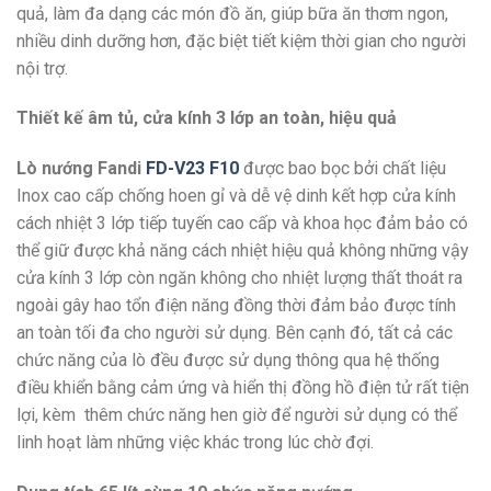
quả, làm đa dạng các món đồ ăn, giúp bữa ăn thơm ngon,
nhiều dinh dưỡng hơn, đặc biệt tiết kiệm thời gian cho người
nội trợ.
Thiết kế âm tủ, cửa kính 3 lớp an toàn, hiệu quả
Lò nướng Fandi
FD-V23 F10
được bao bọc bởi chất liệu
Inox cao cấp chống hoen gỉ và dễ vệ dinh kết hợp cửa kính
cách nhiệt 3 lớp tiếp tuyến cao cấp và khoa học đảm bảo có
thể giữ được khả năng cách nhiệt hiệu quả không những vậy
cửa kính 3 lớp còn ngăn không cho nhiệt lượng thất thoát ra
ngoài gây hao tổn điện năng đồng thời đảm bảo được tính
an toàn tối đa cho người sử dụng. Bên cạnh đó, tất cả các
chức năng của lò đều được sử dụng thông qua hệ thống
điều khiển bằng cảm ứng và hiển thị đồng hồ điện tử rất tiện
lợi, kèm thêm chức năng hen giờ để người sử dụng có thể
linh hoạt làm những việc khác trong lúc chờ đợi.