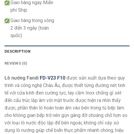
Giao hàng ngay Miễn
phí Ship
Giao hàng trong vòng
2 đến 3 ngày (toàn
quốc)
DESCRIPTION
REVIEWS (0)
Lò nướng Fandi
FD-V23 F10
được sản xuất dựa theo quy
trình và công nghệ Châu Âu, được thiết từng đường nét tinh
tế với cửa kính đen cường lực, tay cầm Inox chống gỉ sét
đến cấu trúc lắp âm với mặt trước được hiện ra nhìn thấy
được, phần thân lò hoàn toàn âm vào bên trong tủ bếp làm
cho không gian bếp trở nên gọn gàng đỡ choáng chỗ hơn so
với loại lò nước độc lập để bên ngoài, không chỉ vậy sử
dụng lò nướng giúp chế biến thực phẩm nhanh chóng, hiệu