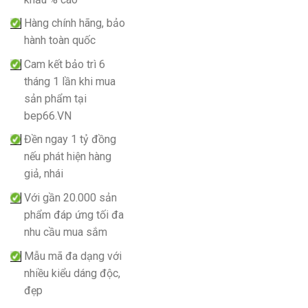
Hàng chính hãng, bảo
hành toàn quốc
Cam kết bảo trì 6
tháng 1 lần khi mua
sản phẩm tại
bep66.VN
Đền ngay 1 tỷ đồng
nếu phát hiện hàng
giả, nhái
Với gần 20.000 sản
phẩm đáp ứng tối đa
nhu cầu mua sắm
Mẫu mã đa dạng với
nhiều kiểu dáng độc,
đẹp