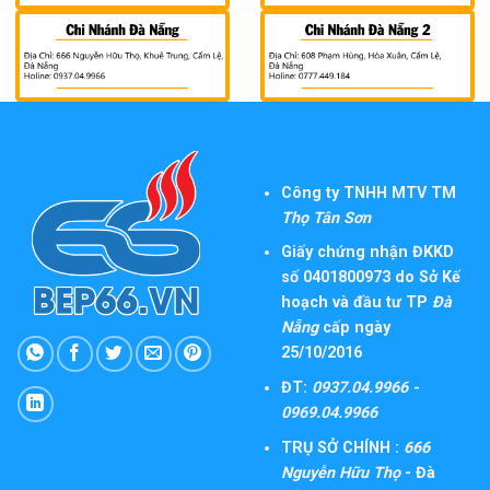
Công ty TNHH MTV TM
Thọ Tân Sơn
Giấy chứng nhận ĐKKD
số 0401800973 do Sở Kế
hoạch và đầu tư TP
Đà
Nẵng
cấp ngày
25/10/2016
ĐT:
0937.04.9966 -
0969.04.9966
TRỤ SỞ CHÍNH :
666
Nguyễn Hữu Thọ
- Đà