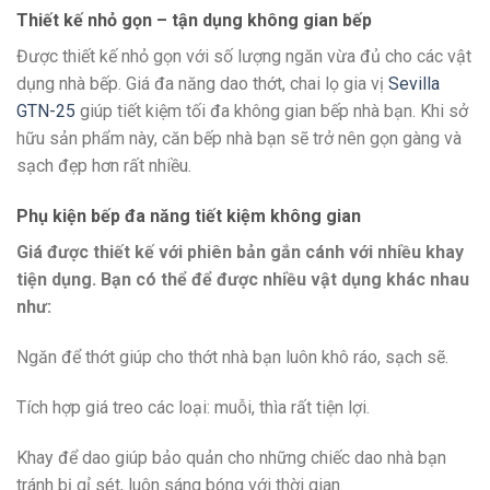
Thiết kế nhỏ gọn – tận dụng không gian bếp
Được thiết kế nhỏ gọn với số lượng ngăn vừa đủ cho các vật
dụng nhà bếp. Giá đa năng dao thớt, chai lọ gia vị
Sevilla
GTN-25
giúp tiết kiệm tối đa không gian bếp nhà bạn. Khi sở
hữu sản phẩm này, căn bếp nhà bạn sẽ trở nên gọn gàng và
sạch đẹp hơn rất nhiều.
Phụ kiện bếp đa năng tiết kiệm không gian
Giá được thiết kế với phiên bản gắn cánh với nhiều khay
tiện dụng. Bạn có thể để được nhiều vật dụng khác nhau
như:
Ngăn để thớt giúp cho thớt nhà bạn luôn khô ráo, sạch sẽ.
Tích hợp giá treo các loại: muỗi, thìa rất tiện lợi.
Khay để dao giúp bảo quản cho những chiếc dao nhà bạn
tránh bị gỉ sét, luôn sáng bóng với thời gian.