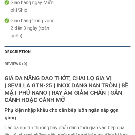
Giao hàng ngay Miễn
phí Ship
Giao hàng trong vòng
2 đến 3 ngày (toàn
quốc)
DESCRIPTION
REVIEWS (0)
GIÁ ĐA NĂNG DAO THỚT, CHAI LỌ GIA VỊ
| SEVILLA GTN-25 | INOX DẠNG NAN TRÒN | BỀ
MẶT PHỦ NANO | RAY ÂM GIẢM CHẤN | GẮN
CÁNH HOẶC CÁNH MỞ
Phụ kiện nhập khẩu cho căn bếp luôn ngăn nắp gọn
gàng
Các bà nội trợ thường hay phải dành thời gian vào bếp quá