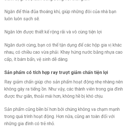
Ngăn để thìa đũa thoáng khí, giúp những đôi của nhà bạn
luôn luôn sạch sẽ.
Ngăn lớn được thiết kế rộng rãi và vô cùng tiện lợi
Ngăn dưới cùng, bạn có thể tận dụng để các hộp gia vị khác
nhau, có chiều cao vừa phải. Khay hứng nước bằng nhựa cao
cấp, ít bám bẩn, vệ sinh dễ dàng.
Sản phẩm có tích hợp ray trượt giảm chấn tiện lợi
Ray giảm chấn giúp cho sản phẩm hoạt động nhẹ nhàng nên
không gây ra tiếng ồn. Như vậy, các thành viên trong gia đình
được thư giãn, thoải mái hơn, không hề bị khó chịu.
Sản phẩm cũng bền bỉ hơn bởi chúng không va chạm mạnh
trong quá trình hoạt động. Hơn nữa, cũng an toàn đối với
những gia đình có trẻ nhỏ.