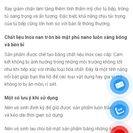
Ray giảm chấn làm tăng thêm tính thẩm mỹ cho tủ bếp, trông
tủ sang trọng và ấn tượng. Đặc biệt, khả năng chịu tải trọng
của tủ bếp cũng lớn hơn so với bản lề thông thường.
Chất liệu Inox nan tròn bề mặt phủ nano luôn sáng bóng
và bền bỉ
Sản phẩm được chế tạo bằng chất liệu Inox cao cấp. Cam
kết không bị ảnh hưởng trong những môi trường không tốt
như khi tiếp xúc với nhiều loại hóa chất. Đây là một tính năng
nổi bật giúp bạn tha hồ để các loại vật dụng hay gia vị mà
không lo bị ăn mòn, rỉ sét.
Một số lưu ý khi sử dụng
Nên vệ sinh định kỳ để giữ được sản phẩm luôn trắng sáng
và kéo dài thời gian sử dụng.
Nên vệ sinh lau chùi bề mặt sản phẩm bằng những sản