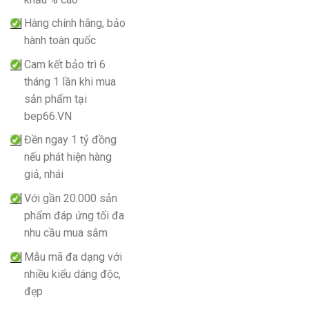
Hàng chính hãng, bảo
hành toàn quốc
Cam kết bảo trì 6
tháng 1 lần khi mua
sản phẩm tại
bep66.VN
Đền ngay 1 tỷ đồng
nếu phát hiện hàng
giả, nhái
Với gần 20.000 sản
phẩm đáp ứng tối đa
nhu cầu mua sắm
Mẫu mã đa dạng với
nhiều kiểu dáng độc,
đẹp