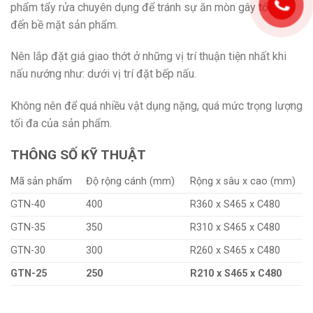
phẩm tẩy rửa chuyên dụng để tránh sự ăn mòn gây tổn hại
đến bề mặt sản phẩm.
Nên lắp đặt giá giao thớt ở những vị trí thuận tiện nhất khi
nấu nướng như: dưới vị trí đặt bếp nấu.
Không nên để quá nhiều vật dụng nặng, quá mức trọng lượng
tối đa của sản phẩm.
THÔNG SỐ KỸ THUẬT
Mã sản phẩm
Độ rộng cánh (mm)
Rộng x sâu x cao (mm)
GTN-40
400
R360 x S465 x C480
GTN-35
350
R310 x S465 x C480
GTN-30
300
R260 x S465 x C480
GTN-25
250
R210 x S465 x C480