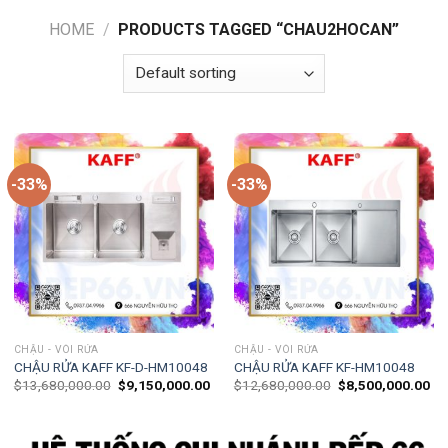
HOME
/
PRODUCTS TAGGED “CHAU2HOCAN”
-33%
-33%
CHẬU - VÒI RỬA
CHẬU - VÒI RỬA
CHẬU RỬA KAFF KF-D-HM10048
CHẬU RỬA KAFF KF-HM10048
$
13,680,000.00
$
9,150,000.00
$
12,680,000.00
$
8,500,000.00