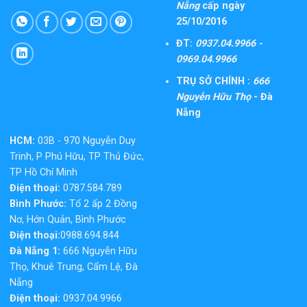
Nẵng
cấp ngày
25/10/2016
ĐT:
0937.04.9966 -
0969.04.9966
TRỤ SỞ CHÍNH :
666
Nguyễn Hữu Thọ
- Đà
Nẵng
HCM:
03B - 970 Nguyễn Duy
Trinh, P Phú Hữu, TP Thủ Đức,
TP Hồ Chí Minh
Điện thoại:
0787.584.789
Bình Phước:
Tổ 2 ấp 2 Đồng
Nơ, Hớn Quản, Bình Phước
Điện thoại:
0988.694.844
Đà Nẵng 1:
666 Nguyễn Hữu
Thọ, Khuê Trung, Cẩm Lệ, Đà
Nẵng
Điện thoại:
0937.04.9966