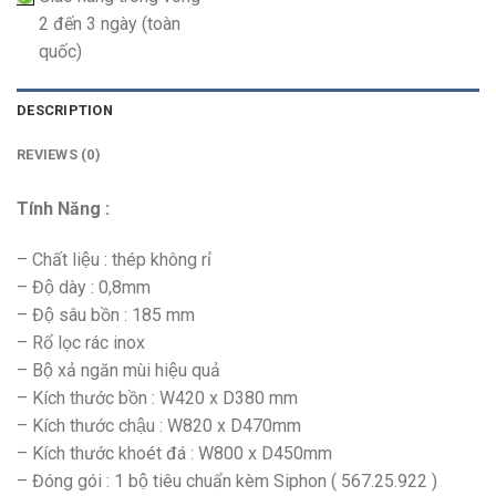
2 đến 3 ngày (toàn
quốc)
DESCRIPTION
REVIEWS (0)
Tính Năng :
– Chất liệu : thép không rỉ
– Độ dày : 0,8mm
– Độ sâu bồn : 185 mm
– Rổ lọc rác inox
– Bộ xả ngăn mùi hiệu quả
– Kích thước bồn : W420 x D380 mm
– Kích thước chậu : W820 x D470mm
– Kích thước khoét đá : W800 x D450mm
– Đóng gói : 1 bộ tiêu chuẩn kèm Siphon ( 567.25.922 )