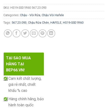
SKU:
HS19-SSD1R60 567.23.093
Categories:
Chậu - Vòi Rửa
,
Chậu Vòi Hafele
Tags:
567.23.093
,
Chậu Rửa Chén
,
HAFELE
,
HS19-SSD1R60
TẠI SAO MUA
HÀNG TẠI
BEP66.VN!
Cam kết chất lượng,
giá rẻ nhất, chiết
khấu % cao
Hàng chính hãng, bảo
hành toàn quốc