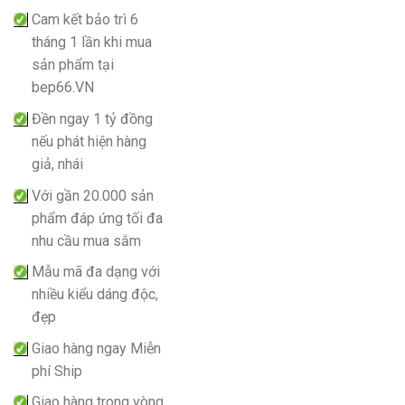
Cam kết bảo trì 6
tháng 1 lần khi mua
sản phẩm tại
bep66.VN
Đền ngay 1 tỷ đồng
nếu phát hiện hàng
giả, nhái
Với gần 20.000 sản
phẩm đáp ứng tối đa
nhu cầu mua sắm
Mẫu mã đa dạng với
nhiều kiểu dáng độc,
đẹp
Giao hàng ngay Miễn
phí Ship
Giao hàng trong vòng