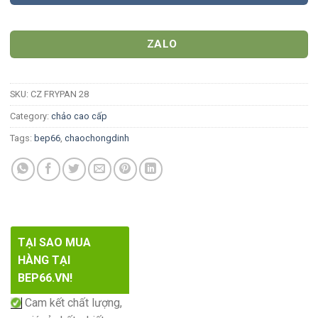
ZALO
SKU:
CZ FRYPAN 28
Category:
chảo cao cấp
Tags:
bep66
,
chaochongdinh
TẠI SAO MUA
HÀNG TẠI
BEP66.VN!
Cam kết chất lượng,