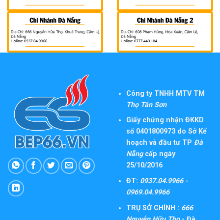
Công ty TNHH MTV TM
Thọ Tân Sơn
Giấy chứng nhận ĐKKD
số 0401800973 do Sở Kế
hoạch và đầu tư TP
Đà
Nẵng
cấp ngày
25/10/2016
ĐT:
0937.04.9966 -
0969.04.9966
TRỤ SỞ CHÍNH :
666
Nguyễn Hữu Thọ
- Đà