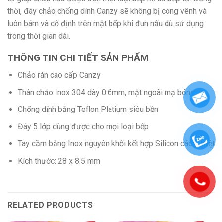
thời, đáy chảo chống dính Canzy sẽ không bị cong vênh và
luôn bám và cố định trên mặt bếp khi đun nấu dù sử dụng
trong thời gian dài.
THÔNG TIN CHI TIẾT SẢN PHẨM
Chảo rán cao cấp Canzy
Thân chảo Inox 304 dày 0.6mm, mặt ngoài mạ bóng
Chống dính bằng Teflon Platium siêu bền
Đáy 5 lớp dùng được cho mọi loại bếp
Tay cầm bằng Inox nguyên khối kết hợp Silicon cách nhiệt
Kích thước: 28 x 8.5 mm
RELATED PRODUCTS