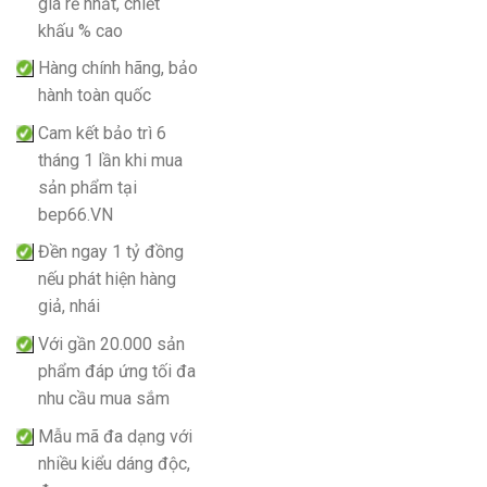
giá rẻ nhất, chiết
khấu % cao
Hàng chính hãng, bảo
hành toàn quốc
Cam kết bảo trì 6
tháng 1 lần khi mua
sản phẩm tại
bep66.VN
Đền ngay 1 tỷ đồng
nếu phát hiện hàng
giả, nhái
Với gần 20.000 sản
phẩm đáp ứng tối đa
nhu cầu mua sắm
Mẫu mã đa dạng với
nhiều kiểu dáng độc,