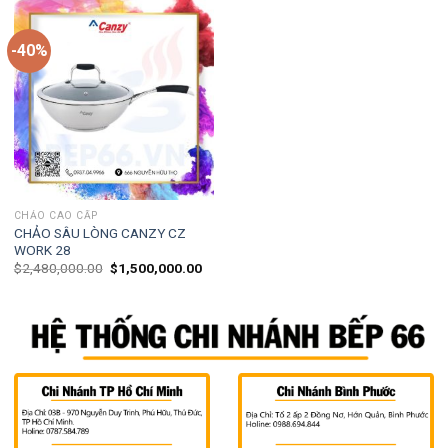
-40%
CHẢO CAO CẤP
CHẢO SÂU LÒNG CANZY CZ
WORK 28
$
2,480,000.00
$
1,500,000.00