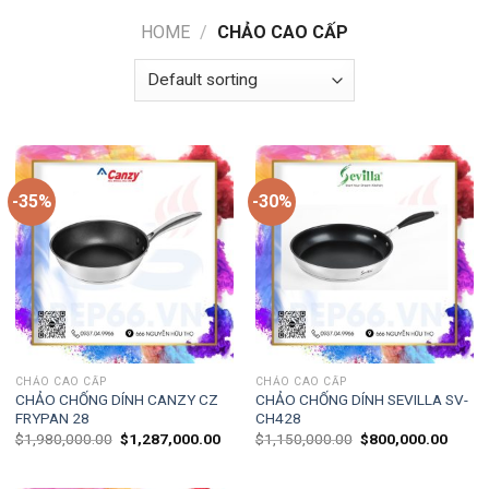
HOME
/
CHẢO CAO CẤP
-35%
-30%
CHẢO CAO CẤP
CHẢO CAO CẤP
CHẢO CHỐNG DÍNH CANZY CZ
CHẢO CHỐNG DÍNH SEVILLA SV-
FRYPAN 28
CH428
$
1,980,000.00
$
1,287,000.00
$
1,150,000.00
$
800,000.00