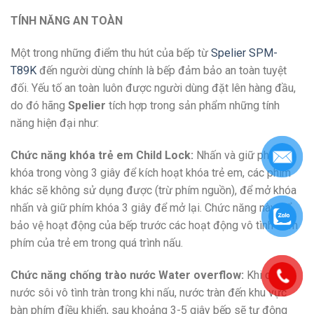
TÍNH NĂNG AN TOÀN
Một trong những điểm thu hút của bếp từ
Spelier SPM-
T89K
đến người dùng chính là bếp đảm bảo an toàn tuyệt
đối. Yếu tố an toàn luôn được người dùng đặt lên hàng đầu,
do đó hãng
Spelier
tích hợp trong sản phẩm những tính
năng hiện đại như:
Chức năng khóa trẻ em Child Lock:
Nhấn và giữ phím
khóa trong vòng 3 giây để kích hoạt khóa trẻ em, các phím
khác sẽ không sử dụng được (trừ phím nguồn), để mở khóa
nhấn và giữ phím khóa 3 giây để mở lại. Chức năng này để
bảo vệ hoạt động của bếp trước các hoạt động vô tình bấm
phím của trẻ em trong quá trình nấu.
Chức năng chống trào nước Water overflow:
Khi có
nước sôi vô tình tràn trong khi nấu, nước tràn đến khu vực
bàn phím điều khiển, sau khoảng 3-5 giây bếp sẽ tự động