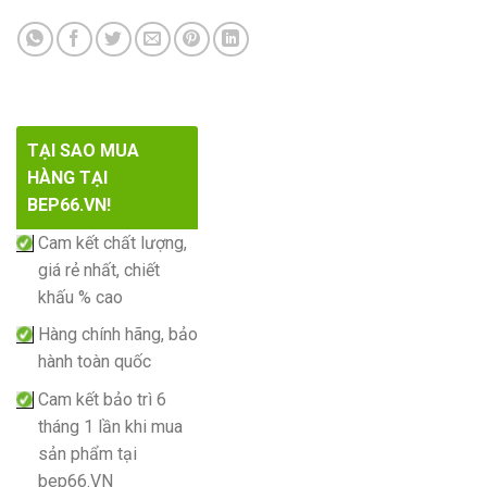
TẠI SAO MUA
HÀNG TẠI
BEP66.VN!
Cam kết chất lượng,
giá rẻ nhất, chiết
khấu % cao
Hàng chính hãng, bảo
hành toàn quốc
Cam kết bảo trì 6
tháng 1 lần khi mua
sản phẩm tại
bep66.VN