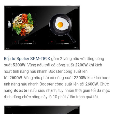
Bếp từ Spelier SPM-T89K
gồm 2 vùng nấu với tổng công
suất
5200W
. Vùng nấu trái có công suất
2200W
khi kích
hoạt tính năng nấu nhanh Booster công suất lên
tới
2600W
. Vùng nấu phải có công suất
2200W
khi kích hoạt
tính năng nấu nhanh Booster công suất lên tới
2600W
. Chức
năng
Booster
nấu siêu nhanh, tuy nhiên thời gian tối đa mặc
định dùng chức năng này là 10 phút / lần tránh quá tải.