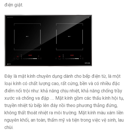
điện giật.
Đây là mặt kính chuyên dụng dành cho bếp điện từ, là một
loại kính có chất lượng cao, rất cứng, bền và có nhiều đặc
điểm nổi trội như: khả năng chịu nhiệt, khả năng chống trầy
xước và chống va đập …. Mặt kính gồm các thấu kính hội tụ,
truyền nhiệt từ bếp lên đáy nồi theo phương thẳng đứng,
không thất thoát nhiệt ra môi trường. Mặt kính màu xám liền
nguyên khối, an toàn, thẩm mỹ và tiện trong việc vệ sinh, lau
chùi.