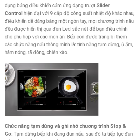
dụng bảng điều khiển cảm ứng dạng trượt
Slider
Control
hiện đại với 9 cấp độ công suất nhiệt độ khác nhau,
điều khiển dễ dàng bằng một ngón tay, mọi chương trình nấu
đều được hiển thị qua đèn Led sắc nét để bạn điều chỉnh
cho phù hợp với các món ăn. Bếp còn được trang bị thêm
các chức năng nấu thông minh là: tính năng tạm dừng, ủ ấm,
hâm nóng, rã đông, chiên xào.
Chức năng tạm dừng và ghi nhớ chương trình Stop &
Go:
Tạm dừng bếp khi đang đun nấu, sau đó ta tiếp tục đun