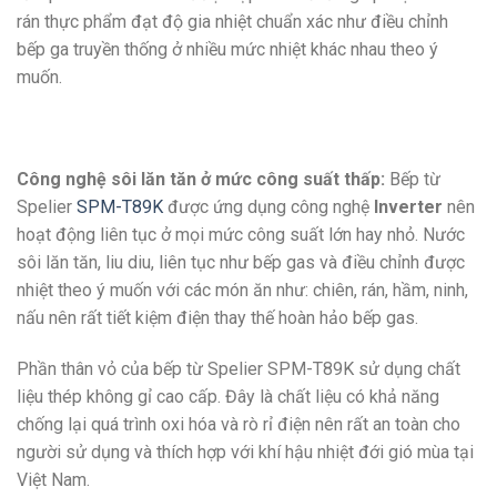
rán thực phẩm đạt độ gia nhiệt chuẩn xác như điều chỉnh
bếp ga truyền thống ở nhiều mức nhiệt khác nhau theo ý
muốn.
Công nghệ sôi lăn tăn ở mức công suất thấp:
Bếp từ
Spelier
SPM-T89K
được ứng dụng công nghệ
Inverter
nên
hoạt động liên tục ở mọi mức công suất lớn hay nhỏ. Nước
sôi lăn tăn, liu diu, liên tục như bếp gas và điều chỉnh được
nhiệt theo ý muốn với các món ăn như: chiên, rán, hầm, ninh,
nấu nên rất tiết kiệm điện thay thế hoàn hảo bếp gas.
Phần thân vỏ của bếp từ Spelier SPM-T89K sử dụng chất
liệu thép không gỉ cao cấp. Đây là chất liệu có khả năng
chống lại quá trình oxi hóa và rò rỉ điện nên rất an toàn cho
người sử dụng và thích hợp với khí hậu nhiệt đới gió mùa tại
Việt Nam.