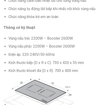
Chức năng cảnh báo nhiệt dư cho từng vùng nấu
Chức năng tự động tắt bếp khi nhấc nồi khỏi vùng nấu
Chức năng khóa trẻ em an toàn
Thông số kỹ thuật
Vùng nấu trái: 2200W – Booster 2600W
Vùng nấu phải: 2200W – Booster 2600W
Điện áp: 220-240V/50-60Hz
Kích thước bếp (D x R x C): 730 x 430 x 55 mm
Kích thước khoét đá (D x R): 700 x 400 mm