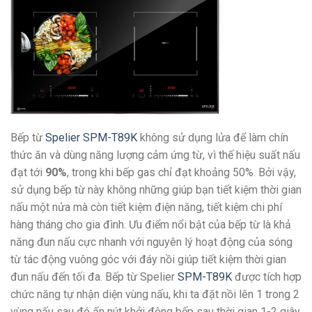
Bếp từ
Spelier SPM-T89K
không sử dụng lửa để làm chín
thức ăn và dùng năng lượng cảm ứng từ, vì thế hiệu suất nấu
đạt tới
90%
, trong khi bếp gas chỉ đạt khoảng 50%. Bởi vậy,
sử dụng bếp từ này không những giúp bạn tiết kiệm thời gian
nấu một nửa mà còn tiết kiệm điện năng, tiết kiệm chi phí
hàng tháng cho gia đình. Ưu điểm nổi bật của bếp từ là khả
năng đun nấu cực nhanh với nguyên lý hoạt động của sóng
từ tác động vuông góc với đáy nồi giúp tiết kiệm thời gian
đun nấu đến tối đa. Bếp từ Spelier
SPM-T89K
được tích hợp
chức năng tự nhận diện vùng nấu, khi ta đặt nồi lên 1 trong 2
vùng nấu sau đó ấn nút khởi động bếp sau thời gian 1-2 giây