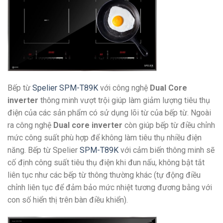
Bếp từ
Spelier SPM-T89K
với công nghệ
Dual Core
inverter
thông minh vượt trội giúp làm giảm lượng tiêu thụ
điện của các sản phẩm có sử dụng lõi từ của bếp từ. Ngoài
ra công nghệ
Dual core inverter
còn giúp bếp từ điều chỉnh
mức công suất phù hợp để không làm tiêu thụ nhiều điện
năng. Bếp từ Spelier
SPM-T89K
với cảm biến thông minh sẽ
cố định công suất tiêu thụ điện khi đun nấu, không bật tắt
liên tục như các bếp từ thông thường khác (tự động điều
chỉnh liên tục để đảm bảo mức nhiệt tương đương bằng với
con số hiển thị trên bàn điều khiển).