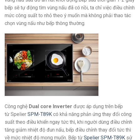
bếp sẽ tự động tìm vùng nấu đã có nồi, ta chỉ việc điều chỉnh
mức công suất to nhỏ theo ý muốn mà không phải thao tác
chọn vùng nấu như bếp thông thường.
Công nghệ
Dual core Inverter
được áp dụng trên bếp
từ Spelier
SPM-T89K
có khả năng phản ứng thay đổi công
suất theo điều khiển ngay tức thì, khi người dùng điều chỉnh
tăng giảm nhiệt độ đun nấu, bếp điều chỉnh thay đổi tức thì
về mức nhiệt độ mong muốn. Bếp từ
Spelier SPM-T89K
sử