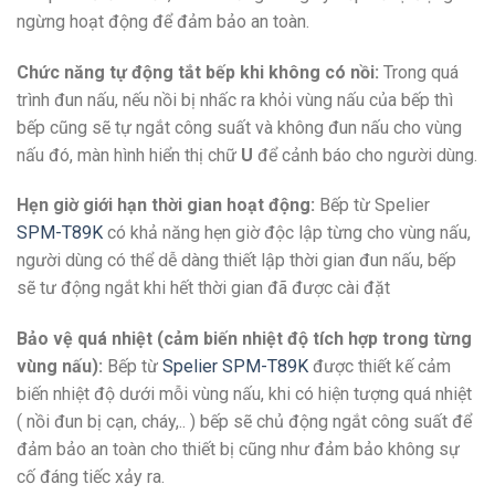
ngừng hoạt động để đảm bảo an toàn.
Chức năng tự động tắt bếp khi không có nồi:
Trong quá
trình đun nấu, nếu nồi bị nhấc ra khỏi vùng nấu của bếp thì
bếp cũng sẽ tự ngắt công suất và không đun nấu cho vùng
nấu đó, màn hình hiển thị chữ
U
để cảnh báo cho người dùng.
Hẹn giờ giới hạn thời gian hoạt động:
Bếp từ Spelier
SPM-T89K
có khả năng hẹn giờ độc lập từng cho vùng nấu,
người dùng có thể dễ dàng thiết lập thời gian đun nấu, bếp
sẽ tư động ngắt khi hết thời gian đã được cài đặt
Bảo vệ quá nhiệt (cảm biến nhiệt độ tích hợp trong từng
vùng nấu):
Bếp từ
Spelier SPM-T89K
được thiết kế cảm
biến nhiệt độ dưới mỗi vùng nấu, khi có hiện tượng quá nhiệt
( nồi đun bị cạn, cháy,.. ) bếp sẽ chủ động ngắt công suất để
đảm bảo an toàn cho thiết bị cũng như đảm bảo không sự
cố đáng tiếc xảy ra.