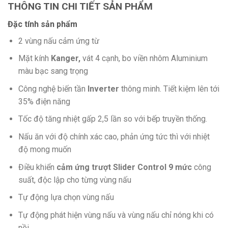
THÔNG TIN CHI TIẾT SẢN PHẨM
Đặc tính sản phẩm
2 vùng nấu cảm ứng từ
Mặt kính
Kanger,
vát 4 cạnh, bo viền nhôm Aluminium
màu bạc sang trọng
Công nghệ biến tần
Inverter
thông minh. Tiết kiệm lên tới
35% điện năng
Tốc độ tăng nhiệt gấp 2,5 lần so với bếp truyền thống.
Nấu ăn với độ chính xác cao, phản ứng tức thì với nhiệt
độ mong muốn
Điều khiển
cảm ứng trượt Slider Control 9 mức
công
suất, độc lập cho từng vùng nấu
Tự động lựa chọn vùng nấu
Tự động phát hiện vùng nấu và vùng nấu chỉ nóng khi có
nồi