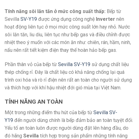
Tính năng sôi lăn tăn ở mức công suất thấp:
Bếp từ
Sevilla
SV-Y19
được ứng dụng công nghệ
Inverter
nên
hoạt động liên tục ở mọi mức công suất lớn hay nhỏ. Nước
sôi lăn tăn, liu diu, liên tục như bếp gas và điều chỉnh được
nhiệt theo ý muốn với các món ăn như: chiên, rán, hầm, ninh,
nấu nên rất tiết kiệm điện thay thế hoàn hảo bếp gas.
Phần thân vỏ của bếp từ
Sevilla SV-Y19
sử dụng chất liệu
thép chống rỉ. Đây là chất liệu có khả năng chống lại quá
trình oxi hóa và rò rỉ điện nên rất an toàn cho người sử dụng
và thích hợp với khí hậu nhiệt đới gió mùa tại Việt Nam.
TÍNH NĂNG AN TOÀN
Một trong những điểm thu hút của bếp từ
Sevilla SV-
Y19
đến người dùng chính là bếp đảm bảo an toàn tuyệt đối.
Yếu tố an toàn luôn được người dùng đặt lên hàng đầu, do
đó hãng
Sevilla
tích hợp trong sản phẩm những tính năng