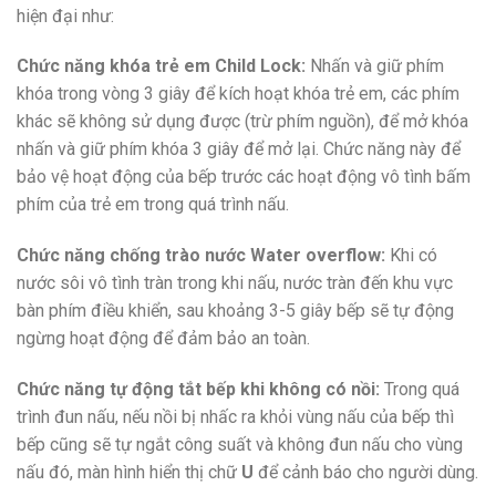
hiện đại như:
Chức năng khóa trẻ em Child Lock:
Nhấn và giữ phím
khóa trong vòng 3 giây để kích hoạt khóa trẻ em, các phím
khác sẽ không sử dụng được (trừ phím nguồn), để mở khóa
nhấn và giữ phím khóa 3 giây để mở lại. Chức năng này để
bảo vệ hoạt động của bếp trước các hoạt động vô tình bấm
phím của trẻ em trong quá trình nấu.
Chức năng chống trào nước Water overflow:
Khi có
nước sôi vô tình tràn trong khi nấu, nước tràn đến khu vực
bàn phím điều khiển, sau khoảng 3-5 giây bếp sẽ tự động
ngừng hoạt động để đảm bảo an toàn.
Chức năng tự động tắt bếp khi không có nồi:
Trong quá
trình đun nấu, nếu nồi bị nhấc ra khỏi vùng nấu của bếp thì
bếp cũng sẽ tự ngắt công suất và không đun nấu cho vùng
nấu đó, màn hình hiển thị chữ
U
để cảnh báo cho người dùng.