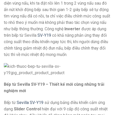
diện vùng nấu, khi ta đặt nồi lên 1 trong 2 vùng nấu sau đó
ấn nút khởi động bếp sau thời gian 1-2 giây bếp sẽ tự động
tìm vùng nấu đã có nồi, ta chỉ việc điều chỉnh mức công suất
to nhỏ theo ý muốn mà không phải thao tác chọn vùng nấu
như bếp thông thường. Công nghệ
Inverter
được áp dụng
trên bếp từ Sevilla
SV-Y19
có khả năng phản ứng thay đổi
công suất theo điều khiển ngay tức thì, khi người dùng điều
chỉnh tăng giảm nhiệt độ đun nấu, bếp điều chỉnh thay đổi
tức thì về mức nhiệt độ mong muốn.
Bếp từ Sevilla SV-Y19 – Thiết kế mới cùng những trải
nghiệm mới
Bếp từ
Sevilla SV-Y19
sử dụng bảng điều khiển cảm ứng
dạng
Slider Control
hiện đại với 9 cấp độ công suất nhiệt