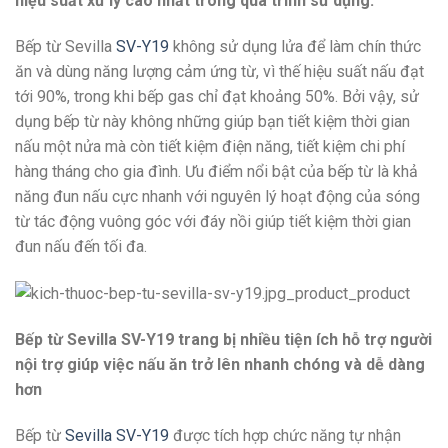
hiệu suất xử lý cao nhất trong quá trình sử dụng.
Bếp từ Sevilla
SV-Y19
không sử dụng lửa để làm chín thức
ăn và dùng năng lượng cảm ứng từ, vì thế hiệu suất nấu đạt
tới 90%, trong khi bếp gas chỉ đạt khoảng 50%. Bởi vậy, sử
dụng bếp từ này không những giúp bạn tiết kiệm thời gian
nấu một nửa mà còn tiết kiệm điện năng, tiết kiệm chi phí
hàng tháng cho gia đình. Ưu điểm nổi bật của bếp từ là khả
năng đun nấu cực nhanh với nguyên lý hoạt động của sóng
từ tác động vuông góc với đáy nồi giúp tiết kiệm thời gian
đun nấu đến tối đa.
Bếp từ Sevilla SV-Y19 trang bị nhiều tiện ích hỗ trợ người
nội trợ giúp việc nấu ăn trở lên nhanh chóng và dễ dàng
hơn
Bếp từ
Sevilla SV-Y19
được tích hợp chức năng tự nhận