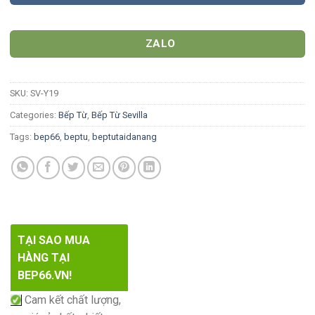
ZALO
SKU:
SV-Y19
Categories:
Bếp Từ
,
Bếp Từ Sevilla
Tags:
bep66
,
beptu
,
beptutaidanang
TẠI SAO MUA
HÀNG TẠI
BEP66.VN!
Cam kết chất lượng,