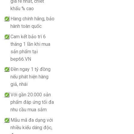
giá rẻ nhất, chiết
khấu % cao
Hàng chính hãng, bảo
hành toàn quốc
Cam kết bảo trì 6
tháng 1 lần khi mua
sản phẩm tại
bep66.VN
Đền ngay 1 tỷ đồng
nếu phát hiện hàng
giả, nhái
Với gần 20.000 sản
phẩm đáp ứng tối đa
nhu cầu mua sắm
Mẫu mã đa dạng với
nhiều kiểu dáng độc,