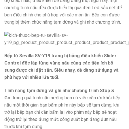
độ khác nhau, điều khiển dễ dàng bằng một ngón tay, mọi
chương trình nấu đều được hiển thị qua đèn Led sắc nét để
bạn điều chỉnh cho phù hợp với các món ăn. Bếp còn được
trang bị thêm chức năng tạm dừng và ghi nhớ chương trình.
Bếp từ Sevilla SV-Y19 trang bị bảng điều khiển Slider
Control độc lập từng vùng nấu cùng các tiện ích bổ
sung được cài đặt sẵn. Siêu nhạy, dễ dàng sử dụng và
phù hợp với nhiều lứa tuổi.
Tính năng tạm dừng và ghi nhớ chương trình Stop &
Go:
trong quá trình nấu nướng bạn có viêc cần rời khỏi bếp
nấu một thời gian bạn bấm phím này bếp sẽ tạm dừng, khi
trở lại bếp bạn chỉ cần bấm lại vào phím này bếp sẽ hoạt
động trở lại theo đung mức công suất bạn đang đun nấu
trước khi tạm dừng.