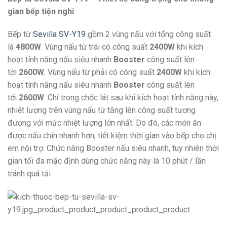
gian bếp tiện nghi
Bếp từ
Sevilla SV-Y19
gồm 2 vùng nấu với tổng công suất
là
4800W
. Vùng nấu từ trái có công suất
2400W
khi kích
hoạt tính năng nấu siêu nhanh
Booster
công suất lên
tới
2600W.
Vùng nấu từ phải có công suất
2400W
khi kích
hoạt tính năng nấu siêu nhanh
Booster
công suất lên
tới
2600W
. Chỉ trong chốc lát sau khi kích hoạt tính năng này,
nhiệt lượng trên vùng nấu từ tăng lên công suất tương
đương với mức nhiệt lượng lớn nhất. Do đó, các món ăn
được nấu chín nhanh hơn, tiết kiệm thời gian vào bếp cho chị
em nội trợ. Chức năng Booster nấu siêu nhanh, tuy nhiên thời
gian tối đa mặc định dùng chức năng này là 10 phút / lần
tránh quá tải.