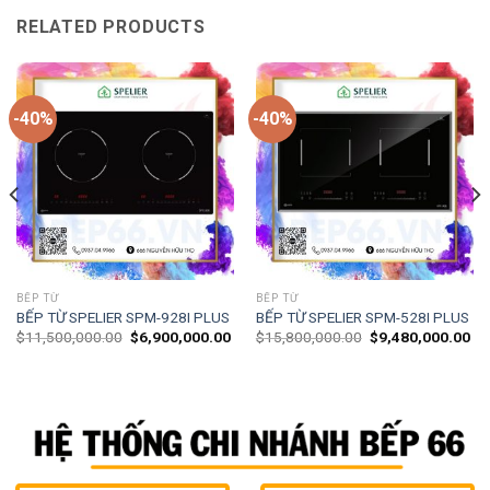
RELATED PRODUCTS
-40%
-40%
BẾP TỪ
BẾP TỪ
BẾP TỪ SPELIER SPM-928I PLUS
BẾP TỪ SPELIER SPM-528I PLUS
$
11,500,000.00
$
6,900,000.00
$
15,800,000.00
$
9,480,000.00