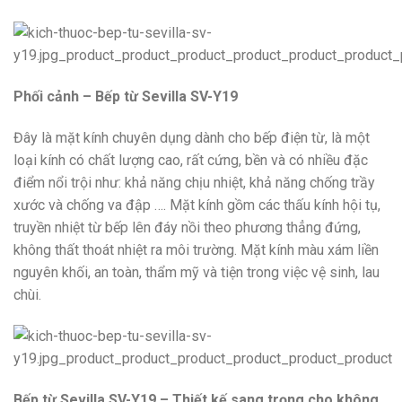
Phối cảnh – Bếp từ Sevilla SV-Y19
Đây là mặt kính chuyên dụng dành cho bếp điện từ, là một
loại kính có chất lượng cao, rất cứng, bền và có nhiều đặc
điểm nổi trội như: khả năng chịu nhiệt, khả năng chống trầy
xước và chống va đập …. Mặt kính gồm các thấu kính hội tụ,
truyền nhiệt từ bếp lên đáy nồi theo phương thẳng đứng,
không thất thoát nhiệt ra môi trường. Mặt kính màu xám liền
nguyên khối, an toàn, thẩm mỹ và tiện trong việc vệ sinh, lau
chùi.
Bếp từ Sevilla SV-Y19 – Thiết kế sang trọng cho không