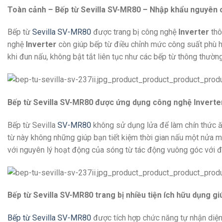
Toàn cảnh – Bếp từ Sevilla SV-MR80 – Nhập khẩu nguyên c
Bếp từ
Sevilla SV-MR80
được trang bị công nghệ
Inverter
thô
nghệ
Inverter
còn giúp bếp từ điều chỉnh mức công suất phù h
khi đun nấu, không bật tắt liên tục như các bếp từ thông thườn
Bếp từ Sevilla SV-MR80 được ứng dụng công nghệ Inverter 
Bếp từ Sevilla
SV-MR80
không sử dụng lửa để làm chín thức ăn
từ này không những giúp bạn tiết kiệm thời gian nấu một nửa mà
với nguyên lý hoạt động của sóng từ tác động vuông góc với đáy
Bếp từ Sevilla SV-MR80 trang bị nhiều tiện ích hữu dụng g
Bếp từ Sevilla SV-MR80
được tích hợp chức năng tự nhận diện 