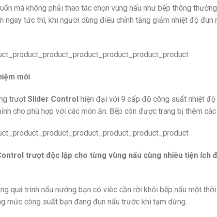
ý muốn mà không phải thao tác chọn vùng nấu như bếp thông thườn
 ngay tức thì, khi người dùng điều chỉnh tăng giảm nhiệt độ đun 
ghiệm mới
ng trượt
Slider Control
hiện đại với 9 cấp độ công suất nhiệt độ
chỉnh cho phù hợp với các món ăn. Bếp còn được trang bị thêm cá
Control trượt độc lập cho từng vùng nấu cùng nhiều tiện ích 
ng quá trình nấu nướng bạn có viêc cần rời khỏi bếp nấu một thờ
ung mức công suất bạn đang đun nấu trước khi tạm dừng.