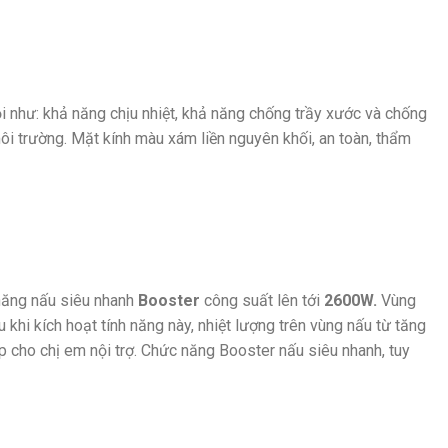
ội như: khả năng chịu nhiệt, khả năng chống trầy xước và chống
môi trường. Mặt kính màu xám liền nguyên khối, an toàn, thẩm
 năng nấu siêu nhanh
Booster
công suất lên tới
2600W.
Vùng
au khi kích hoạt tính năng này, nhiệt lượng trên vùng nấu từ tăng
p cho chị em nội trợ. Chức năng Booster nấu siêu nhanh, tuy