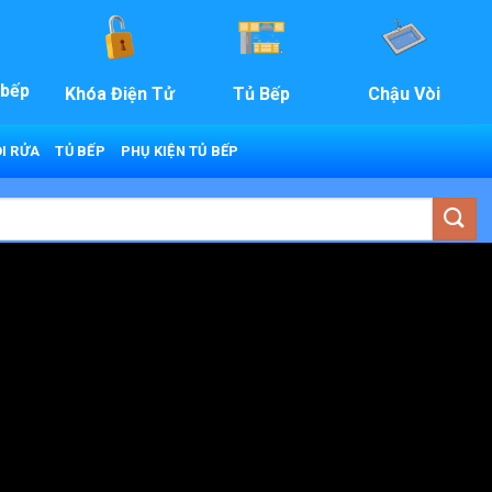
 bếp
Khóa Điện Tử
Tủ Bếp
Chậu Vòi
I RỬA
TỦ BẾP
PHỤ KIỆN TỦ BẾP