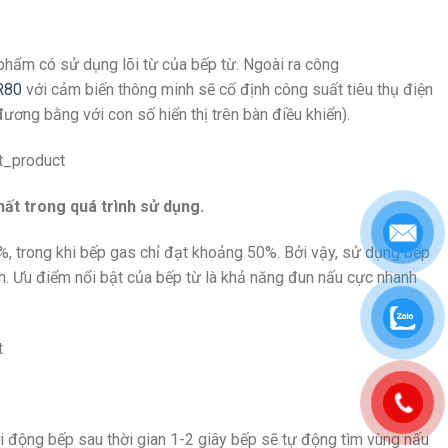
phẩm có sử dụng lõi từ của bếp từ. Ngoài ra công
R80
với cảm biến thông minh sẽ cố định công suất tiêu thụ điện
ương bằng với con số hiển thị trên bàn điều khiển).
ất trong quá trình sử dụng.
%, trong khi bếp gas chỉ đạt khoảng 50%. Bởi vậy, sử dụng bếp
ình. Ưu điểm nổi bật của bếp từ là khả năng đun nấu cực nhanh
ởi động bếp sau thời gian 1-2 giây bếp sẽ tự động tìm vùng nấu