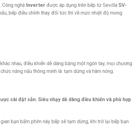
g. Công nghệ
Inverter
được áp dụng trên bếp từ Sevilla
SV-
nấu, bếp điều chỉnh thay đổi tức thì về mức nhiệt độ mong
 khác nhau, điều khiển dễ dàng bằng một ngón tay, mọi chương
c chức năng nấu thông minh là: tạm dừng và hâm nóng.
được cài đặt sẵn. Siêu nhạy dễ dàng điều khiển và phù hợp
i gian bạn bấm phím này bếp sẽ tạm dừng, khi trở lại bếp bạn