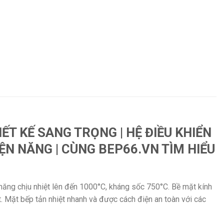
ẾT KẾ SANG TRỌNG | HỆ ĐIỀU KHIỂN
IỆN NĂNG | CÙNG BEP66.VN TÌM HIỂU
 năng chịu nhiệt lên đến 1000°C, kháng sốc 750°C. Bề mặt kính
t. Mặt bếp tản nhiệt nhanh và được cách điện an toàn với các