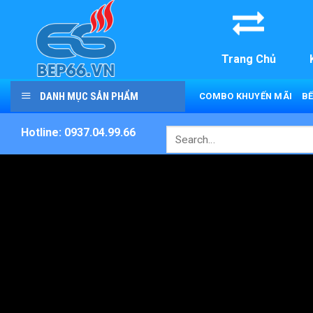
Skip
to
content
Trang Chủ
DANH MỤC SẢN PHẨM
COMBO KHUYẾN MÃI
BẾ
Hotline: 0937.04.99.66
Search
for: