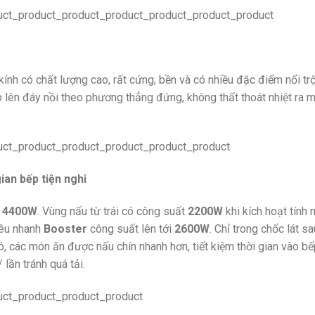
kính có chất lượng cao, rất cứng, bền và có nhiều đặc điểm nổi tr
ếp lên đáy nồi theo phương thẳng đứng, không thất thoát nhiệt ra 
ian bếp tiện nghi
à
4400W
. Vùng nấu từ trái có công suất
2200W
khi kích hoạt tính
iêu nhanh
Booster
công suất lên tới
2600W
. Chỉ trong chốc lát s
, các món ăn được nấu chín nhanh hơn, tiết kiệm thời gian vào bế
lần tránh quá tải.