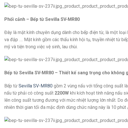
Phối cảnh – Bếp từ Sevilla SV-MR80
Đây là mặt kính chuyên dụng dành cho bếp điện từ, là một loại 
va đập …. Mặt kính gồm các thấu kính hội tụ, truyền nhiệt từ b
mỹ và tiện trong việc vệ sinh, lau chùi.
Bếp từ Sevilla SV-MR80 – Thiết kế sang trọng cho không g
Bếp từ
Sevilla SV-MR80
gồm 2 vùng nấu với tổng công suất l
nấu từ phải có công suất
2200W
khi kích hoạt tính năng nấu s
lên công suất tương đương với mức nhiệt lượng lớn nhất. Do đó
nhiên thời gian tối đa mặc định dùng chức năng này là 10 phút / 