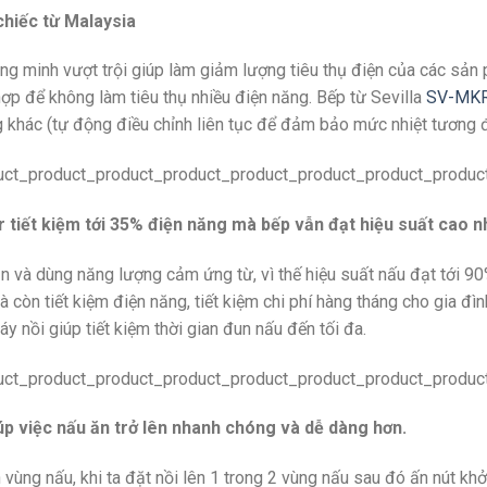
hiếc từ Malaysia
ng minh vượt trội giúp làm giảm lượng tiêu thụ điện của các sản 
ợp để không làm tiêu thụ nhiều điện năng. Bếp từ Sevilla
SV-MK
g khác (tự động điều chỉnh liên tục để đảm bảo mức nhiệt tương đ
tiết kiệm tới 35% điện năng mà bếp vẫn đạt hiệu suất cao nh
 và dùng năng lượng cảm ứng từ, vì thế hiệu suất nấu đạt tới 90
 còn tiết kiệm điện năng, tiết kiệm chi phí hàng tháng cho gia đ
 nồi giúp tiết kiệm thời gian đun nấu đến tối đa.
iúp việc nấu ăn trở lên nhanh chóng và dễ dàng hơn.
vùng nấu, khi ta đặt nồi lên 1 trong 2 vùng nấu sau đó ấn nút kh