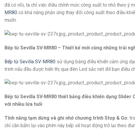
đã có nồi, ta chỉ việc điều chỉnh mức công suất to nhỏ theo 
MR80
có khả năng phản ứng thay đổi công suất theo điều khiển
muốn.
Bếp từ Sevilla SV-MR80 – Thiết kế mới cùng những trải n
Bếp từ Sevilla SV-MR80
sử dụng bảng điều khiển cảm ứng dạ
trình nấu đều được hiển thị qua đèn Led sắc nét để bạn điều 
Bếp từ Sevilla SV-MR80 thiết bảng điều khiển dạng Slider 
với nhiều lứa tuổi
Tính năng tạm dừng và ghi nhớ chương trình Stop & Go:
tro
chỉ cần bấm lại vào phím này bếp sẽ hoạt động trở lại theo đ