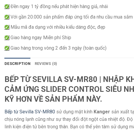
Đền ngay 1 tỷ đồng nếu phát hiện hàng giả, nhái
Với gần 20.000 sản phẩm đáp ứng tối đa nhu cầu mua sắm
Mẫu mã đa dạng với nhiều kiểu dáng độc, đẹp
Giao hàng ngay Miễn phí Ship
Giao hàng trong vòng 2 đến 3 ngày (toàn quốc)
DESCRIPTION
REVIEWS (0)
BẾP TỪ SEVILLA SV-MR80 | NHẬP KH
CẢM ỨNG SLIDER CONTROL SIÊU NHẠY
KỸ HƠN VỀ SẢN PHẨM NÀY.
Bếp từ Sevilla SV-MR80
sử dụng mặt kính
Kanger
sản xuất t
chịu nóng lạnh cũng như sự thay đổi đột ngột của nhiệt độ. Độ 
linh kiện điện tử bên trong thân. Bạn có thể yên tâm sử dụng m