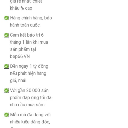
giá rẻ nhất, chiết
khấu % cao
Hàng chính hãng, bảo
hành toàn quốc
Cam kết bảo trì 6
tháng 1 lần khi mua
sản phẩm tại
bep66.VN
Đền ngay 1 tỷ đồng
nếu phát hiện hàng
giả, nhái
Với gần 20.000 sản
phẩm đáp ứng tối đa
nhu cầu mua sắm
Mẫu mã đa dạng với
nhiều kiểu dáng độc,