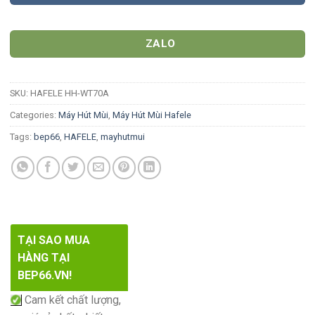
ZALO
SKU:
HAFELE HH-WT70A
Categories:
Máy Hút Mùi
,
Máy Hút Mùi Hafele
Tags:
bep66
,
HAFELE
,
mayhutmui
TẠI SAO MUA
HÀNG TẠI
BEP66.VN!
Cam kết chất lượng,