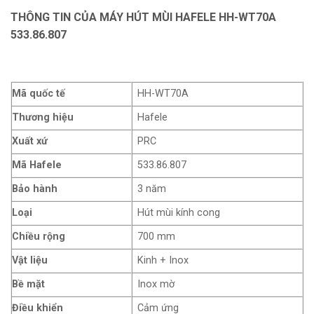
THÔNG TIN CỦA MÁY HÚT MÙI HAFELE HH-WT70A
533.86.807
Mã quốc tế
HH-WT70A
Thương hiệu
Hafele
Xuất xứ
PRC
Mã Hafele
533.86.807
Bảo hành
3 năm
Loại
Hút mùi kính cong
Chiều rộng
700 mm
Vật liệu
Kinh + Inox
Bề mặt
Inox mờ
Điều khiển
Cảm ứng