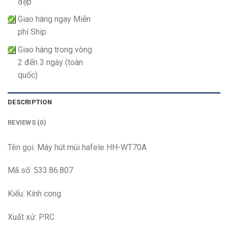
đẹp
Giao hàng ngay Miễn
phí Ship
Giao hàng trong vòng
2 đến 3 ngày (toàn
quốc)
DESCRIPTION
REVIEWS (0)
Tên gọi: Máy hút mùi hafele HH-WT70A
Mã số: 533.86.807
Kiểu: Kính cong
Xuất xứ: PRC