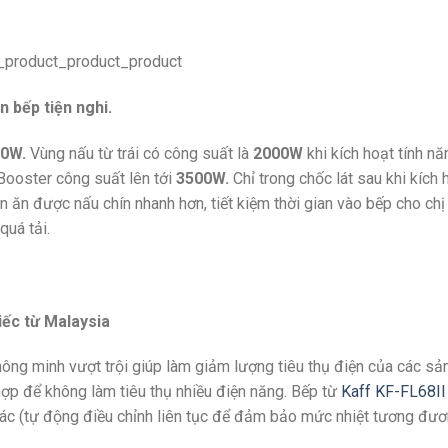
n bếp tiện nghi.
0W.
Vùng nấu từ trái có công suất là
2000W
khi kích hoạt tính n
 Booster công suất lên tới
3500W
.
Chỉ trong chốc lát sau khi kích
 ăn được nấu chín nhanh hơn, tiết kiệm thời gian vào bếp cho ch
quá tải.
iếc từ Malaysia
ông minh vượt trội giúp làm giảm lượng tiêu thụ điện của các sả
ợp để không làm tiêu thụ nhiều điện năng. Bếp từ
Kaff KF-FL68II
ác (tự động điều chỉnh liên tục để đảm bảo mức nhiệt tương đương