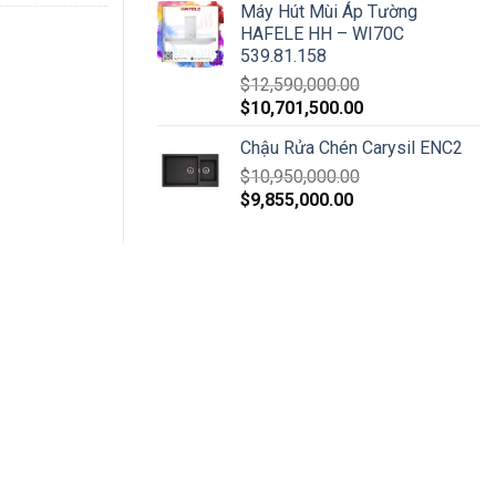
Máy Hút Mùi Áp Tường
HAFELE HH – WI70C
539.81.158
$
12,590,000.00
$
10,701,500.00
Chậu Rửa Chén Carysil ENC2
$
10,950,000.00
$
9,855,000.00