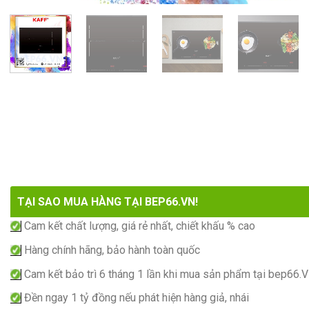
TẠI SAO MUA HÀNG TẠI BEP66.VN!
Cam kết chất lượng, giá rẻ nhất, chiết khấu % cao
Hàng chính hãng, bảo hành toàn quốc
Cam kết bảo trì 6 tháng 1 lần khi mua sản phẩm tại bep66.
Đền ngay 1 tỷ đồng nếu phát hiện hàng giả, nhái