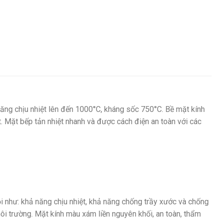
 năng chịu nhiệt lên đến 1000°C, kháng sốc 750°C. Bề mặt kính
t. Mặt bếp tản nhiệt nhanh và được cách điện an toàn với các
ội như: khả năng chịu nhiệt, khả năng chống trầy xước và chống
môi trường. Mặt kính màu xám liền nguyên khối, an toàn, thẩm