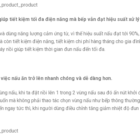
úp tiết kiệm tối đa điện năng mà bếp vẫn đạt hiệu suất xử lý
à dùng năng lượng cảm ứng từ, vì thế hiệu suất nấu đạt tới 90%,
 còn tiết kiệm điện năng, tiết kiệm chi phí hàng tháng cho gia đ
 nồi giúp tiết kiệm thời gian đun nấu đến tối đa.
p việc nấu ăn trở lên nhanh chóng và dễ dàng hơn.
ng nấu, khi ta đặt nồi lên 1 trong 2 vùng nấu sau đó ấn nút khởi
ý muốn mà không phải thao tác chọn vùng nấu như bếp thông thườn
 ngay tức thì, khi người dùng điều chỉnh tăng giảm nhiệt độ đun 