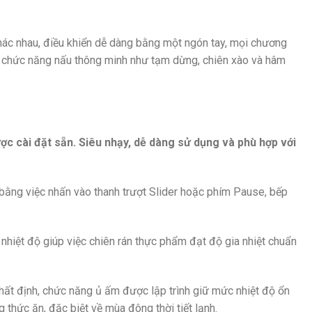
hác nhau, điều khiển dễ dàng bằng một ngón tay, mọi chương
ác chức năng nấu thông minh như tạm dừng, chiên xào và hâm
ợc cài đặt sẵn. Siêu nhạy, dễ dàng sử dụng và phù hợp với
 bằng việc nhấn vào thanh trượt Slider hoặc phím Pause, bếp
 nhiệt độ giúp việc chiên rán thực phẩm đạt độ gia nhiệt chuẩn
hất định, chức năng ủ ấm được lập trình giữ mức nhiệt độ ổn
 thức ăn, đặc biệt về mùa đông thời tiết lạnh.