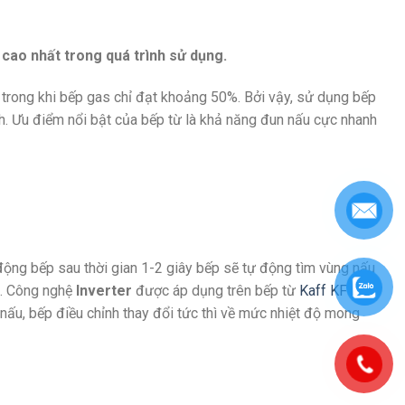
 cao nhất trong quá trình sử dụng.
 trong khi bếp gas chỉ đạt khoảng 50%. Bởi vậy, sử dụng bếp
ình. Ưu điểm nổi bật của bếp từ là khả năng đun nấu cực nhanh
 động bếp sau thời gian 1-2 giây bếp sẽ tự động tìm vùng nấu
g. Công nghệ
Inverter
được áp dụng trên bếp từ
Kaff KF-
nấu, bếp điều chỉnh thay đổi tức thì về mức nhiệt độ mong