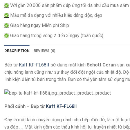
Với gần 20.000 sản phẩm đáp ứng tối đa nhu cầu mua sắm
Mẫu mã đa dạng với nhiều kiểu dáng độc, đẹp
Giao hàng ngay Miễn phí Ship
Giao hàng trong vòng 2 đến 3 ngày (toàn quốc)
DESCRIPTION
REVIEWS (0)
Bếp từ
Kaff KF-FL68II
sử dụng mặt kính
Schott Ceran
sản xu
chịu nóng lạnh cũng như sự thay đổi đột ngột của nhiệt độ. Độ 
linh kiện điện tử bên trong thân. Bạn có thể yên tâm sử dụng m
Phối cảnh – Bếp từ
Kaff KF-FL68II
Đây là mặt kính chuyên dụng dành cho bếp điện từ, là một loại 
va đập …. Mặt kính gồm các thấu kính hội tụ, truyền nhiệt từ b