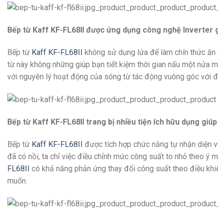
Bếp từ Kaff KF-FL68II được ứng dụng công nghệ Inverter gi
Bếp từ
Kaff KF-FL68II
không sử dụng lửa để làm chín thức ăn v
từ này không những giúp bạn tiết kiệm thời gian nấu một nửa mà
với nguyên lý hoạt động của sóng từ tác động vuông góc với đáy
Bếp từ Kaff KF-FL68II trang bị nhiều tiện ích hữu dụng giú
Bếp từ
Kaff KF-FL68II
được tích hợp chức năng tự nhận diện vù
đã có nồi, ta chỉ việc điều chỉnh mức công suất to nhỏ theo 
FL68II
có khả năng phản ứng thay đổi công suất theo điều khiển
muốn.