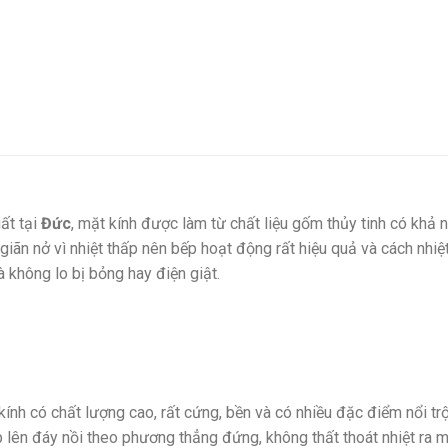
ất tại
Đức
, mặt kính được làm từ chất liệu gốm thủy tinh có khả
giãn nở vì nhiệt thấp nên bếp hoạt động rất hiệu quả và cách nhiệ
à không lo bị bỏng hay điện giật.
kính có chất lượng cao, rất cứng, bền và có nhiều đặc điểm nổi tr
ếp lên đáy nồi theo phương thẳng đứng, không thất thoát nhiệt ra 