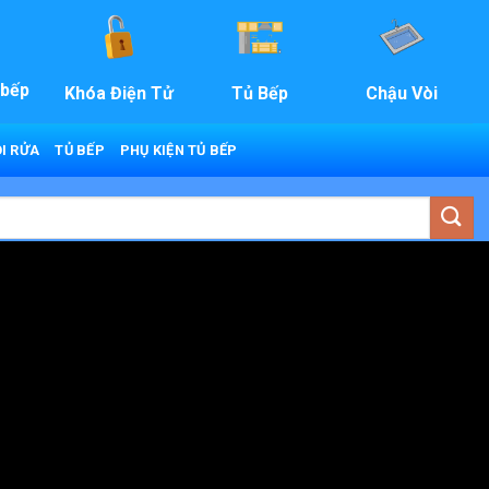
 bếp
Khóa Điện Tử
Tủ Bếp
Chậu Vòi
I RỬA
TỦ BẾP
PHỤ KIỆN TỦ BẾP