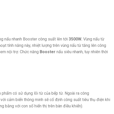
ăng nấu nhanh Booster công suất lên tới
3500W.
Vùng nấu từ
 hoạt tính năng này, nhiệt lượng trên vùng nấu từ tăng lên công
ị em nội trợ. Chức năng
Booster
nấu siêu nhanh, tuy nhiên thời
n phẩm có sử dụng lõi từ của bếp từ. Ngoài ra công
với cảm biến thông minh sẽ cố định công suất tiêu thụ điện khi
 bằng với con số hiển thị trên bàn điều khiển).