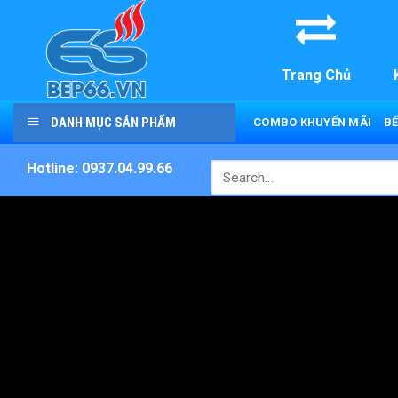
Skip
to
content
Trang Chủ
DANH MỤC SẢN PHẨM
COMBO KHUYẾN MÃI
BẾ
Hotline: 0937.04.99.66
Search
for: