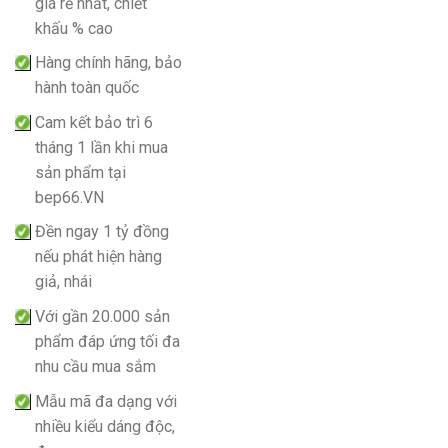
giá rẻ nhất, chiết
khấu % cao
Hàng chính hãng, bảo
hành toàn quốc
Cam kết bảo trì 6
tháng 1 lần khi mua
sản phẩm tại
bep66.VN
Đền ngay 1 tỷ đồng
nếu phát hiện hàng
giả, nhái
Với gần 20.000 sản
phẩm đáp ứng tối đa
nhu cầu mua sắm
Mẫu mã đa dạng với
nhiều kiểu dáng độc,