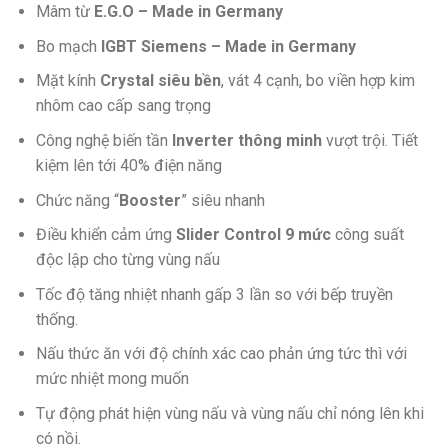
Mâm từ
E.G.O – Made in Germany
Bo mạch
IGBT Siemens – Made in Germany
Mặt kính
Crystal siêu bền
, vát 4 cạnh, bo viền hợp kim
nhôm cao cấp sang trọng
Công nghệ biến tần
Inverter thông minh
vượt trội. Tiết
kiệm lên tới 40% điện năng
Chức năng “
Booster
” siêu nhanh
Điều khiển cảm ứng
Slider Control 9 mức
công suất
độc lập cho từng vùng nấu
Tốc độ tăng nhiệt nhanh gấp 3 lần so với bếp truyền
thống.
Nấu thức ăn với độ chính xác cao phản ứng tức thì với
mức nhiệt mong muốn
Tự động phát hiện vùng nấu và vùng nấu chỉ nóng lên khi
có nồi.