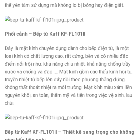
thể yên tâm sử dụng mà không lo bị bỏng hay điện giật.
Phối cảnh – Bếp từ Kaff KF-FL101II
Đây là mặt kính chuyên dụng dành cho bếp điện từ, là một
loại kính có chất lượng cao, rất cứng, bền và có nhiều đặc
điểm nổi trội như: khả năng chịu nhiệt, khả năng chống trầy
xước và chống va đập …. Mặt kính gồm các thấu kính hội tụ,
truyền nhiệt từ bếp lên đáy nồi theo phương thẳng đứng,
không thất thoát nhiệt ra môi trường. Mặt kính màu xám liền
nguyên khối, an toàn, thẩm mỹ và tiện trong việc vệ sinh, lau
chùi.
Bếp từ Kaff KF-FL101II – Thiết kế sang trọng cho không
gian bếp tiện nghi.