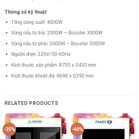
Thông số kỹ thuật
Tổng công suất: 4000W
Vùng nấu từ trái: 2000W – Booster 3000W
Vùng nấu từ phải: 2000W – Booster 3000W
Nguồn điện: 220V/50-60Hz
Kích thước sản phẩm: R730 x S430 mm
Kích thước khoét đá: R690 x S390 mm
RELATED PRODUCTS
-35%
-40%