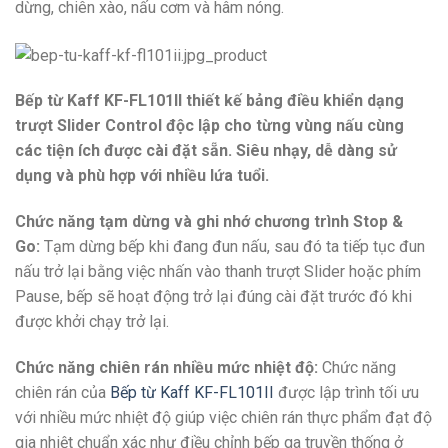
dừng, chiên xào, nấu cơm và hâm nóng.
Bếp từ Kaff KF-FL101II thiết kế bảng điều khiển dạng
trượt Slider Control độc lập cho từng vùng nấu cùng
các tiện ích được cài đặt sẵn. Siêu nhạy, dễ dàng sử
dụng và phù hợp với nhiều lứa tuổi.
Chức năng tạm dừng và ghi nhớ chương trình Stop &
Go:
Tạm dừng bếp khi đang đun nấu, sau đó ta tiếp tục đun
nấu trở lại bằng việc nhấn vào thanh trượt Slider hoặc phím
Pause, bếp sẽ hoạt động trở lại đúng cài đặt trước đó khi
được khởi chạy trở lại.
Chức năng chiên rán nhiều mức nhiệt độ:
Chức năng
chiên rán của
Bếp từ Kaff KF-FL101II
được lập trình tối ưu
với nhiều mức nhiệt độ giúp việc chiên rán thực phẩm đạt độ
gia nhiệt chuẩn xác như điều chỉnh bếp ga truyền thống ở