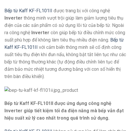
Bếp từ Kaff KF-FL101II
được trang bị với công nghệ
Inverter
thông minh vượt trội giúp làm giảm lượng tiêu thụ
điện của các sản phẩm có sử dụng lõi từ của bếp từ. Ngoài
ra công nghệ
Inverter
còn giúp bếp từ điều chỉnh mức công
suất phù hợp để không làm tiêu thụ nhiều điện năng.
Bếp từ
Kaff KF-FL101II
với cảm biến thông minh sẽ cố định công
suất tiêu thụ điện khi đun nấu, không bật tắt liên tục như các
bếp từ thông thường khác (tự động điều chỉnh liên tục để
đảm bảo mức nhiệt tương đương bằng với con số hiển thị
trên bàn điều khiển).
Bếp từ Kaff KF-FL101II được ứng dụng công nghệ
Inverter giúp tiết kiệm tối đa điện năng mà bếp vẫn đạt
hiệu suất xử lý cao nhất trong quá trình sử dụng.