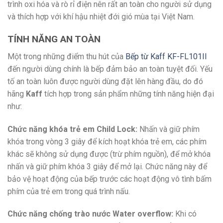
trình oxi hóa và rò rỉ điện nên rất an toàn cho người sử dụng
và thích hợp với khí hậu nhiệt đới gió mùa tại Việt Nam.
TÍNH NĂNG AN TOÀN
Một trong những điểm thu hút của
Bếp từ Kaff KF-FL101II
đến người dùng chính là bếp đảm bảo an toàn tuyệt đối. Yếu
tố an toàn luôn được người dùng đặt lên hàng đầu, do đó
hãng
Kaff
tích hợp trong sản phẩm những tính năng hiện đại
như:
Chức năng khóa trẻ em Child Lock:
Nhấn và giữ phím
khóa trong vòng 3 giây để kích hoạt khóa trẻ em, các phím
khác sẽ không sử dụng được (trừ phím nguồn), để mở khóa
nhấn và giữ phím khóa 3 giây để mở lại. Chức năng này để
bảo vệ hoạt động của bếp trước các hoạt động vô tình bấm
phím của trẻ em trong quá trình nấu.
Chức năng chống trào nước Water overflow:
Khi có