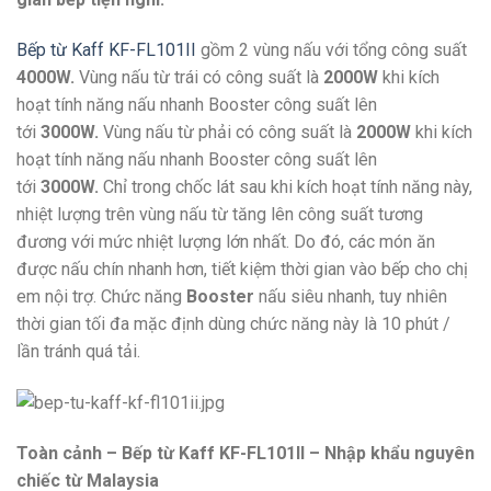
Bếp từ Kaff KF-FL101II
gồm 2 vùng nấu với tổng công suất
4000W.
Vùng nấu từ trái có công suất là
2000W
khi kích
hoạt tính năng nấu nhanh Booster công suất lên
tới
3000W.
Vùng nấu từ phải có công suất là
2000W
khi kích
hoạt tính năng nấu nhanh Booster công suất lên
tới
3000W
.
Chỉ trong chốc lát sau khi kích hoạt tính năng này,
nhiệt lượng trên vùng nấu từ tăng lên công suất tương
đương với mức nhiệt lượng lớn nhất. Do đó, các món ăn
được nấu chín nhanh hơn, tiết kiệm thời gian vào bếp cho chị
em nội trợ. Chức năng
Booster
nấu siêu nhanh, tuy nhiên
thời gian tối đa mặc định dùng chức năng này là 10 phút /
lần tránh quá tải.
Toàn cảnh – Bếp từ Kaff KF-FL101II – Nhập khẩu nguyên
chiếc từ Malaysia