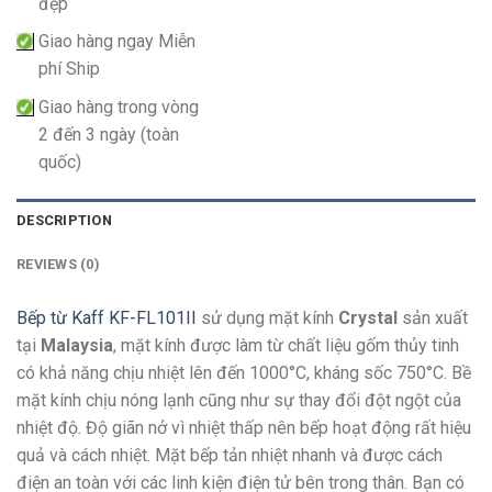
đẹp
Giao hàng ngay Miễn
phí Ship
Giao hàng trong vòng
2 đến 3 ngày (toàn
quốc)
DESCRIPTION
REVIEWS (0)
Bếp từ Kaff KF-FL101II
sử dụng mặt kính
Crystal
sản xuất
tại
Malaysia
, mặt kính được làm từ chất liệu gốm thủy tinh
có khả năng chịu nhiệt lên đến 1000°C, kháng sốc 750°C. Bề
mặt kính chịu nóng lạnh cũng như sự thay đổi đột ngột của
nhiệt độ. Độ giãn nở vì nhiệt thấp nên bếp hoạt động rất hiệu
quả và cách nhiệt. Mặt bếp tản nhiệt nhanh và được cách
điện an toàn với các linh kiện điện tử bên trong thân. Bạn có