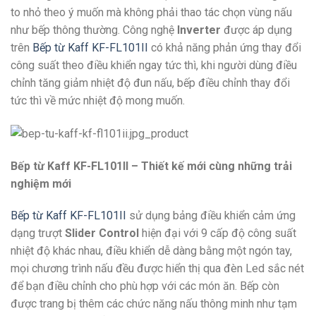
to nhỏ theo ý muốn mà không phải thao tác chọn vùng nấu
như bếp thông thường. Công nghệ
Inverter
được áp dụng
trên
Bếp từ Kaff KF-FL101II
có khả năng phản ứng thay đổi
công suất theo điều khiển ngay tức thì, khi người dùng điều
chỉnh tăng giảm nhiệt độ đun nấu, bếp điều chỉnh thay đổi
tức thì về mức nhiệt độ mong muốn.
Bếp từ Kaff KF-FL101II – Thiết kế mới cùng những trải
nghiệm mới
Bếp từ Kaff KF-FL101II
sử dụng bảng điều khiển cảm ứng
dạng trượt
Slider Control
hiện đại với 9 cấp độ công suất
nhiệt độ khác nhau, điều khiển dễ dàng bằng một ngón tay,
mọi chương trình nấu đều được hiển thị qua đèn Led sắc nét
để bạn điều chỉnh cho phù hợp với các món ăn. Bếp còn
được trang bị thêm các chức năng nấu thông minh như tạm