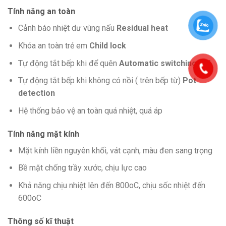
Tính năng an toàn
Cảnh báo nhiệt dư vùng nấu
Residual heat
Khóa an toàn trẻ em
Child lock
Tự động tắt bếp khi để quên
Automatic switching off
Tự động tắt bếp khi không có nồi ( trên bếp từ)
Pot
detection
Hệ thống bảo vệ an toàn quá nhiệt, quá áp
Tính năng mặt kính
Mặt kính liền nguyên khối, vát cạnh, màu đen sang trọng
Bề mặt chống trầy xước, chịu lực cao
Khả năng chịu nhiệt lên đến 800oC, chịu sốc nhiệt đến
600oC
Thông số kĩ thuật