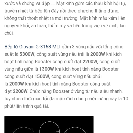
xước và chống va đập …. Mặt kính gồm các thấu kính hội tụ,
truyền nhiệt từ bếp lên đáy nồi theo phương thẳng đứng,
không thất thoát nhiệt ra môi trường. Mặt kính màu xám liền
nguyên khối, an toàn, thẩm mỹ và tiện trong việc vệ sinh, lau
chùi.
Bếp từ Giovani G-3168 MLI
gồm 3 vùng nấu với tổng công
suất là
5300W
, công suất vùng nấu trái là
2000W
khi kích
hoạt tính năng Booster công suất đạt
2200W,
công suất
vùng nấu giữa là
1300W
khi kích hoạt tính năng Booster
công suất đạt
1500W
, công suất vùng nấu phải
là
2000W
khi kích hoạt tính năng Booster công suất
đạt
2200W
.
Chức năng Booster ở vùng từ nấu siêu nhanh,
tuy nhiên thời gian tối đa mặc định dùng chức năng này là 10
phút/lần tránh quá tải.