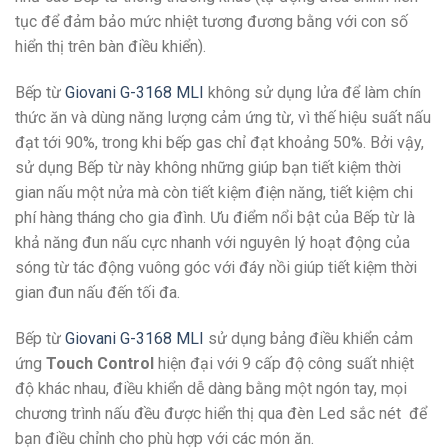
tục để đảm bảo mức nhiệt tương đương bằng với con số
hiển thị trên bàn điều khiển).
Bếp từ
Giovani G-3168 MLI
không sử dụng lửa để làm chín
thức ăn và dùng năng lượng cảm ứng từ, vì thế hiệu suất nấu
đạt tới 90%, trong khi bếp gas chỉ đạt khoảng 50%. Bởi vậy,
sử dụng Bếp từ này không những giúp bạn tiết kiệm thời
gian nấu một nửa mà còn tiết kiệm điện năng, tiết kiệm chi
phí hàng tháng cho gia đình. Ưu điểm nổi bật của Bếp từ là
khả năng đun nấu cực nhanh với nguyên lý hoạt động của
sóng từ tác động vuông góc với đáy nồi giúp tiết kiệm thời
gian đun nấu đến tối đa.
Bếp từ
Giovani G-3168 MLI
sử dụng bảng điều khiển cảm
ứng
Touch Control
hiện đại với 9 cấp độ công suất nhiệt
độ khác nhau, điều khiển dễ dàng bằng một ngón tay, mọi
chương trình nấu đều được hiển thị qua đèn Led sắc nét để
bạn điều chỉnh cho phù hợp với các món ăn.