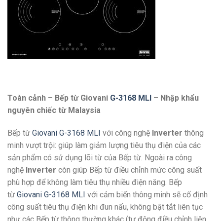
Toàn cảnh – Bếp từ Giovani
G-3168 MLI
– Nhập khẩu
nguyên chiếc từ Malaysia
Bếp từ
Giovani G-3168 MLI
với công nghệ
Inverter
thông
minh vượt trội: giúp làm giảm lượng tiêu thụ điện của các
sản phẩm có sử dụng lõi từ của Bếp từ. Ngoài ra công
nghệ
Inverter
còn giúp Bếp từ điều chỉnh mức công suất
phù hợp để không làm tiêu thụ nhiều điện năng. Bếp
từ
Giovani G-3168 MLI
với cảm biến thông minh sẽ cố định
công suất tiêu thụ điện khi đun nấu, không bật tắt liên tục
như các Bếp từ thông thường khác (tự động điều chỉnh liên