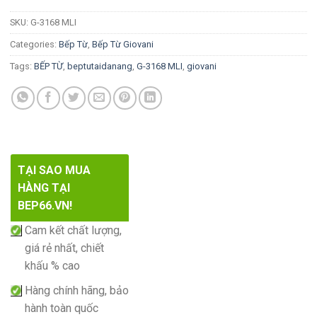
SKU:
G-3168 MLI
Categories:
Bếp Từ
,
Bếp Từ Giovani
Tags:
BẾP TỪ
,
beptutaidanang
,
G-3168 MLI
,
giovani
TẠI SAO MUA
HÀNG TẠI
BEP66.VN!
Cam kết chất lượng,
giá rẻ nhất, chiết
khấu % cao
Hàng chính hãng, bảo
hành toàn quốc