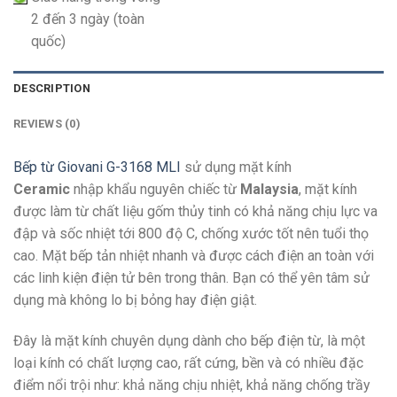
2 đến 3 ngày (toàn
quốc)
DESCRIPTION
REVIEWS (0)
Bếp từ Giovani G-3168 MLI
sử dụng mặt kính
Ceramic
nhập khẩu nguyên chiếc từ
Malaysia
, mặt kính
được làm từ chất liệu gốm thủy tinh có khả năng chịu lực va
đập và sốc nhiệt tới 800 độ C, chống xước tốt nên tuổi thọ
cao. Mặt bếp tản nhiệt nhanh và được cách điện an toàn với
các linh kiện điện tử bên trong thân. Bạn có thể yên tâm sử
dụng mà không lo bị bỏng hay điện giật.
Đây là mặt kính chuyên dụng dành cho bếp điện từ, là một
loại kính có chất lượng cao, rất cứng, bền và có nhiều đặc
điểm nổi trội như: khả năng chịu nhiệt, khả năng chống trầy