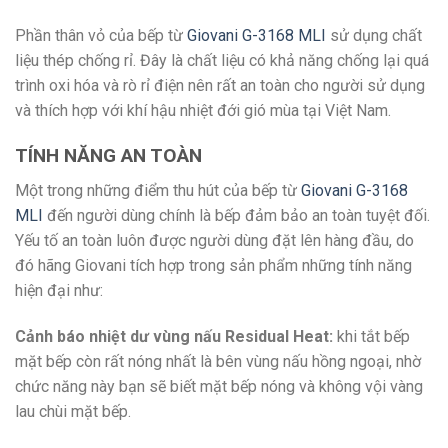
Phần thân vỏ của bếp từ
Giovani G-3168 MLI
sử dụng chất
liệu thép chống rỉ. Đây là chất liệu có khả năng chống lại quá
trình oxi hóa và rò rỉ điện nên rất an toàn cho người sử dụng
và thích hợp với khí hậu nhiệt đới gió mùa tại Việt Nam.
TÍNH NĂNG AN TOÀN
Một trong những điểm thu hút của bếp từ
Giovani G-3168
MLI
đến người dùng chính là bếp đảm bảo an toàn tuyệt đối.
Yếu tố an toàn luôn được người dùng đặt lên hàng đầu, do
đó hãng Giovani tích hợp trong sản phẩm những tính năng
hiện đại như:
Cảnh báo nhiệt dư vùng nấu Residual Heat:
khi tắt bếp
mặt bếp còn rất nóng nhất là bên vùng nấu hồng ngoại, nhờ
chức năng này bạn sẽ biết mặt bếp nóng và không vội vàng
lau chùi mặt bếp.