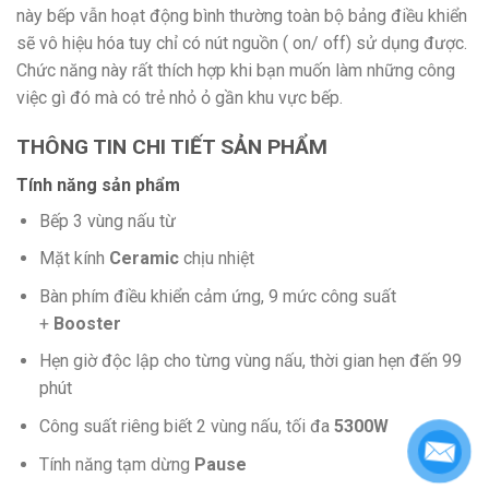
này bếp vẫn hoạt động bình thường toàn bộ bảng điều khiển
sẽ vô hiệu hóa tuy chỉ có nút nguồn ( on/ off) sử dụng được.
Chức năng này rất thích hợp khi bạn muốn làm những công
việc gì đó mà có trẻ nhỏ ỏ gần khu vực bếp.
THÔNG TIN CHI TIẾT SẢN PHẨM
Tính năng sản phẩm
Bếp 3 vùng nấu từ
Mặt kính
Ceramic
chịu nhiệt
Bàn phím điều khiển cảm ứng, 9 mức công suất
+
Booster
Hẹn giờ độc lập cho từng vùng nấu, thời gian hẹn đến 99
phút
Công suất riêng biết 2 vùng nấu, tối đa
5300W
Tính năng tạm dừng
Pause