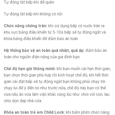
Tự động tắt bếp khi để quên
Tự động tắt bếp khi không có nồi
Chức năng chống tràn:
khi sử dụng bếp có nước tràn ra
khu vực bảng điều khiển từ 5-10s bếp sẽ tự động ngắt và
khóa bảng điều khiển để đảm bảo an toàn
Hệ thống bảo vệ an toàn quá nhiệt, quá áp:
đảm bảo an
toàn cho nguồn điện năng của gia đình bạn.
Chế độ hẹn giờ thông minh:
khi bạn muốn cài hẹn thời gian,
bạn chọn thời gian phù hợp rồi kích hoạt chế độ, khi hết thời
gian cài đặt bếp sẽ tự động ngắt bạn không phải chạy tới
chạy lui để ý đến nó như trước nữa, chế độ này bạn có thể
vừa nấu ăn vừa làm việc khác cùng lúc như: chơi với con, lau
chùi dọn dẹp nhà cửa.
Khóa an toàn trẻ em Child Lock:
khi bấm phím chức năng