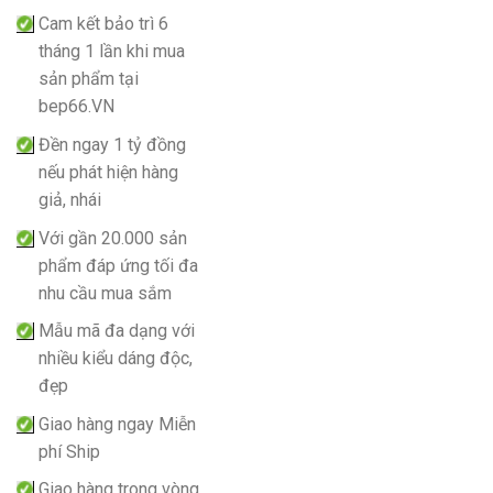
Cam kết bảo trì 6
tháng 1 lần khi mua
sản phẩm tại
bep66.VN
Đền ngay 1 tỷ đồng
nếu phát hiện hàng
giả, nhái
Với gần 20.000 sản
phẩm đáp ứng tối đa
nhu cầu mua sắm
Mẫu mã đa dạng với
nhiều kiểu dáng độc,
đẹp
Giao hàng ngay Miễn
phí Ship
Giao hàng trong vòng